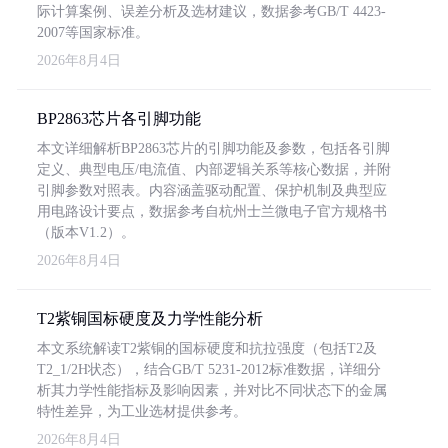
际计算案例、误差分析及选材建议，数据参考GB/T 4423-
2007等国家标准。
2026年8月4日
BP2863芯片各引脚功能
本文详细解析BP2863芯片的引脚功能及参数，包括各引脚
定义、典型电压/电流值、内部逻辑关系等核心数据，并附
引脚参数对照表。内容涵盖驱动配置、保护机制及典型应
用电路设计要点，数据参考自杭州士兰微电子官方规格书
（版本V1.2）。
2026年8月4日
T2紫铜国标硬度及力学性能分析
本文系统解读T2紫铜的国标硬度和抗拉强度（包括T2及
T2_1/2H状态），结合GB/T 5231-2012标准数据，详细分
析其力学性能指标及影响因素，并对比不同状态下的金属
特性差异，为工业选材提供参考。
2026年8月4日