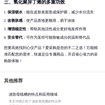
三、氢化聚异丁烯的多重功效
保湿锁水
：能在皮肤表面形成保护膜，减少水分流失
改善肤感
：使产品质地更顺滑，易于涂抹
增强稳定性
：帮助其他活性成分更好地发挥作用
安全替代
：可作为某些可能致敏成分的温和替代品
想要高效找到心仪产品？爱采购是您的不二之选！它能精
准匹配您的需求，快速定位专属商品，开启省心省力的采
购新体验！
其他推荐
浇筑母线槽的特点和应用领域
本文详细介绍了浇筑母线槽的特点和