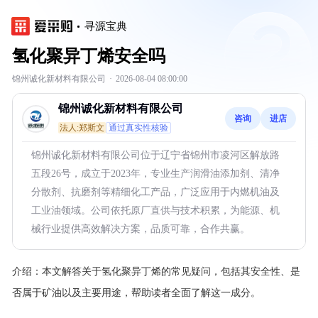
寻源宝典
氢化聚异丁烯安全吗
锦州诚化新材料有限公司
·
2026-08-04 08:00:00
锦州诚化新材料有限公司
咨询
进店
法人:郑斯文
通过真实性核验
锦州诚化新材料有限公司位于辽宁省锦州市凌河区解放路
五段26号，成立于2023年，专业生产润滑油添加剂、清净
分散剂、抗磨剂等精细化工产品，广泛应用于内燃机油及
工业油领域。公司依托原厂直供与技术积累，为能源、机
械行业提供高效解决方案，品质可靠，合作共赢。
介绍：
本文解答关于氢化聚异丁烯的常见疑问，包括其安全性、是
否属于矿油以及主要用途，帮助读者全面了解这一成分。