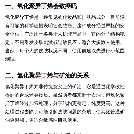
一、氢化聚异丁烯会致癌吗
氢化聚异丁烯是一种常见的化妆品和护肤品成分，目前没
有可靠的科学证据表明它会致癌。这种成分经过严格的安
全评估，广泛用于各类个人护理产品中。它的分子结构稳
定，不易引发皮肤刺激或过敏反应，适合大多数人使用。
当然，每个人的皮肤状况不同，使用前建议先进行小范围
测试。
二、氢化聚异丁烯与矿油的关系
氢化聚异丁烯并非传统意义上的矿油，它是通过化学改性
得到的合成烃类物质。虽然两者都来源于石油，但氢化聚
异丁烯经过加氢处理，分子结构更稳定，纯度更高。这种
处理过程去除了可能引起皮肤问题的杂质，使其比普通矿
油更温和，更适合敏感性肌肤使用。