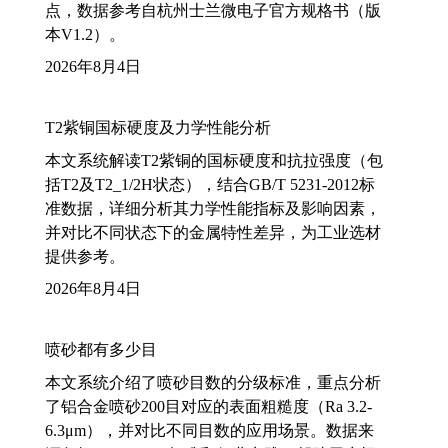
点，数据参考自杭州士兰微电子官方规格书（版
本V1.2）。
2026年8月4日
T2紫铜国标硬度及力学性能分析
本文系统解读T2紫铜的国标硬度和抗拉强度（包
括T2及T2_1/2H状态），结合GB/T 5231-2012标
准数据，详细分析其力学性能指标及影响因素，
并对比不同状态下的金属特性差异，为工业选材
提供参考。
2026年8月4日
喷砂都有多少目
本文系统介绍了喷砂目数的分级标准，重点分析
了铝合金喷砂200目对应的表面粗糙度（Ra 3.2-
6.3μm），并对比不同目数的应用场景。数据来