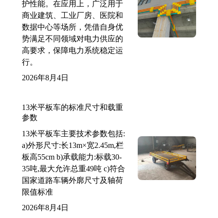
护性能。在应用上，广泛用于
商业建筑、工业厂房、医院和
数据中心等场所，凭借自身优
势满足不同领域对电力供应的
高要求，保障电力系统稳定运
行。
2026年8月4日
13米平板车的标准尺寸和载重
参数
13米平板车主要技术参数包括:
a)外形尺寸:长13m×宽2.45m,栏
板高55cm b)承载能力:标载30-
35吨,最大允许总重49吨 c)符合
国家道路车辆外廓尺寸及轴荷
限值标准
2026年8月4日