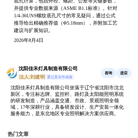
底孔计算，包括外径、螺距、公差等关键参数，
并提供专业数据来源（ASME B1.1标准）。针对
1/4-36UNS螺纹底孔尺寸的常见疑问，通过公式
推导给出精确推荐值（Φ5.18mm），并附加工艺
建议与扩展知识。
2026年8月4日
沈阳佳禾灯具制造有限公司
咨询
进店
法人:刘建明
通过真实性核验
沈阳佳禾灯具制造有限公司坐落于辽宁省沈阳市沈北
新区，专注标志牌、监控杆、路灯及太阳能照明系统
的研发制造，产品涵盖交通、市政、景观照明全领
域，17年深耕行业，具备研发设计、生产安装一体化
服务能力，是东北地区专业照明解决方案供应商。
热门文章