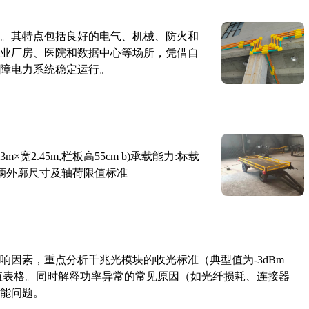
。其特点包括良好的电气、机械、防火和
业厂房、医院和数据中心等场所，凭借自
障电力系统稳定运行。
×宽2.45m,栏板高55cm b)承载能力:标载
路车辆外廓尺寸及轴荷限值标准
响因素，重点分析千兆光模块的收光标准（典型值为-3dBm
考值表格。同时解释功率异常的常见原因（如光纤损耗、连接器
能问题。