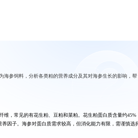
为海参饲料，分析各类粕的营养成分及其对海参生长的影响，帮
纤维，常见的有花生粕、豆粕和菜粕。花生粕蛋白质含量约45%
抗营养因子。海参对蛋白质需求较高，但消化能力有限，需谨慎选