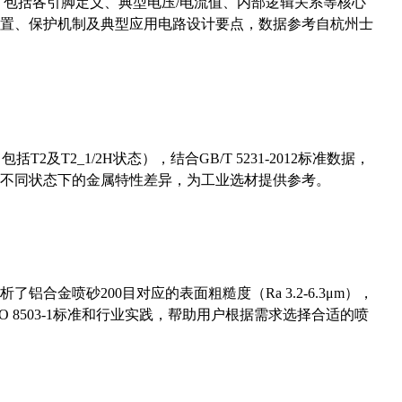
数，包括各引脚定义、典型电压/电流值、内部逻辑关系等核心
置、保护机制及典型应用电路设计要点，数据参考自杭州士
及T2_1/2H状态），结合GB/T 5231-2012标准数据，
不同状态下的金属特性差异，为工业选材提供参考。
合金喷砂200目对应的表面粗糙度（Ra 3.2-6.3μm），
 8503-1标准和行业实践，帮助用户根据需求选择合适的喷