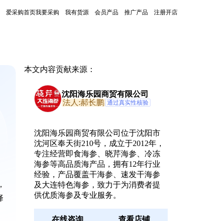
爱采购首页
我要采购
我有货源
会员产品
推广产品
注册开店
本文内容贡献来源：
沈阳海乐园商贸有限公司
法人:郝长鹏
通过真实性核验
沈阳海乐园商贸有限公司位于沈阳市
沈河区奉天街210号，成立于2012年，
专注经营即食海参、晓芹海参、冷冻
海参等高品质海产品，拥有12年行业
经验，产品覆盖干海参、速发干海参
，
及大连特色海参，致力于为消费者提
供优质海参及专业服务。
择
在线咨询
查看店铺