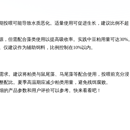
期投喂可能导致水质恶化。适量使用可促进生长，建议比例不超
源，但需配合藻类使用以提高吸收率。实践中豆粕用量可达30%
。仅建议作为辅助饲料，比例控制在10%以内。
需求。建议将粕类与鼠尾藻、马尾藻等配合使用，投喂前充分浸
整配比。夏季高温期应减少粕类用量，避免残饵腐败。
细的产品参数和用户评价可以参考。快来看看吧！