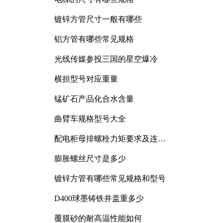
镀锌方管尺寸一般有哪些
铝方管有哪些常见规格
光线传媒参投三国的星空爆冷
横担型号对应重量
锰矿石产品化合水含量
曲臂车规格型号大全
配电柜母排螺栓力矩要求及连接
规范详解
膨胀螺丝尺寸是多少
镀锌方管有哪些常见规格和型号
D400球墨铸铁井盖重多少
覆膜砂的耐高温性能如何