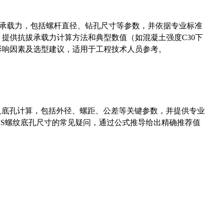
拔承载力，包括螺杆直径、钻孔尺寸等参数，并依据专业标准
5）提供抗拔承载力计算方法和典型数值（如混凝土强度C30下
能影响因素及选型建议，适用于工程技术人员参考。
准尺寸及底孔计算，包括外径、螺距、公差等关键参数，并提供专业
-36UNS螺纹底孔尺寸的常见疑问，通过公式推导给出精确推荐值