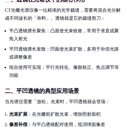
CT光栅光谱仪像一位精准的光学裁缝，需要将混合光分解
成不同波长的「布料」。透镜就是它的裁缝剪刀：
平凸透镜擅长聚焦：凸面使光束收敛，常用于准直或聚
焦入射光
平凹透镜擅长发散：凹面使光束扩散，多用于补偿光路
或调整像差
组合使用可实现：平行光转化、像散校正、焦点调节等
功能
二、平凹透镜的典型应用场景
当光谱仪需要「放松」光束时，平凹透镜就会登场：
光束扩展
：在光栅前扩散光束，增加照射面积
像差补偿
：与平凸透镜配对使用，抵消球面像差