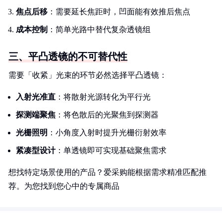
焦点后移
：需要延长焦距时，凹面能有效推后焦点
成本控制
：简单光路中替代复杂透镜组
三、平凸透镜的不可替代性
需要「收紧」光束的环节必然选择平凸透镜：
入射光准直
：将散射光源转化为平行光
探测端聚焦
：将色散后的光聚焦到探测器
光栅照明
：小角度入射时提升光栅衍射效率
紧凑型设计
：单透镜即可实现基础聚焦需求
想找特定场景使用的产品？爱采购能根据需求精准匹配推
荐。为您找到您心中的专属商品