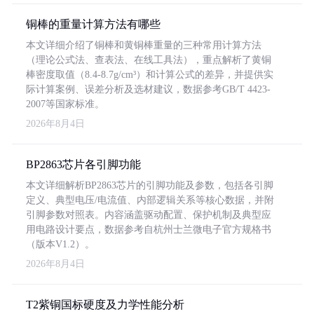
铜棒的重量计算方法有哪些
本文详细介绍了铜棒和黄铜棒重量的三种常用计算方法
（理论公式法、查表法、在线工具法），重点解析了黄铜
棒密度取值（8.4-8.7g/cm³）和计算公式的差异，并提供实
际计算案例、误差分析及选材建议，数据参考GB/T 4423-
2007等国家标准。
2026年8月4日
BP2863芯片各引脚功能
本文详细解析BP2863芯片的引脚功能及参数，包括各引脚
定义、典型电压/电流值、内部逻辑关系等核心数据，并附
引脚参数对照表。内容涵盖驱动配置、保护机制及典型应
用电路设计要点，数据参考自杭州士兰微电子官方规格书
（版本V1.2）。
2026年8月4日
T2紫铜国标硬度及力学性能分析