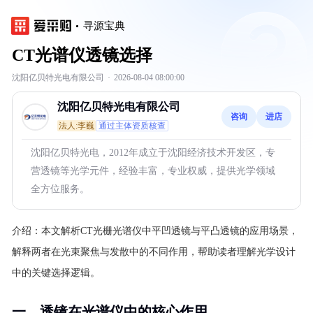
寻源宝典
CT光谱仪透镜选择
沈阳亿贝特光电有限公司
·
2026-08-04 08:00:00
沈阳亿贝特光电有限公司
咨询
进店
法人:李巍
通过主体资质核查
沈阳亿贝特光电，2012年成立于沈阳经济技术开发区，专
营透镜等光学元件，经验丰富，专业权威，提供光学领域
全方位服务。
介绍：
本文解析CT光栅光谱仪中平凹透镜与平凸透镜的应用场景，
解释两者在光束聚焦与发散中的不同作用，帮助读者理解光学设计
中的关键选择逻辑。
一、透镜在光谱仪中的核心作用