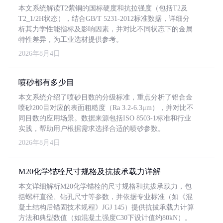
本文系统解读T2紫铜的国标硬度和抗拉强度（包括T2及
T2_1/2H状态），结合GB/T 5231-2012标准数据，详细分
析其力学性能指标及影响因素，并对比不同状态下的金属
特性差异，为工业选材提供参考。
2026年8月4日
喷砂都有多少目
本文系统介绍了喷砂目数的分级标准，重点分析了铝合金
喷砂200目对应的表面粗糙度（Ra 3.2-6.3μm），并对比不
同目数的应用场景。数据来源包括ISO 8503-1标准和行业
实践，帮助用户根据需求选择合适的喷砂参数。
2026年8月4日
M20化学锚栓尺寸规格及抗拔承载力详解
本文详细解析M20化学锚栓的尺寸规格和抗拔承载力，包
括螺杆直径、钻孔尺寸等参数，并依据专业标准（如《混
凝土结构后锚固技术规程》JGJ 145）提供抗拔承载力计算
方法和典型数值（如混凝土强度C30下设计值约80kN）。