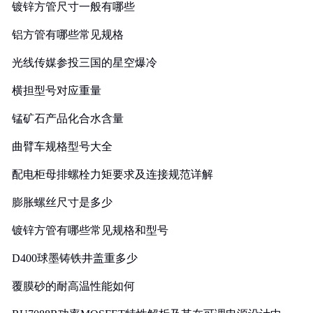
镀锌方管尺寸一般有哪些
铝方管有哪些常见规格
光线传媒参投三国的星空爆冷
横担型号对应重量
锰矿石产品化合水含量
曲臂车规格型号大全
配电柜母排螺栓力矩要求及连接规范详解
膨胀螺丝尺寸是多少
镀锌方管有哪些常见规格和型号
D400球墨铸铁井盖重多少
覆膜砂的耐高温性能如何