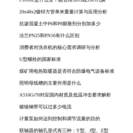
20x40x2镀锌方管单米重量计算与应用分析
抗渗混凝土中P6和P8膨胀剂分别加多少
法兰PN25和PN16有什么区别
消费者对洗衣机的核心需求调研与分析
U型螺栓的国家标准
煤矿用电热取暖器是否符合防爆电气设备标准
照明母线槽的主要作用是什么
A516Gr70对应国内材质及低温冲击要求解析
镀镍钢带可以过多少电流
计量泵如何达到控制和调节流量的目的
联轴器的轴孔形式有三种：Y型、J型、Z型