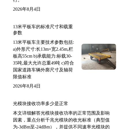
2026年8月4日
13米平板车的标准尺寸和载重
参数
13米平板车主要技术参数包括:
a)外形尺寸:长13m×宽2.45m,栏
板高55cm b)承载能力:标载30-
35吨,最大允许总重49吨 c)符合
国家道路车辆外廓尺寸及轴荷
限值标准
2026年8月4日
光模块接收功率多少是正常
本文详细解答光模块接收功率的正常范围及影响
因素，重点分析千兆光模块的收光标准（典型值
为-3dBm至-24dBm），并提供不同速率光模块的