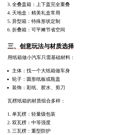
全叠盖箱：上下盖完全重叠
天地盒：精美礼盒常用
异型箱：特殊形状定制
折叠箱：可平摊节省空间
三、创意玩法与材质选择
用纸箱做小汽车只需基础材料：
主体：找一个大纸箱做车身
轮子：圆形纸板或瓶盖
装饰：彩纸、胶水、剪刀
瓦楞纸箱的材质组合多样：
单瓦楞：轻量级包装
双瓦楞：中等强度
三瓦楞：重型防护