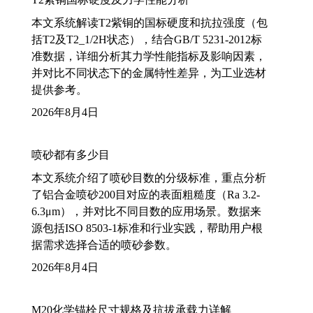
本文系统解读T2紫铜的国标硬度和抗拉强度（包
括T2及T2_1/2H状态），结合GB/T 5231-2012标
准数据，详细分析其力学性能指标及影响因素，
并对比不同状态下的金属特性差异，为工业选材
提供参考。
2026年8月4日
喷砂都有多少目
本文系统介绍了喷砂目数的分级标准，重点分析
了铝合金喷砂200目对应的表面粗糙度（Ra 3.2-
6.3μm），并对比不同目数的应用场景。数据来
源包括ISO 8503-1标准和行业实践，帮助用户根
据需求选择合适的喷砂参数。
2026年8月4日
M20化学锚栓尺寸规格及抗拔承载力详解