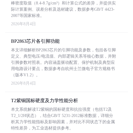
棒密度取值（8.4-8.7g/cm³）和计算公式的差异，并提供实
际计算案例、误差分析及选材建议，数据参考GB/T 4423-
2007等国家标准。
2026年8月4日
BP2863芯片各引脚功能
本文详细解析BP2863芯片的引脚功能及参数，包括各引脚
定义、典型电压/电流值、内部逻辑关系等核心数据，并附
引脚参数对照表。内容涵盖驱动配置、保护机制及典型应
用电路设计要点，数据参考自杭州士兰微电子官方规格书
（版本V1.2）。
2026年8月4日
T2紫铜国标硬度及力学性能分析
本文系统解读T2紫铜的国标硬度和抗拉强度（包括T2及
T2_1/2H状态），结合GB/T 5231-2012标准数据，详细分
析其力学性能指标及影响因素，并对比不同状态下的金属
特性差异，为工业选材提供参考。