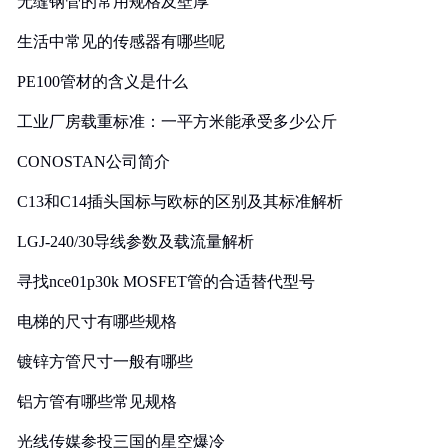
无缝钢管的常用规格及壁厚
生活中常见的传感器有哪些呢
PE100管材的含义是什么
工业厂房载重标准：一平方米能承受多少公斤
CONOSTAN公司简介
C13和C14插头国标与欧标的区别及其标准解析
LGJ-240/30导线参数及载流量解析
寻找nce01p30k MOSFET管的合适替代型号
电梯的尺寸有哪些规格
镀锌方管尺寸一般有哪些
铝方管有哪些常见规格
光线传媒参投三国的星空爆冷