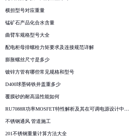
横担型号对应重量
锰矿石产品化合水含量
曲臂车规格型号大全
配电柜母排螺栓力矩要求及连接规范详解
膨胀螺丝尺寸是多少
镀锌方管有哪些常见规格和型号
D400球墨铸铁井盖重多少
覆膜砂的耐高温性能如何
RU7088R功率MOSFET特性解析及其在可调电源设计中的
实践
不锈钢通风 管道施工
201不锈钢重量计算方法大全