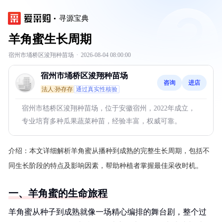
寻源宝典
羊角蜜生长周期
宿州市埇桥区浚翔种苗场
·
2026-08-04 08:00:00
宿州市埇桥区浚翔种苗场
咨询
进店
法人:孙存存
通过真实性核验
宿州市嵇桥区浚翔种苗场，位于安徽宿州，2022年成立，
专业培育多种瓜果蔬菜种苗，经验丰富，权威可靠。
介绍：
本文详细解析羊角蜜从播种到成熟的完整生长周期，包括不
同生长阶段的特点及影响因素，帮助种植者掌握最佳采收时机。
一、羊角蜜的生命旅程
羊角蜜从种子到成熟就像一场精心编排的舞台剧，整个过