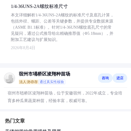
1/4-36UNS-2A螺纹标准尺寸
本文详细解析1/4-36UNS-2A螺纹的标准尺寸及底孔计算，
包括外径、螺距、公差等关键参数，并提供专业数据来源
（ASME B1.1标准）。针对1/4-36UNS螺纹底孔尺寸的常
见疑问，通过公式推导给出精确推荐值（Φ5.18mm），并
附加工艺建议与扩展知识。
2026年8月4日
宿州市埇桥区浚翔种苗场
咨询
进店
法人:孙存存
通过真实性核验
宿州市嵇桥区浚翔种苗场，位于安徽宿州，2022年成立，专业培
育多种瓜果蔬菜种苗，经验丰富，权威可靠。
热门文章