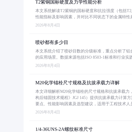
T2紫铜国标硬度及力学性能分析
本文系统解读T2紫铜的国标硬度和抗拉强度（包括T2及T2
性能指标及影响因素，并对比不同状态下的金属特性
2026年8月4日
喷砂都有多少目
本文系统介绍了喷砂目数的分级标准，重点分析了铝合金喷
的应用场景。数据来源包括ISO 8503-1标准和行
2026年8月4日
M20化学锚栓尺寸规格及抗拔承载力详解
本文详细解析M20化学锚栓的尺寸规格和抗拔承载
构后锚固技术规程》JGJ 145）提供抗拔承载力计算
要点、性能影响因素及选型建议，适用于工程技术人
2026年8月4日
1/4-36UNS-2A螺纹标准尺寸