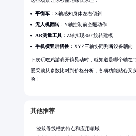
这些场景让你秒懂陀螺仪原理：
平衡车
：X轴感知身体左右倾斜
无人机翻转
：Y轴控制前空翻动作
AR测量工具
：Z轴实现360°旋转建模
手机横竖屏切换
：XYZ三轴协同判断设备朝向
下次玩吃鸡游戏开镜晃动时，就知道是哪个轴在"
爱采购从参数比对到价格分析，各项功能贴心又
验！
其他推荐
浇筑母线槽的特点和应用领域