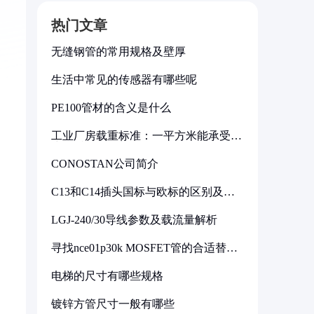
热门文章
无缝钢管的常用规格及壁厚
生活中常见的传感器有哪些呢
PE100管材的含义是什么
工业厂房载重标准：一平方米能承受多
少公斤
CONOSTAN公司简介
C13和C14插头国标与欧标的区别及其
标准解析
LGJ-240/30导线参数及载流量解析
寻找nce01p30k MOSFET管的合适替代
型号
电梯的尺寸有哪些规格
镀锌方管尺寸一般有哪些