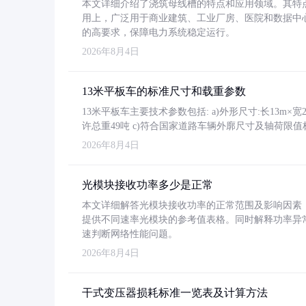
本文详细介绍了浇筑母线槽的特点和应用领域。其特
用上，广泛用于商业建筑、工业厂房、医院和数据中
的高要求，保障电力系统稳定运行。
2026年8月4日
13米平板车的标准尺寸和载重参数
13米平板车主要技术参数包括: a)外形尺寸:长13m×宽2.4
许总重49吨 c)符合国家道路车辆外廓尺寸及轴荷限值
2026年8月4日
光模块接收功率多少是正常
本文详细解答光模块接收功率的正常范围及影响因素，重
提供不同速率光模块的参考值表格。同时解释功率异
速判断网络性能问题。
2026年8月4日
干式变压器损耗标准一览表及计算方法