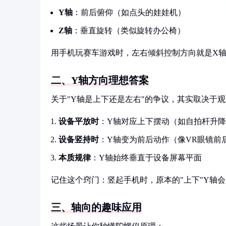
Y轴
：前后俯仰（如点头的娃娃机）
Z轴
：垂直旋转（类似旋转办公椅）
用手机玩赛车游戏时，左右倾斜控制方向就是X
二、Y轴方向理想答案
关于"Y轴是上下还是左右"的争议，其实取决于
设备平放时
：Y轴对应上下摆动（如自拍杆升
设备竖持时
：Y轴变为前后动作（像VR眼镜前
本质规律
：Y轴始终垂直于设备屏幕平面
记住这个窍门：竖起手机时，原本的"上下"Y轴会
三、轴向的趣味应用