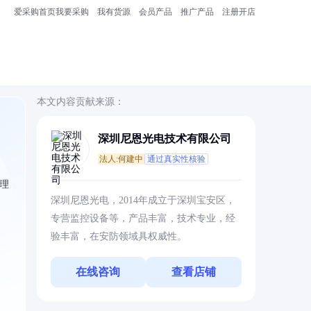
爱采购首页
我要采购
我有货源
会员产品
推广产品
注册开店
本文内容贡献来源：
深圳尼恩光电技术有限公司
法人:何建中
通过真实性核验
理
深圳尼恩光电，2014年成立于深圳宝安区，
专营监控设备等，产品丰富，技术专业，经
验丰富，在安防领域具权威性。
在线咨询
查看店铺