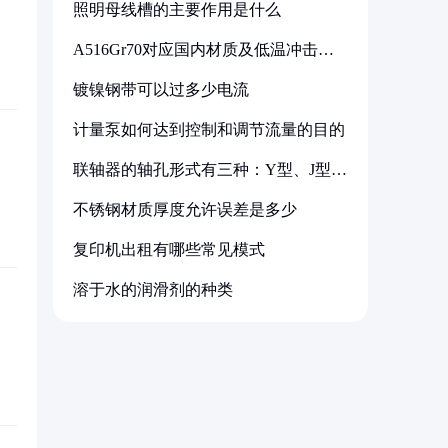
照明母线槽的主要作用是什么
A516Gr70对应国内材质及低温冲击要
求解析
镀镍钢带可以过多少电流
计量泵如何达到控制和调节流量的目的
联轴器的轴孔形式有三种：Y型、J型、
Z型
不锈钢材质厚度允许误差是多少
复印机出租有哪些常见模式
溶于水的润滑剂的种类