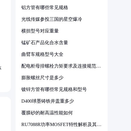
铝方管有哪些常见规格
光线传媒参投三国的星空爆冷
横担型号对应重量
锰矿石产品化合水含量
曲臂车规格型号大全
配电柜母排螺栓力矩要求及连接规范详
体
解
膨胀螺丝尺寸是多少
镀锌方管有哪些常见规格和型号
D400球墨铸铁井盖重多少
覆膜砂的耐高温性能如何
RU7088R功率MOSFET特性解析及其在
可调电源设计中的实践