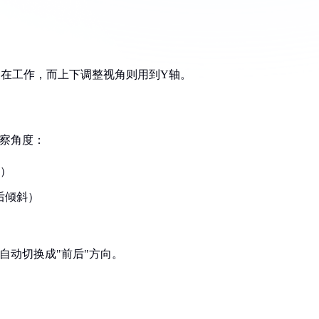
轴在工作，而上下调整视角则用到Y轴。
观察角度：
降）
后倾斜）
自动切换成"前后"方向。