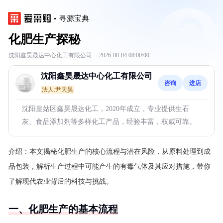
寻源宝典
化肥生产探秘
沈阳鑫昊晟达中心化工有限公司
·
2026-08-04 08:00:00
沈阳鑫昊晟达中心化工有限公司
咨询
进店
法人:尹天昊
沈阳皇姑区鑫昊晟达化工，2020年成立，专业提供生石
灰、食品添加剂等多样化工产品，经验丰富，权威可靠。
介绍：
本文揭秘化肥生产的核心流程与潜在风险，从原料处理到成
品包装，解析生产过程中可能产生的有毒气体及其应对措施，带你
了解现代农业背后的科技与挑战。
一、化肥生产的基本流程