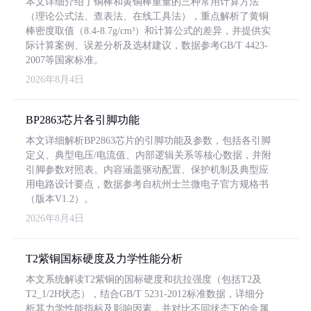
本文详细介绍了铜棒和黄铜棒重量的三种常用计算方法
（理论公式法、查表法、在线工具法），重点解析了黄铜
棒密度取值（8.4-8.7g/cm³）和计算公式的差异，并提供实
际计算案例、误差分析及选材建议，数据参考GB/T 4423-
2007等国家标准。
2026年8月4日
BP2863芯片各引脚功能
本文详细解析BP2863芯片的引脚功能及参数，包括各引脚
定义、典型电压/电流值、内部逻辑关系等核心数据，并附
引脚参数对照表。内容涵盖驱动配置、保护机制及典型应
用电路设计要点，数据参考自杭州士兰微电子官方规格书
（版本V1.2）。
2026年8月4日
T2紫铜国标硬度及力学性能分析
本文系统解读T2紫铜的国标硬度和抗拉强度（包括T2及
T2_1/2H状态），结合GB/T 5231-2012标准数据，详细分
析其力学性能指标及影响因素，并对比不同状态下的金属