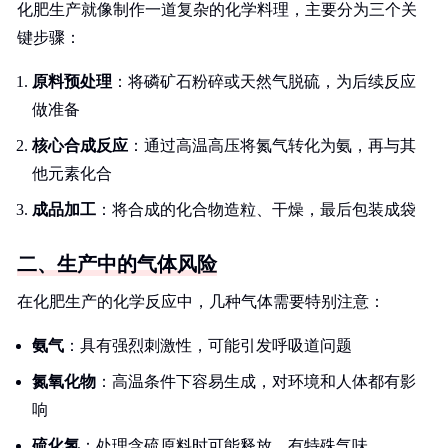
化肥生产就像制作一道复杂的化学料理，主要分为三个关
键步骤：
原料预处理
：将磷矿石粉碎或天然气脱硫，为后续反应
做准备
核心合成反应
：通过高温高压将氮气转化为氨，再与其
他元素化合
成品加工
：将合成的化合物造粒、干燥，最后包装成袋
二、生产中的气体风险
在化肥生产的化学反应中，几种气体需要特别注意：
氨气
：具有强烈刺激性，可能引发呼吸道问题
氮氧化物
：高温条件下容易生成，对环境和人体都有影
响
硫化氢
：处理含硫原料时可能释放，有特殊气味