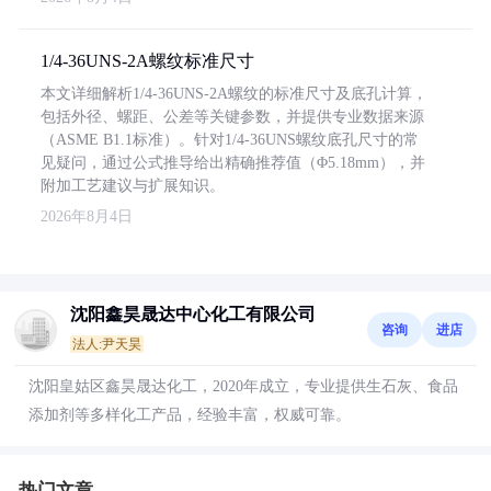
1/4-36UNS-2A螺纹标准尺寸
本文详细解析1/4-36UNS-2A螺纹的标准尺寸及底孔计算，
包括外径、螺距、公差等关键参数，并提供专业数据来源
（ASME B1.1标准）。针对1/4-36UNS螺纹底孔尺寸的常
见疑问，通过公式推导给出精确推荐值（Φ5.18mm），并
附加工艺建议与扩展知识。
2026年8月4日
沈阳鑫昊晟达中心化工有限公司
咨询
进店
法人:尹天昊
沈阳皇姑区鑫昊晟达化工，2020年成立，专业提供生石灰、食品
添加剂等多样化工产品，经验丰富，权威可靠。
热门文章