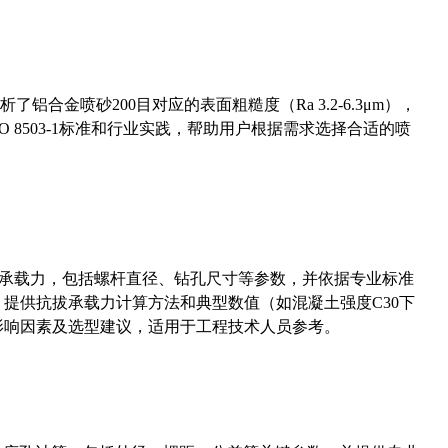
合金喷砂200目对应的表面粗糙度（Ra 3.2-6.3μm），
 8503-1标准和行业实践，帮助用户根据需求选择合适的喷
拔承载力，包括螺杆直径、钻孔尺寸等参数，并依据专业标准
5）提供抗拔承载力计算方法和典型数值（如混凝土强度C30下
能影响因素及选型建议，适用于工程技术人员参考。