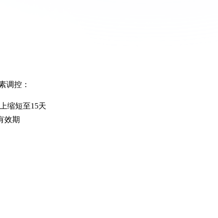
素调控：
以上缩短至15天
天有效期