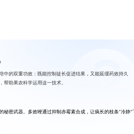
0
培中的双重功效：既能控制徒长促进结果，又能延缓药效持久
，帮助果农科学运用这一技术。
的秘密武器。多效唑通过抑制赤霉素合成，让疯长的枝条"冷静"