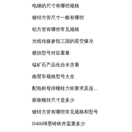
电梯的尺寸有哪些规格
镀锌方管尺寸一般有哪些
铝方管有哪些常见规格
光线传媒参投三国的星空爆冷
横担型号对应重量
锰矿石产品化合水含量
曲臂车规格型号大全
配电柜母排螺栓力矩要求及连接
规范详解
膨胀螺丝尺寸是多少
镀锌方管有哪些常见规格和型号
D400球墨铸铁井盖重多少