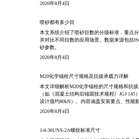
2026年8月4日
喷砂都有多少目
本文系统介绍了喷砂目数的分级标准，重点分析了铝
并对比不同目数的应用场景。数据来源包括ISO
砂参数。
2026年8月4日
M20化学锚栓尺寸规格及抗拔承载力详解
本文详细解析M20化学锚栓的尺寸规格和抗
（如《混凝土结构后锚固技术规程》JGJ 14
设计值约80kN）。内容涵盖安装要点、性
2026年8月4日
1/4-36UNS-2A螺纹标准尺寸