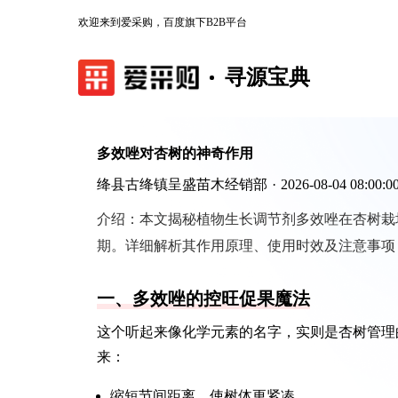
欢迎来到爱采购，百度旗下B2B平台
寻源宝典
多效唑对杏树的神奇作用
绛县古绛镇呈盛苗木经销部
·
2026-08-04 08:00:0
介绍：
本文揭秘植物生长调节剂多效唑在杏树栽
期。详细解析其作用原理、使用时效及注意事项
一、多效唑的控旺促果魔法
这个听起来像化学元素的名字，实则是杏树管理
来：
缩短节间距离，使树体更紧凑