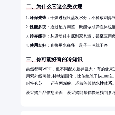
二、为什么它这么受欢迎
环保先锋
：干燥过程只蒸发水分，不释放刺鼻
性能多变
：通过配方调整，既能做成弹性体也
跨界能手
：从运动鞋中底到家具漆，甚至医用
使用友好
：直接用水稀释，刷子一冲就干净
三、你可能好奇的冷知识
虽然都叫WPU，但不同配方差异巨大：有的像果
用紫外线照射3秒就能固化，比传统晾干快100
叫特仑苏——还有丙烯酸、环氧等其他水性体系
爱采购产品信息全面，爱采购能帮你快速找到参