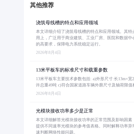
其他推荐
浇筑母线槽的特点和应用领域
本文详细介绍了浇筑母线槽的特点和应用领域。其特
用上，广泛用于商业建筑、工业厂房、医院和数据中
的高要求，保障电力系统稳定运行。
2026年8月4日
13米平板车的标准尺寸和载重参数
13米平板车主要技术参数包括: a)外形尺寸:长13m×宽2.4
许总重49吨 c)符合国家道路车辆外廓尺寸及轴荷限值
2026年8月4日
光模块接收功率多少是正常
本文详细解答光模块接收功率的正常范围及影响因素，重
提供不同速率光模块的参考值表格。同时解释功率异
速判断网络性能问题。