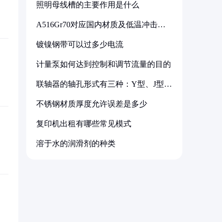
照明母线槽的主要作用是什么
A516Gr70对应国内材质及低温冲击要
求解析
镀镍钢带可以过多少电流
计量泵如何达到控制和调节流量的目的
联轴器的轴孔形式有三种：Y型、J型、
Z型
不锈钢材质厚度允许误差是多少
复印机出租有哪些常见模式
溶于水的润滑剂的种类