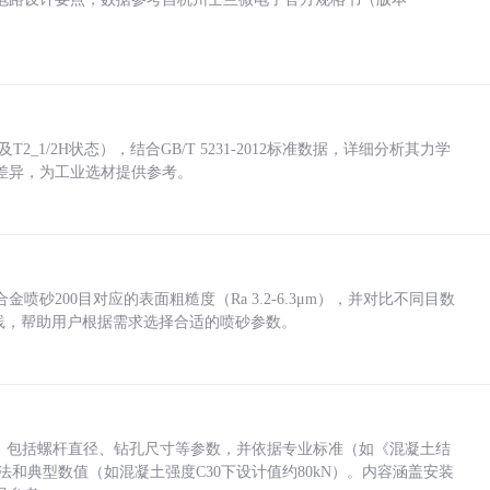
_1/2H状态），结合GB/T 5231-2012标准数据，详细分析其力学
差异，为工业选材提供参考。
砂200目对应的表面粗糙度（Ra 3.2-6.3μm），并对比不同目数
业实践，帮助用户根据需求选择合适的喷砂参数。
力，包括螺杆直径、钻孔尺寸等参数，并依据专业标准（如《混凝土结
方法和典型数值（如混凝土强度C30下设计值约80kN）。内容涵盖安装