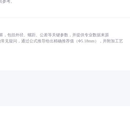
员参考。
底孔计算，包括外径、螺距、公差等关键参数，并提供专业数据来源
孔尺寸的常见疑问，通过公式推导给出精确推荐值（Φ5.18mm），并附加工艺