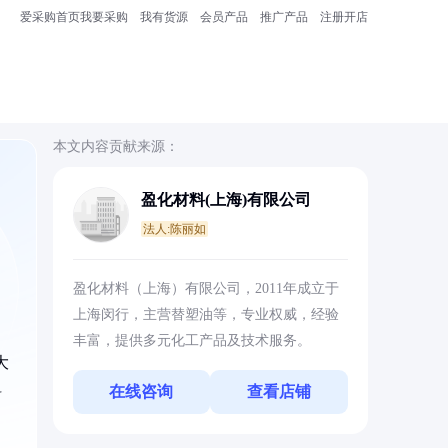
爱采购首页
我要采购
我有货源
会员产品
推广产品
注册开店
本文内容贡献来源：
盈化材料(上海)有限公司
法人:陈丽如
盈化材料（上海）有限公司，2011年成立于
上海闵行，主营替塑油等，专业权威，经验
丰富，提供多元化工产品及技术服务。
大
料
在线咨询
查看店铺