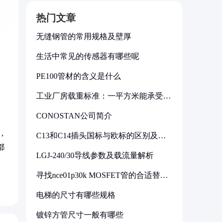
热门文章
无缝钢管的常用规格及壁厚
生活中常见的传感器有哪些呢
PE100管材的含义是什么
工业厂房载重标准：一平方米能承受多
少公斤
CONOSTAN公司简介
，
C13和C14插头国标与欧标的区别及其
标准解析
都
LGJ-240/30导线参数及载流量解析
寻找nce01p30k MOSFET管的合适替代
型号
电梯的尺寸有哪些规格
镀锌方管尺寸一般有哪些