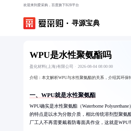
欢迎来到爱采购，百度旗下B2B平台
寻源宝典
WPU是水性聚氨酯吗
盈化材料(上海)有限公司
·
2026-08-04 08:00:00
介绍：
本文解析WPU与水性聚氨酯的关系，介绍其环保
一、WPU就是水性聚氨酯
WPU确实是水性聚氨酯（Waterborne Poly
的特点是以水为分散介质，相比传统溶剂型聚氨酯
厂工人不再需要戴着防毒面具作业，这就是WPU