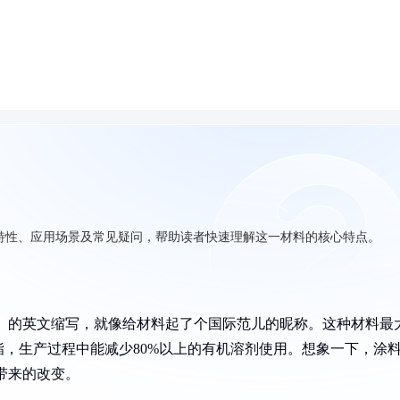
特性、应用场景及常见疑问，帮助读者快速理解这一材料的核心特点。
urethane）的英文缩写，就像给材料起了个国际范儿的昵称。这种材料最
，生产过程中能减少80%以上的有机溶剂使用。想象一下，涂
带来的改变。