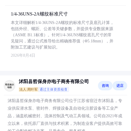
1/4-36UNS-2A螺纹标准尺寸
本文详细解析1/4-36UNS-2A螺纹的标准尺寸及底孔计算，
包括外径、螺距、公差等关键参数，并提供专业数据来源
（ASME B1.1标准）。针对1/4-36UNS螺纹底孔尺寸的常
见疑问，通过公式推导给出精确推荐值（Φ5.18mm），并
附加工艺建议与扩展知识。
2026年8月4日
沭阳县哲保身亦电子商务有限公司
咨询
进店
法人:周叶军
通过主体资质核查
沭阳县哲保身亦电子商务有限公司位于江苏省宿迁市沭阳县，专
业供应潜水泵、密封件、焊接设备及自动化注胶设备等工业产
品，涵盖机械密封、流体控制及气动工具领域。公司自2021年成
立以来，依托原厂直供与技术积累，为制造业客户提供高效可靠