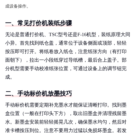
成设备操作。
一、常见打价机装纸步骤
无论是普通打价机、TSC型号还是F-16机型，装纸原理大同
小异。首先找到纸仓盖，通常位于设备侧面或顶部，轻轻
按压即可打开。将纸卷放入纸仓，注意纸张方向（有打印
面朝下），拉出一小段纸穿过导纸槽，最后合上盖子。部
分机型需要手动校准纸张位置，可通过设备上的调节钮完
成。
二、手动标价机放墨技巧
手动标价机需要定期补充墨水才能保证清晰打印。找到墨
盒位置（一般在打印头下方），取出旧墨盒并清理残留墨
水。新墨盒安装前轻轻摇晃几次，确保墨水均匀，然后对
准卡槽按压到位。注意不要用力过猛以免损坏墨盒。若发