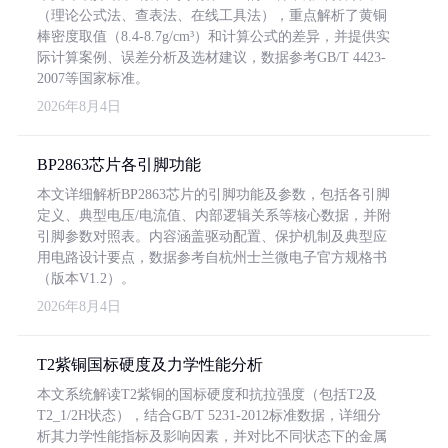
（理论公式法、查表法、在线工具法），重点解析了黄铜
棒密度取值（8.4-8.7g/cm³）和计算公式的差异，并提供实
际计算案例、误差分析及选材建议，数据参考GB/T 4423-
2007等国家标准。
2026年8月4日
BP2863芯片各引脚功能
本文详细解析BP2863芯片的引脚功能及参数，包括各引脚
定义、典型电压/电流值、内部逻辑关系等核心数据，并附
引脚参数对照表。内容涵盖驱动配置、保护机制及典型应
用电路设计要点，数据参考自杭州士兰微电子官方规格书
（版本V1.2）。
2026年8月4日
T2紫铜国标硬度及力学性能分析
本文系统解读T2紫铜的国标硬度和抗拉强度（包括T2及
T2_1/2H状态），结合GB/T 5231-2012标准数据，详细分
析其力学性能指标及影响因素，并对比不同状态下的金属