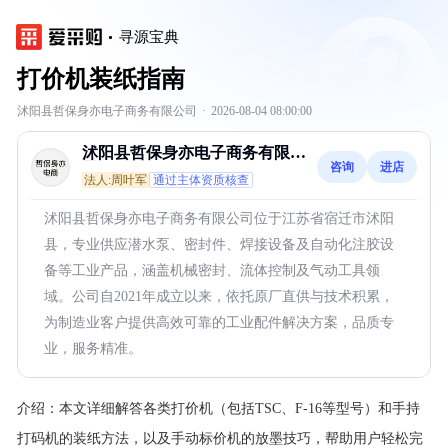
寻源宝典
打价机装纸指南
沭阳县哲保身亦电子商务有限公司
·
2026-08-04 08:00:00
沭阳县哲保身亦电子商务有限公
咨询
进店
司
法人:周叶军
通过主体资质核查
沭阳县哲保身亦电子商务有限公司位于江苏省宿迁市沭阳
县，专业供应潜水泵、密封件、焊接设备及自动化注胶设
备等工业产品，涵盖机械密封、流体控制及气动工具领
域。公司自2021年成立以来，依托原厂直供与技术积累，
为制造业客户提供高效可靠的工业配件解决方案，品质专
业，服务精准。
介绍：
本文详细解答各类打价机（包括TSC、F-16等型号）和手持
打码机的装纸方法，以及手动标价机的放墨技巧，帮助用户轻松完