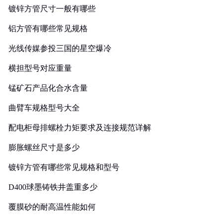
镀锌方管尺寸一般有哪些
铝方管有哪些常见规格
光线传媒参投三国的星空爆冷
横担型号对应重量
锰矿石产品化合水含量
曲臂车规格型号大全
配电柜母排螺栓力矩要求及连接规范详解
膨胀螺丝尺寸是多少
镀锌方管有哪些常见规格和型号
D400球墨铸铁井盖重多少
覆膜砂的耐高温性能如何