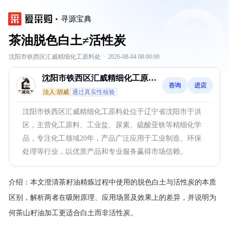
寻源宝典
茶油脱色白土≠活性炭
沈阳市铁西区汇威精细化工原料处
·
2026-08-04 08:00:00
沈阳市铁西区汇威精细化工原料
咨询
进店
处
法人:胡威
通过真实性核验
沈阳市铁西区汇威精细化工原料处位于辽宁省沈阳市于洪
区，主营化工原料、工业盐、尿素、硫酸亚铁等精细化学
品，专注化工领域20年，产品广泛应用于工业制造、环保
处理等行业，以优质产品和专业服务赢得市场信赖。
介绍：
本文澄清茶籽油精炼过程中使用的脱色白土与活性炭的本质
区别，解析两者在吸附原理、应用场景及效果上的差异，并说明为
何茶山籽油加工更适合白土而非活性炭。