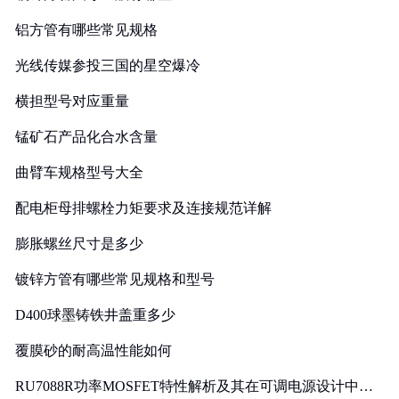
铝方管有哪些常见规格
光线传媒参投三国的星空爆冷
横担型号对应重量
锰矿石产品化合水含量
曲臂车规格型号大全
配电柜母排螺栓力矩要求及连接规范详解
膨胀螺丝尺寸是多少
镀锌方管有哪些常见规格和型号
D400球墨铸铁井盖重多少
覆膜砂的耐高温性能如何
RU7088R功率MOSFET特性解析及其在可调电源设计中的