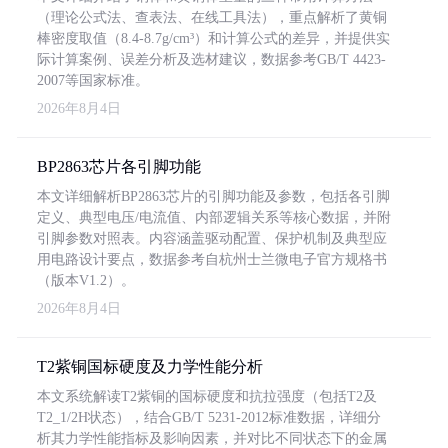
（理论公式法、查表法、在线工具法），重点解析了黄铜
棒密度取值（8.4-8.7g/cm³）和计算公式的差异，并提供实
际计算案例、误差分析及选材建议，数据参考GB/T 4423-
2007等国家标准。
2026年8月4日
BP2863芯片各引脚功能
本文详细解析BP2863芯片的引脚功能及参数，包括各引脚
定义、典型电压/电流值、内部逻辑关系等核心数据，并附
引脚参数对照表。内容涵盖驱动配置、保护机制及典型应
用电路设计要点，数据参考自杭州士兰微电子官方规格书
（版本V1.2）。
2026年8月4日
T2紫铜国标硬度及力学性能分析
本文系统解读T2紫铜的国标硬度和抗拉强度（包括T2及
T2_1/2H状态），结合GB/T 5231-2012标准数据，详细分
析其力学性能指标及影响因素，并对比不同状态下的金属