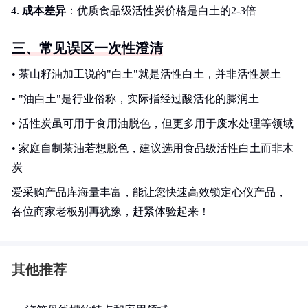
成本差异
：优质食品级活性炭价格是白土的2-3倍
三、常见误区一次性澄清
• 茶山籽油加工说的"白土"就是活性白土，并非活性炭土
• "油白土"是行业俗称，实际指经过酸活化的膨润土
• 活性炭虽可用于食用油脱色，但更多用于废水处理等领域
• 家庭自制茶油若想脱色，建议选用食品级活性白土而非木
炭
爱采购产品库海量丰富，能让您快速高效锁定心仪产品，
各位商家老板别再犹豫，赶紧体验起来！
其他推荐