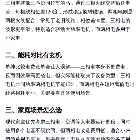
三相电就像三匹协同拉车的马，通过三根火线交替输送电
流，每根线相位差120度，形成稳定旋转磁场。两相电则是
两根火线配合，常见于老旧线路，相位差90度。三相电的
波形更平滑，特别适合驱动大功率电机，而两相电多用于
小家电。
二、能耗对比有玄机
单纯比较电费账单会让人误解——三相电本身不更费电，
反而因效率高更省电。但实际能耗取决于设备类型：三相
电机比同功率两相电机节能15%，而两相电在短距离输电时
线路损耗更小。关键要看具体使用场景。
三、家庭场景怎么选
现代家庭优先考虑三相电：空调等大电器运行更稳，同时
使用多个电器不易跳闸。但两相电改造费用低，适合小户
型简单用电需求。重要提示：电热水器等大功率设备若用