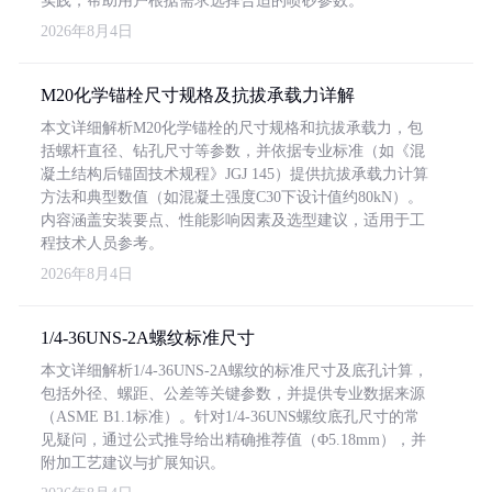
实践，帮助用户根据需求选择合适的喷砂参数。
2026年8月4日
M20化学锚栓尺寸规格及抗拔承载力详解
本文详细解析M20化学锚栓的尺寸规格和抗拔承载力，包
括螺杆直径、钻孔尺寸等参数，并依据专业标准（如《混
凝土结构后锚固技术规程》JGJ 145）提供抗拔承载力计算
方法和典型数值（如混凝土强度C30下设计值约80kN）。
内容涵盖安装要点、性能影响因素及选型建议，适用于工
程技术人员参考。
2026年8月4日
1/4-36UNS-2A螺纹标准尺寸
本文详细解析1/4-36UNS-2A螺纹的标准尺寸及底孔计算，
包括外径、螺距、公差等关键参数，并提供专业数据来源
（ASME B1.1标准）。针对1/4-36UNS螺纹底孔尺寸的常
见疑问，通过公式推导给出精确推荐值（Φ5.18mm），并
附加工艺建议与扩展知识。