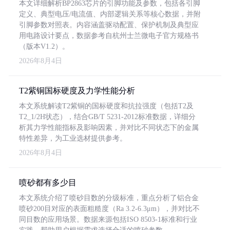
本文详细解析BP2863芯片的引脚功能及参数，包括各引脚
定义、典型电压/电流值、内部逻辑关系等核心数据，并附
引脚参数对照表。内容涵盖驱动配置、保护机制及典型应
用电路设计要点，数据参考自杭州士兰微电子官方规格书
（版本V1.2）。
2026年8月4日
T2紫铜国标硬度及力学性能分析
本文系统解读T2紫铜的国标硬度和抗拉强度（包括T2及
T2_1/2H状态），结合GB/T 5231-2012标准数据，详细分
析其力学性能指标及影响因素，并对比不同状态下的金属
特性差异，为工业选材提供参考。
2026年8月4日
喷砂都有多少目
本文系统介绍了喷砂目数的分级标准，重点分析了铝合金
喷砂200目对应的表面粗糙度（Ra 3.2-6.3μm），并对比不
同目数的应用场景。数据来源包括ISO 8503-1标准和行业