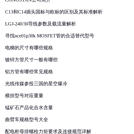
C13和C14插头国标与欧标的区别及其标准解析
LGJ-240/30导线参数及载流量解析
寻找nce01p30k MOSFET管的合适替代型号
电梯的尺寸有哪些规格
镀锌方管尺寸一般有哪些
铝方管有哪些常见规格
光线传媒参投三国的星空爆冷
横担型号对应重量
锰矿石产品化合水含量
曲臂车规格型号大全
配电柜母排螺栓力矩要求及连接规范详解