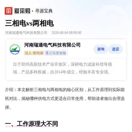
寻源宝典
三相电vs两相电
河南瑞通电气科技有限公司
·
2026-08-04 08:00:00
河南瑞通电气科技有限公司
咨询
进店
法人:张培涛
通过深度核验
位于郑州高新技术产业开发区，深耕电力滤波补偿等领
域，产品多样权威，自2014年成立，经验丰富专业强。
介绍：
本文解析三相电与两相电的核心区别，从工作原理到实际能
耗对比，揭秘哪种供电方式更适合日常使用，帮助读者做出合理选
择。
一、工作原理大不同