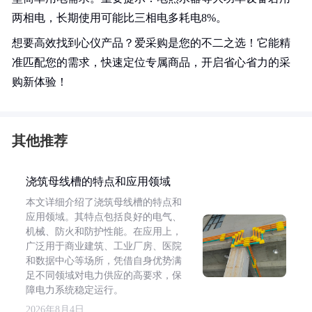
两相电，长期使用可能比三相电多耗电8%。
想要高效找到心仪产品？爱采购是您的不二之选！它能精
准匹配您的需求，快速定位专属商品，开启省心省力的采
购新体验！
其他推荐
浇筑母线槽的特点和应用领域
本文详细介绍了浇筑母线槽的特点和
应用领域。其特点包括良好的电气、
机械、防火和防护性能。在应用上，
广泛用于商业建筑、工业厂房、医院
和数据中心等场所，凭借自身优势满
足不同领域对电力供应的高要求，保
障电力系统稳定运行。
2026年8月4日