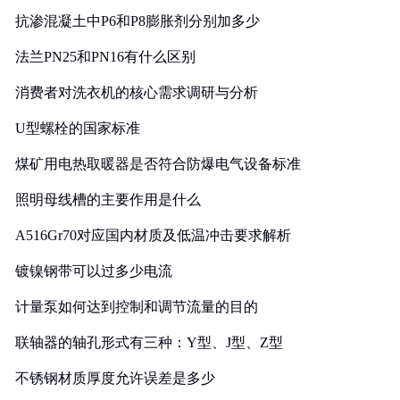
抗渗混凝土中P6和P8膨胀剂分别加多少
法兰PN25和PN16有什么区别
消费者对洗衣机的核心需求调研与分析
U型螺栓的国家标准
煤矿用电热取暖器是否符合防爆电气设备标准
照明母线槽的主要作用是什么
A516Gr70对应国内材质及低温冲击要求解析
镀镍钢带可以过多少电流
计量泵如何达到控制和调节流量的目的
联轴器的轴孔形式有三种：Y型、J型、Z型
不锈钢材质厚度允许误差是多少