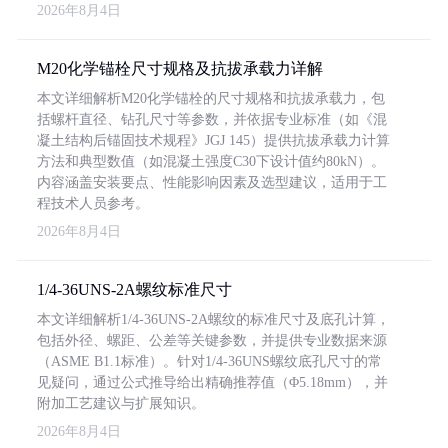
2026年8月4日
M20化学锚栓尺寸规格及抗拔承载力详解
本文详细解析M20化学锚栓的尺寸规格和抗拔承载力，包
括螺杆直径、钻孔尺寸等参数，并依据专业标准（如《混
凝土结构后锚固技术规程》JGJ 145）提供抗拔承载力计算
方法和典型数值（如混凝土强度C30下设计值约80kN）。
内容涵盖安装要点、性能影响因素及选型建议，适用于工
程技术人员参考。
2026年8月4日
1/4-36UNS-2A螺纹标准尺寸
本文详细解析1/4-36UNS-2A螺纹的标准尺寸及底孔计算，
包括外径、螺距、公差等关键参数，并提供专业数据来源
（ASME B1.1标准）。针对1/4-36UNS螺纹底孔尺寸的常
见疑问，通过公式推导给出精确推荐值（Φ5.18mm），并
附加工艺建议与扩展知识。
2026年8月4日