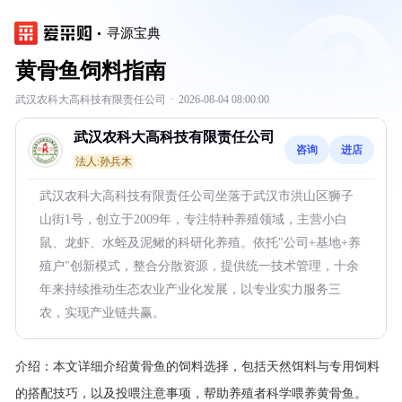
寻源宝典
黄骨鱼饲料指南
武汉农科大高科技有限责任公司
·
2026-08-04 08:00:00
武汉农科大高科技有限责任公司
咨询
进店
法人:孙兵木
武汉农科大高科技有限责任公司坐落于武汉市洪山区狮子
山街1号，创立于2009年，专注特种养殖领域，主营小白
鼠、龙虾、水蛭及泥鳅的科研化养殖。依托"公司+基地+养
殖户"创新模式，整合分散资源，提供统一技术管理，十余
年来持续推动生态农业产业化发展，以专业实力服务三
农，实现产业链共赢。
介绍：
本文详细介绍黄骨鱼的饲料选择，包括天然饵料与专用饲料
的搭配技巧，以及投喂注意事项，帮助养殖者科学喂养黄骨鱼。