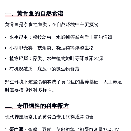
一、黄骨鱼的自然食谱
黄骨鱼是杂食性鱼类，在自然环境中主要摄食：
水生昆虫：摇蚊幼虫、水蚯蚓等蛋白质丰富的活饵
小型甲壳类：枝角类、桡足类等浮游生物
植物碎屑：藻类、水生植物嫩叶等纤维素来源
有机腐殖质：底泥中的微生物群落
野生环境下这些食物构成了黄骨鱼的营养基础，人工养殖
时需要模拟这种多样性。
二、专用饲料的科学配方
现代养殖场常用的黄骨鱼专用饲料通常包含：
蛋白源
：鱼粉、豆粕、菜籽粕等（粗蛋白含量35-42%）