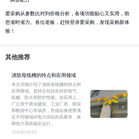
爱采购从参数比对到价格分析，各项功能贴心又实用，助
您省时省力。各位老板，赶快登录爱采购，发现采购新体
验！
其他推荐
浇筑母线槽的特点和应用领域
本文详细介绍了浇筑母线槽的特点和
应用领域。其特点包括良好的电气、
机械、防火和防护性能。在应用上，
广泛用于商业建筑、工业厂房、医院
和数据中心等场所，凭借自身优势满
足不同领域对电力供应的高要求，保
障电力系统稳定运行。
2026年8月4日