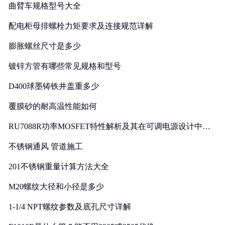
曲臂车规格型号大全
配电柜母排螺栓力矩要求及连接规范详解
膨胀螺丝尺寸是多少
镀锌方管有哪些常见规格和型号
D400球墨铸铁井盖重多少
覆膜砂的耐高温性能如何
RU7088R功率MOSFET特性解析及其在可调电源设计中的
实践
不锈钢通风 管道施工
201不锈钢重量计算方法大全
M20螺纹大径和小径是多少
1-1/4 NPT螺纹参数及底孔尺寸详解