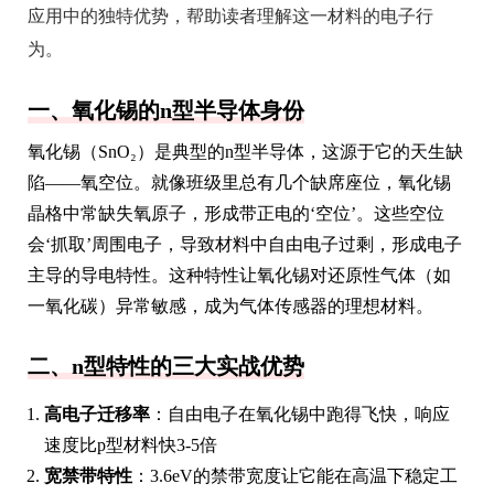
应用中的独特优势，帮助读者理解这一材料的电子行
为。
一、氧化锡的n型半导体身份
氧化锡（SnO₂）是典型的n型半导体，这源于它的天生缺
陷——氧空位。就像班级里总有几个缺席座位，氧化锡
晶格中常缺失氧原子，形成带正电的‘空位’。这些空位
会‘抓取’周围电子，导致材料中自由电子过剩，形成电子
主导的导电特性。这种特性让氧化锡对还原性气体（如
一氧化碳）异常敏感，成为气体传感器的理想材料。
二、n型特性的三大实战优势
高电子迁移率
：自由电子在氧化锡中跑得飞快，响应
速度比p型材料快3-5倍
宽禁带特性
：3.6eV的禁带宽度让它能在高温下稳定工