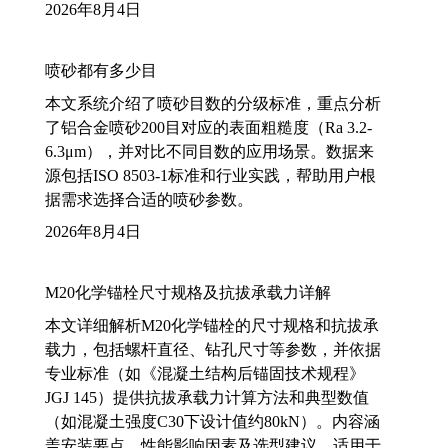
2026年8月4日
喷砂都有多少目
本文系统介绍了喷砂目数的分级标准，重点分析
了铝合金喷砂200目对应的表面粗糙度（Ra 3.2-
6.3μm），并对比不同目数的应用场景。数据来
源包括ISO 8503-1标准和行业实践，帮助用户根
据需求选择合适的喷砂参数。
2026年8月4日
M20化学锚栓尺寸规格及抗拔承载力详解
本文详细解析M20化学锚栓的尺寸规格和抗拔承
载力，包括螺杆直径、钻孔尺寸等参数，并依据
专业标准（如《混凝土结构后锚固技术规程》
JGJ 145）提供抗拔承载力计算方法和典型数值
（如混凝土强度C30下设计值约80kN）。内容涵
盖安装要点、性能影响因素及选型建议，适用于