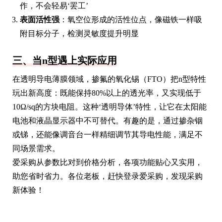
作，不会轻易‘罢工’
表面活性强
：氧空位形成的活性位点，像磁铁一样吸
附目标分子，检测灵敏度提升明显
三、当n型遇上实际应用
在透明导电薄膜领域，掺氟的氧化锡（FTO）把n型特性
玩出新高度：既能保持80%以上的透光率，又实现低于
10Ω/sq的方块电阻。这种‘透明导体’特性，让它在太阳能
电池和液晶显示器中不可替代。有趣的是，通过掺杂铟
或锑，还能像调音台一样精细调节其导电性能，满足不
同场景需求。
爱采购从参数比对到价格分析，各项功能贴心又实用，
助您省时省力。各位老板，赶快登录爱采购，发现采购
新体验！