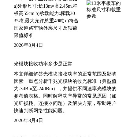
a)外形尺寸:长13m×宽2.45m,栏
板高55cm b)承载能力:标载30-
35吨,最大允许总重49吨 c)符合
国家道路车辆外廓尺寸及轴荷
限值标准
2026年8月4日
光模块接收功率多少是正常
本文详细解答光模块接收功率的正常范围及影响
因素，重点分析千兆光模块的收光标准（典型值
为-3dBm至-24dBm），并提供不同速率光模块的
参考值表格。同时解释功率异常的常见原因（如
光纤损耗、连接器问题）及解决方案，帮助用户
快速判断网络性能问题。
2026年8月4日