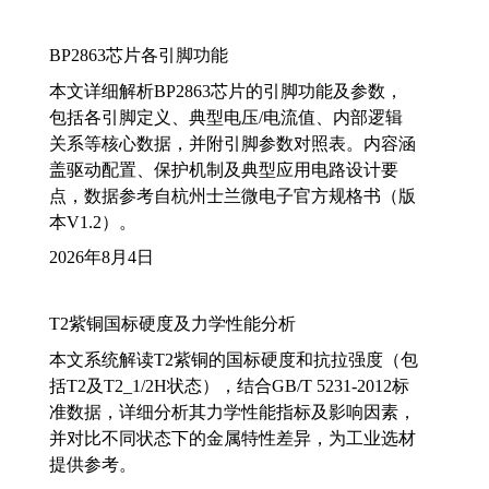
BP2863芯片各引脚功能
本文详细解析BP2863芯片的引脚功能及参数，
包括各引脚定义、典型电压/电流值、内部逻辑
关系等核心数据，并附引脚参数对照表。内容涵
盖驱动配置、保护机制及典型应用电路设计要
点，数据参考自杭州士兰微电子官方规格书（版
本V1.2）。
2026年8月4日
T2紫铜国标硬度及力学性能分析
本文系统解读T2紫铜的国标硬度和抗拉强度（包
括T2及T2_1/2H状态），结合GB/T 5231-2012标
准数据，详细分析其力学性能指标及影响因素，
并对比不同状态下的金属特性差异，为工业选材
提供参考。