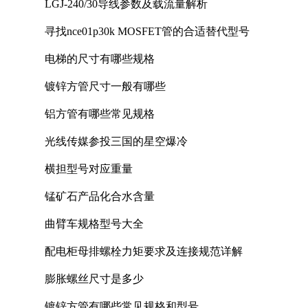
LGJ-240/30导线参数及载流量解析
寻找nce01p30k MOSFET管的合适替代型号
电梯的尺寸有哪些规格
镀锌方管尺寸一般有哪些
铝方管有哪些常见规格
光线传媒参投三国的星空爆冷
横担型号对应重量
锰矿石产品化合水含量
曲臂车规格型号大全
配电柜母排螺栓力矩要求及连接规范详解
膨胀螺丝尺寸是多少
镀锌方管有哪些常见规格和型号