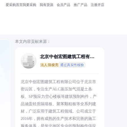
爱采购首页
我要采购
我有货源
会员产品
推广产品
注册开店
本文内容贡献来源：
北京中创宏图建筑工程有限
公司
法人:陈俊亮
通过真实性核验
北京中创宏图建筑工程有限公司位于北京市
密云区，专注生产ALC蒸压加气混凝土条
板、SP预应力空心楼板等建筑预制构件，产
品涵盖轻质隔墙板、聚苯颗粒板等全系列建
材，广泛应用于建筑工程领域。公司成立于
2016年，拥有成熟的生产技术和完善的施工
服务体系，是华北地区专业的预制构件供应