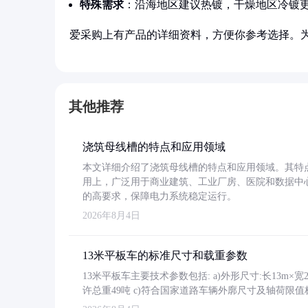
特殊需求
：沿海地区建议热镀，干燥地区冷镀
爱采购上有产品的详细资料，方便你参考选择。
其他推荐
浇筑母线槽的特点和应用领域
本文详细介绍了浇筑母线槽的特点和应用领域。其特
用上，广泛用于商业建筑、工业厂房、医院和数据中
的高要求，保障电力系统稳定运行。
2026年8月4日
13米平板车的标准尺寸和载重参数
13米平板车主要技术参数包括: a)外形尺寸:长13m×宽2.4
许总重49吨 c)符合国家道路车辆外廓尺寸及轴荷限值