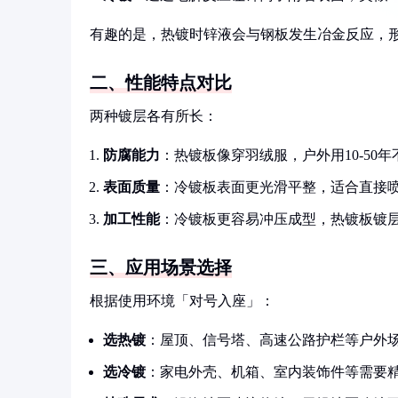
有趣的是，热镀时锌液会与钢板发生冶金反应，
二、性能特点对比
两种镀层各有所长：
防腐能力
：热镀板像穿羽绒服，户外用10-50年
表面质量
：冷镀板表面更光滑平整，适合直接
加工性能
：冷镀板更容易冲压成型，热镀板镀
三、应用场景选择
根据使用环境「对号入座」：
选热镀
：屋顶、信号塔、高速公路护栏等户外
选冷镀
：家电外壳、机箱、室内装饰件等需要