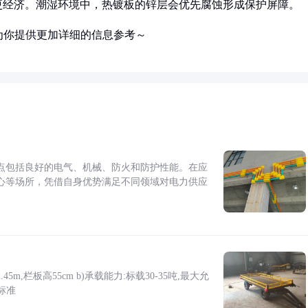
更经济。潮湿环境中，热镀板的锌层会优先腐蚀形成保护屏障。
为你提供更加详细的信息参考～
点包括良好的电气、机械、防火和防护性能。在应
心等场所，凭借自身优势满足不同领域对电力供应
5m,栏板高55cm b)承载能力:标载30-35吨,最大允
标准