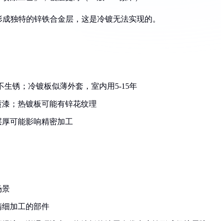
形成独特的锌铁合金层，这是冷镀无法实现的。
不生锈；冷镀板似薄外套，室内用5-15年
喷漆；热镀板可能有锌花纹理
层厚可能影响精密加工
场景
精细加工的部件