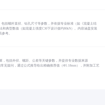
力，包括螺杆直径、钻孔尺寸等参数，并依据专业标准（如《混凝土结
方法和典型数值（如混凝土强度C30下设计值约80kN）。内容涵盖安装
员参考。
底孔计算，包括外径、螺距、公差等关键参数，并提供专业数据来源
孔尺寸的常见疑问，通过公式推导给出精确推荐值（Φ5.18mm），并附加工艺