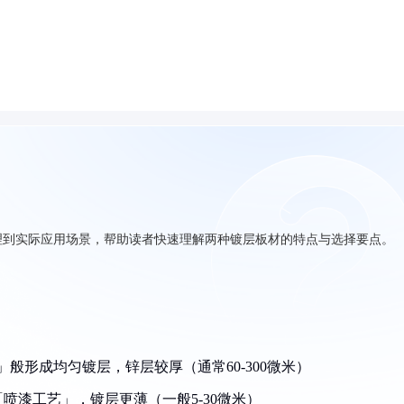
理到实际应用场景，帮助读者快速理解两种镀层板材的特点与选择要点。
」般形成均匀镀层，锌层较厚（通常60-300微米）
喷漆工艺」，镀层更薄（一般5-30微米）