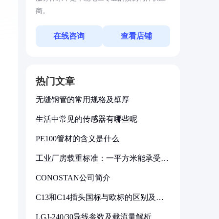
商。
在线咨询
查看店铺
热门文章
无缝钢管的常用规格及壁厚
生活中常见的传感器有哪些呢
PE100管材的含义是什么
工业厂房载重标准：一平方米能承受多
少公斤
CONOSTAN公司简介
C13和C14插头国标与欧标的区别及其
标准解析
LGJ-240/30导线参数及载流量解析