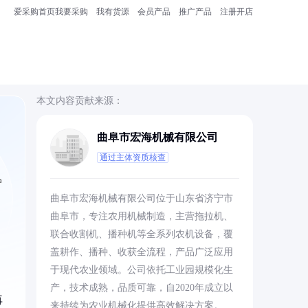
爱采购首页
我要采购
我有货源
会员产品
推广产品
注册开店
本文内容贡献来源：
曲阜市宏海机械有限公司
通过主体资质核查
户
曲阜市宏海机械有限公司位于山东省济宁市
曲阜市，专注农用机械制造，主营拖拉机、
联合收割机、播种机等全系列农机设备，覆
盖耕作、播种、收获全流程，产品广泛应用
于现代农业领域。公司依托工业园规模化生
产，技术成熟，品质可靠，自2020年成立以
再
来持续为农业机械化提供高效解决方案。