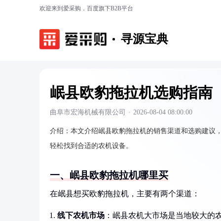
欢迎来到爱采购，百度旗下B2B平台
寻源宝典
岷县欧豹拖拉机选购指南
曲阜市宏海机械有限公司
·
2026-08-04 08:00:00
介绍：
本文介绍岷县欧豹拖拉机的销售渠道和选购建议
轻松找到合适的农机设备。
一、岷县欧豹拖拉机哪里买
在岷县想买欧豹拖拉机，主要有两个渠道：
线下农机市场
：岷县农机大市场是当地较大的