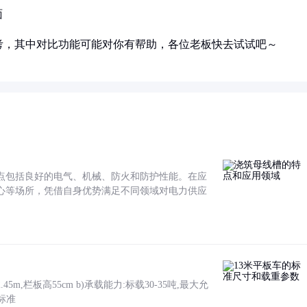
面
考，其中对比功能可能对你有帮助，各位老板快去试试吧～
点包括良好的电气、机械、防火和防护性能。在应
心等场所，凭借自身优势满足不同领域对电力供应
5m,栏板高55cm b)承载能力:标载30-35吨,最大允
标准