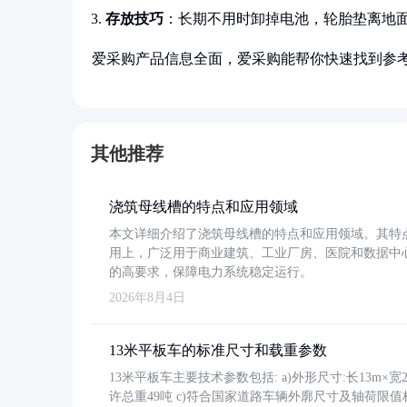
存放技巧
：长期不用时卸掉电池，轮胎垫离地
爱采购产品信息全面，爱采购能帮你快速找到参
其他推荐
浇筑母线槽的特点和应用领域
本文详细介绍了浇筑母线槽的特点和应用领域。其特
用上，广泛用于商业建筑、工业厂房、医院和数据中
的高要求，保障电力系统稳定运行。
2026年8月4日
13米平板车的标准尺寸和载重参数
13米平板车主要技术参数包括: a)外形尺寸:长13m×宽2.4
许总重49吨 c)符合国家道路车辆外廓尺寸及轴荷限值