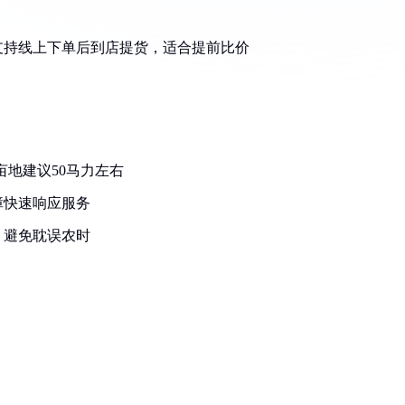
支持线上下单后到店提货，适合提前比价
亩地建议50马力左右
障快速响应服务
，避免耽误农时