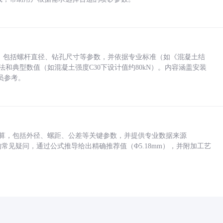
力，包括螺杆直径、钻孔尺寸等参数，并依据专业标准（如《混凝土结
方法和典型数值（如混凝土强度C30下设计值约80kN）。内容涵盖安装
员参考。
底孔计算，包括外径、螺距、公差等关键参数，并提供专业数据来源
孔尺寸的常见疑问，通过公式推导给出精确推荐值（Φ5.18mm），并附加工艺