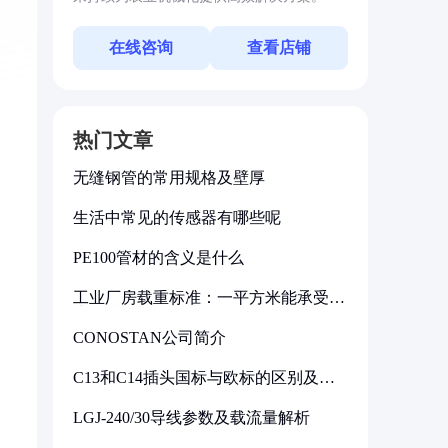
在线咨询
查看店铺
热门文章
无缝钢管的常用规格及壁厚
生活中常见的传感器有哪些呢
PE100管材的含义是什么
工业厂房载重标准：一平方米能承受多
少公斤
CONOSTAN公司简介
C13和C14插头国标与欧标的区别及其
标准解析
LGJ-240/30导线参数及载流量解析