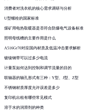
消费者对洗衣机的核心需求调研与分析
U型螺栓的国家标准
煤矿用电热取暖器是否符合防爆电气设备标准
照明母线槽的主要作用是什么
A516Gr70对应国内材质及低温冲击要求解析
镀镍钢带可以过多少电流
计量泵如何达到控制和调节流量的目的
联轴器的轴孔形式有三种：Y型、J型、Z型
不锈钢材质厚度允许误差是多少
复印机出租有哪些常见模式
溶于水的润滑剂的种类