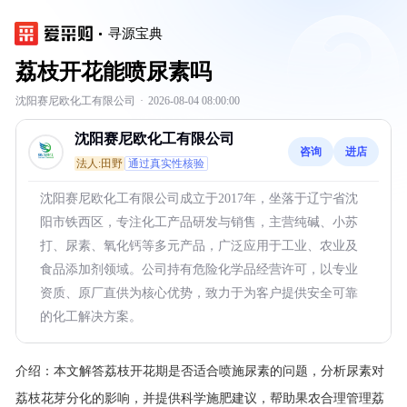
寻源宝典
荔枝开花能喷尿素吗
沈阳赛尼欧化工有限公司
·
2026-08-04 08:00:00
沈阳赛尼欧化工有限公司
咨询
进店
法人:田野
通过真实性核验
沈阳赛尼欧化工有限公司成立于2017年，坐落于辽宁省沈
阳市铁西区，专注化工产品研发与销售，主营纯碱、小苏
打、尿素、氧化钙等多元产品，广泛应用于工业、农业及
食品添加剂领域。公司持有危险化学品经营许可，以专业
资质、原厂直供为核心优势，致力于为客户提供安全可靠
的化工解决方案。
介绍：
本文解答荔枝开花期是否适合喷施尿素的问题，分析尿素对
荔枝花芽分化的影响，并提供科学施肥建议，帮助果农合理管理荔