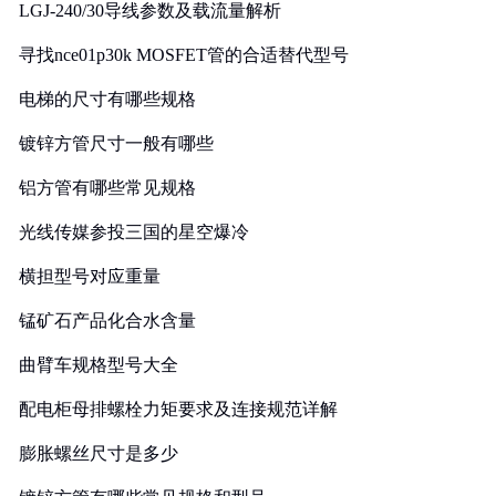
LGJ-240/30导线参数及载流量解析
寻找nce01p30k MOSFET管的合适替代型号
电梯的尺寸有哪些规格
镀锌方管尺寸一般有哪些
铝方管有哪些常见规格
光线传媒参投三国的星空爆冷
横担型号对应重量
锰矿石产品化合水含量
曲臂车规格型号大全
配电柜母排螺栓力矩要求及连接规范详解
膨胀螺丝尺寸是多少