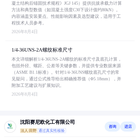
凝土结构后锚固技术规程》JGJ 145）提供抗拔承载力计算
方法和典型数值（如混凝土强度C30下设计值约80kN）。
内容涵盖安装要点、性能影响因素及选型建议，适用于工
程技术人员参考。
2026年8月4日
1/4-36UNS-2A螺纹标准尺寸
本文详细解析1/4-36UNS-2A螺纹的标准尺寸及底孔计算，
包括外径、螺距、公差等关键参数，并提供专业数据来源
（ASME B1.1标准）。针对1/4-36UNS螺纹底孔尺寸的常
见疑问，通过公式推导给出精确推荐值（Φ5.18mm），并
附加工艺建议与扩展知识。
2026年8月4日
沈阳赛尼欧化工有限公司
咨询
进店
法人:田野
通过真实性核验