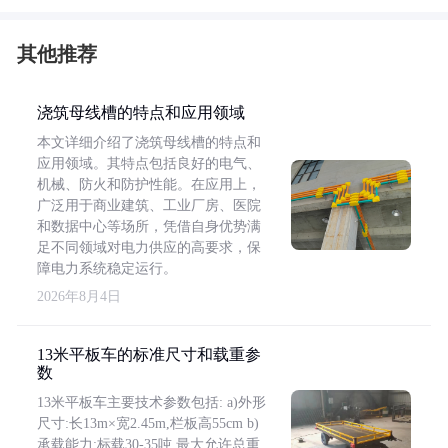
其他推荐
浇筑母线槽的特点和应用领域
本文详细介绍了浇筑母线槽的特点和
应用领域。其特点包括良好的电气、
机械、防火和防护性能。在应用上，
广泛用于商业建筑、工业厂房、医院
和数据中心等场所，凭借自身优势满
足不同领域对电力供应的高要求，保
障电力系统稳定运行。
2026年8月4日
13米平板车的标准尺寸和载重参
数
13米平板车主要技术参数包括: a)外形
尺寸:长13m×宽2.45m,栏板高55cm b)
承载能力:标载30-35吨,最大允许总重