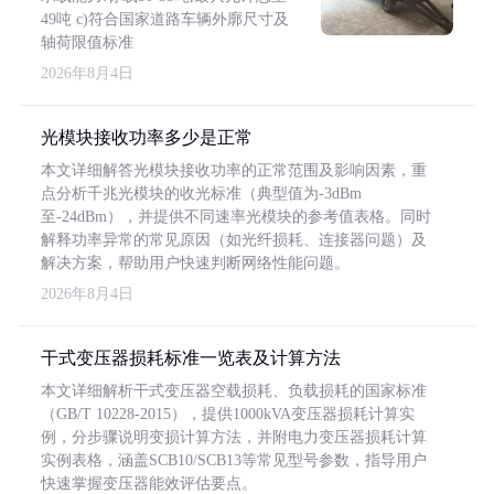
49吨 c)符合国家道路车辆外廓尺寸及
轴荷限值标准
2026年8月4日
光模块接收功率多少是正常
本文详细解答光模块接收功率的正常范围及影响因素，重
点分析千兆光模块的收光标准（典型值为-3dBm
至-24dBm），并提供不同速率光模块的参考值表格。同时
解释功率异常的常见原因（如光纤损耗、连接器问题）及
解决方案，帮助用户快速判断网络性能问题。
2026年8月4日
干式变压器损耗标准一览表及计算方法
本文详细解析干式变压器空载损耗、负载损耗的国家标准
（GB/T 10228-2015），提供1000kVA变压器损耗计算实
例，分步骤说明变损计算方法，并附电力变压器损耗计算
实例表格，涵盖SCB10/SCB13等常见型号参数，指导用户
快速掌握变压器能效评估要点。