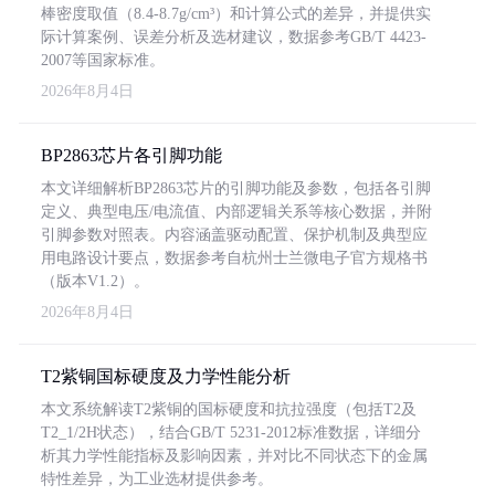
棒密度取值（8.4-8.7g/cm³）和计算公式的差异，并提供实
际计算案例、误差分析及选材建议，数据参考GB/T 4423-
2007等国家标准。
2026年8月4日
BP2863芯片各引脚功能
本文详细解析BP2863芯片的引脚功能及参数，包括各引脚
定义、典型电压/电流值、内部逻辑关系等核心数据，并附
引脚参数对照表。内容涵盖驱动配置、保护机制及典型应
用电路设计要点，数据参考自杭州士兰微电子官方规格书
（版本V1.2）。
2026年8月4日
T2紫铜国标硬度及力学性能分析
本文系统解读T2紫铜的国标硬度和抗拉强度（包括T2及
T2_1/2H状态），结合GB/T 5231-2012标准数据，详细分
析其力学性能指标及影响因素，并对比不同状态下的金属
特性差异，为工业选材提供参考。