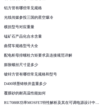
铝方管有哪些常见规格
光线传媒参投三国的星空爆冷
横担型号对应重量
锰矿石产品化合水含量
曲臂车规格型号大全
配电柜母排螺栓力矩要求及连接规范详解
膨胀螺丝尺寸是多少
镀锌方管有哪些常见规格和型号
D400球墨铸铁井盖重多少
覆膜砂的耐高温性能如何
RU7088R功率MOSFET特性解析及其在可调电源设计中的