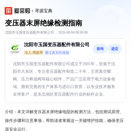
寻源宝典
变压器末屏绝缘检测指南
沈阳市玉国变压器配件有限公司
·
2026-08-04 08:00:00
沈阳市玉国变压器配件有限公司
咨询
进店
法人:周国琴
通过真实性核验
沈阳市玉国变压器配件有限公司成立于2001年，坐落于沈
阳市大东区，专注变压器配件制造二十年，主营真空蝶
阀、压力释放阀等核心组件，产品广泛应用于电力设备领
域。拥有完善的生产体系与进出口资质，以专业技术服务
全球客户，是东北地区变压器配件行业的标杆企业。
介绍：
本文详解变压器末屏绝缘电阻的检测方法，包括测试原理、
操作步骤和注意事项，帮助读者掌握这一关键维护技能，确保变压
器安全运行。