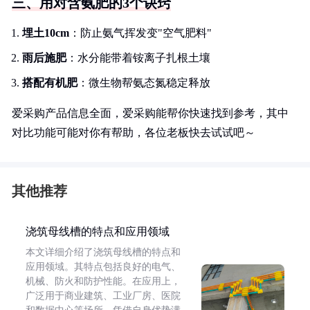
三、用对含氨肥的3个诀窍
埋土10cm
：防止氨气挥发变"空气肥料"
雨后施肥
：水分能带着铵离子扎根土壤
搭配有机肥
：微生物帮氨态氮稳定释放
爱采购产品信息全面，爱采购能帮你快速找到参考，其中
对比功能可能对你有帮助，各位老板快去试试吧～
其他推荐
浇筑母线槽的特点和应用领域
本文详细介绍了浇筑母线槽的特点和
应用领域。其特点包括良好的电气、
机械、防火和防护性能。在应用上，
广泛用于商业建筑、工业厂房、医院