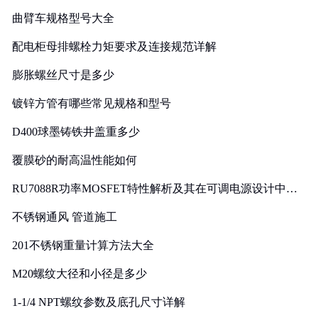
曲臂车规格型号大全
配电柜母排螺栓力矩要求及连接规范详解
膨胀螺丝尺寸是多少
镀锌方管有哪些常见规格和型号
D400球墨铸铁井盖重多少
覆膜砂的耐高温性能如何
RU7088R功率MOSFET特性解析及其在可调电源设计中的
实践
不锈钢通风 管道施工
201不锈钢重量计算方法大全
M20螺纹大径和小径是多少
1-1/4 NPT螺纹参数及底孔尺寸详解