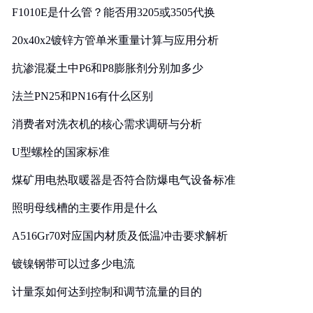
F1010E是什么管？能否用3205或3505代换
20x40x2镀锌方管单米重量计算与应用分析
抗渗混凝土中P6和P8膨胀剂分别加多少
法兰PN25和PN16有什么区别
消费者对洗衣机的核心需求调研与分析
U型螺栓的国家标准
煤矿用电热取暖器是否符合防爆电气设备标准
照明母线槽的主要作用是什么
A516Gr70对应国内材质及低温冲击要求解析
镀镍钢带可以过多少电流
计量泵如何达到控制和调节流量的目的