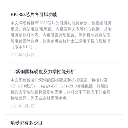
BP2863芯片各引脚功能
本文详细解析BP2863芯片的引脚功能及参数，包括各引脚
定义、典型电压/电流值、内部逻辑关系等核心数据，并附
引脚参数对照表。内容涵盖驱动配置、保护机制及典型应
用电路设计要点，数据参考自杭州士兰微电子官方规格书
（版本V1.2）。
2026年8月4日
T2紫铜国标硬度及力学性能分析
本文系统解读T2紫铜的国标硬度和抗拉强度（包括T2及
T2_1/2H状态），结合GB/T 5231-2012标准数据，详细分
析其力学性能指标及影响因素，并对比不同状态下的金属
特性差异，为工业选材提供参考。
2026年8月4日
喷砂都有多少目