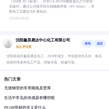
（ASME B1.1标准）。针对1/4-36UNS螺纹底孔尺寸的常
见疑问，通过公式推导给出精确推荐值（Φ5.18mm），并
附加工艺建议与扩展知识。
2026年8月4日
沈阳鑫昊晟达中心化工有限公司
咨询
进店
法人:尹天昊
沈阳皇姑区鑫昊晟达化工，2020年成立，专业提供生石灰、食品
添加剂等多样化工产品，经验丰富，权威可靠。
热门文章
无缝钢管的常用规格及壁厚
生活中常见的传感器有哪些呢
PE100管材的含义是什么