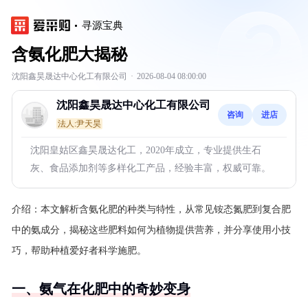
寻源宝典
含氨化肥大揭秘
沈阳鑫昊晟达中心化工有限公司
·
2026-08-04 08:00:00
沈阳鑫昊晟达中心化工有限公司
咨询
进店
法人:尹天昊
沈阳皇姑区鑫昊晟达化工，2020年成立，专业提供生石
灰、食品添加剂等多样化工产品，经验丰富，权威可靠。
介绍：
本文解析含氨化肥的种类与特性，从常见铵态氮肥到复合肥
中的氨成分，揭秘这些肥料如何为植物提供营养，并分享使用小技
巧，帮助种植爱好者科学施肥。
一、氨气在化肥中的奇妙变身