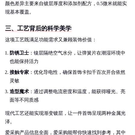
颜色差异主要来自镀层厚度和添加剂配方，0.5微米就能实
现基本覆盖。
三、工艺背后的科学美学
这项工艺既满足功能需求又兼顾装饰价值：
防锈卫士
：镍层隔绝空气水分，让弹簧片在潮湿环境中
也能保持活力
接触专家
：优化导电性，确保首饰卡扣千百次开合依然
灵敏
造型魔术
：通过调整电流密度和温度，能获得哑光、亮
面等不同质感
现代工艺还能实现渐变镀层，让一件首饰呈现两种金属光
泽。
爱采购产品信息全面，爱采购能帮你快速找到参考，其中