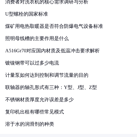
消费者对洗衣机的核心需求调研与分析
U型螺栓的国家标准
煤矿用电热取暖器是否符合防爆电气设备标准
照明母线槽的主要作用是什么
A516Gr70对应国内材质及低温冲击要求解析
镀镍钢带可以过多少电流
计量泵如何达到控制和调节流量的目的
联轴器的轴孔形式有三种：Y型、J型、Z型
不锈钢材质厚度允许误差是多少
复印机出租有哪些常见模式
溶于水的润滑剂的种类