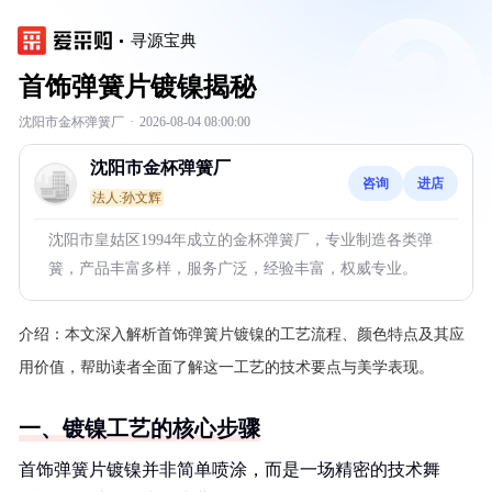
寻源宝典
首饰弹簧片镀镍揭秘
沈阳市金杯弹簧厂
·
2026-08-04 08:00:00
沈阳市金杯弹簧厂
咨询
进店
法人:孙文辉
沈阳市皇姑区1994年成立的金杯弹簧厂，专业制造各类弹
簧，产品丰富多样，服务广泛，经验丰富，权威专业。
介绍：
本文深入解析首饰弹簧片镀镍的工艺流程、颜色特点及其应
用价值，帮助读者全面了解这一工艺的技术要点与美学表现。
一、镀镍工艺的核心步骤
首饰弹簧片镀镍并非简单喷涂，而是一场精密的技术舞