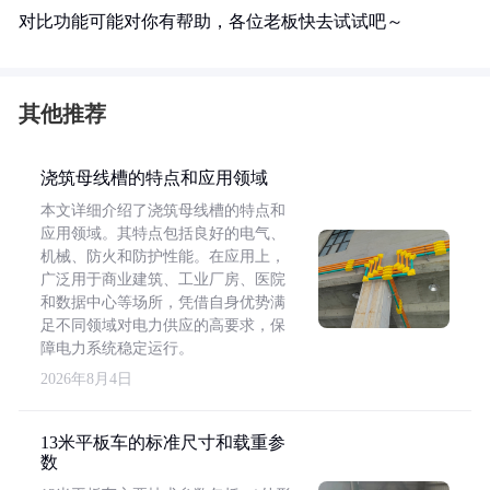
对比功能可能对你有帮助，各位老板快去试试吧～
其他推荐
浇筑母线槽的特点和应用领域
本文详细介绍了浇筑母线槽的特点和
应用领域。其特点包括良好的电气、
机械、防火和防护性能。在应用上，
广泛用于商业建筑、工业厂房、医院
和数据中心等场所，凭借自身优势满
足不同领域对电力供应的高要求，保
障电力系统稳定运行。
2026年8月4日
13米平板车的标准尺寸和载重参
数