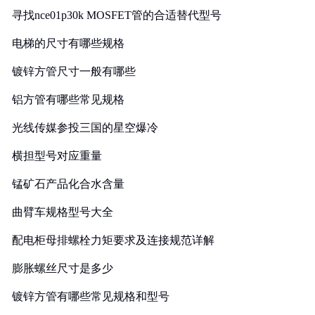
寻找nce01p30k MOSFET管的合适替代型号
电梯的尺寸有哪些规格
镀锌方管尺寸一般有哪些
铝方管有哪些常见规格
光线传媒参投三国的星空爆冷
横担型号对应重量
锰矿石产品化合水含量
曲臂车规格型号大全
配电柜母排螺栓力矩要求及连接规范详解
膨胀螺丝尺寸是多少
镀锌方管有哪些常见规格和型号