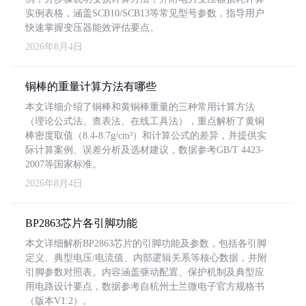
实例表格，涵盖SCB10/SCB13等常见型号参数，指导用户
快速掌握变压器能效评估要点。
2026年8月4日
铜棒的重量计算方法有哪些
本文详细介绍了铜棒和黄铜棒重量的三种常用计算方法
（理论公式法、查表法、在线工具法），重点解析了黄铜
棒密度取值（8.4-8.7g/cm³）和计算公式的差异，并提供实
际计算案例、误差分析及选材建议，数据参考GB/T 4423-
2007等国家标准。
2026年8月4日
BP2863芯片各引脚功能
本文详细解析BP2863芯片的引脚功能及参数，包括各引脚
定义、典型电压/电流值、内部逻辑关系等核心数据，并附
引脚参数对照表。内容涵盖驱动配置、保护机制及典型应
用电路设计要点，数据参考自杭州士兰微电子官方规格书
（版本V1.2）。