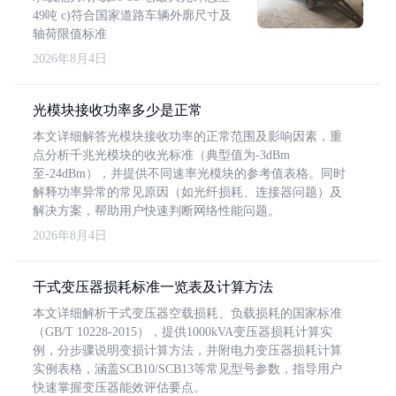
49吨 c)符合国家道路车辆外廓尺寸及
轴荷限值标准
2026年8月4日
光模块接收功率多少是正常
本文详细解答光模块接收功率的正常范围及影响因素，重
点分析千兆光模块的收光标准（典型值为-3dBm
至-24dBm），并提供不同速率光模块的参考值表格。同时
解释功率异常的常见原因（如光纤损耗、连接器问题）及
解决方案，帮助用户快速判断网络性能问题。
2026年8月4日
干式变压器损耗标准一览表及计算方法
本文详细解析干式变压器空载损耗、负载损耗的国家标准
（GB/T 10228-2015），提供1000kVA变压器损耗计算实
例，分步骤说明变损计算方法，并附电力变压器损耗计算
实例表格，涵盖SCB10/SCB13等常见型号参数，指导用户
快速掌握变压器能效评估要点。