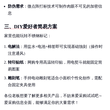
防伪需求
：微点阵打标技术可制作肉眼不可见的加密信
息
三、DIY爱好者简易方案
家里也能玩转不锈钢标记：
电解法
：用盐水+电池+棉签即可实现基础蚀刻（操作时
注意通风）
转印贴纸
：网购专用高温转印贴，用电熨斗就能固定简
易图案
雕刻笔
：手持电动雕刻笔适合小面积个性化创作，需配
合固定夹具使用
各位老板想要了解更多相关产品，不妨来爱采购试试吧～
爱采购信息全面，能够满足你的大量需求！