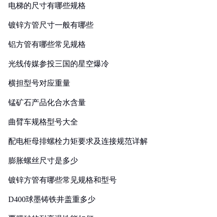
电梯的尺寸有哪些规格
镀锌方管尺寸一般有哪些
铝方管有哪些常见规格
光线传媒参投三国的星空爆冷
横担型号对应重量
锰矿石产品化合水含量
曲臂车规格型号大全
配电柜母排螺栓力矩要求及连接规范详解
膨胀螺丝尺寸是多少
镀锌方管有哪些常见规格和型号
D400球墨铸铁井盖重多少