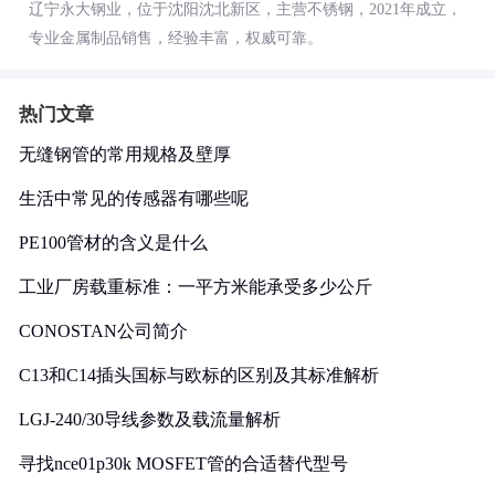
辽宁永大钢业，位于沈阳沈北新区，主营不锈钢，2021年成立，
专业金属制品销售，经验丰富，权威可靠。
热门文章
无缝钢管的常用规格及壁厚
生活中常见的传感器有哪些呢
PE100管材的含义是什么
工业厂房载重标准：一平方米能承受多少公斤
CONOSTAN公司简介
C13和C14插头国标与欧标的区别及其标准解析
LGJ-240/30导线参数及载流量解析
寻找nce01p30k MOSFET管的合适替代型号