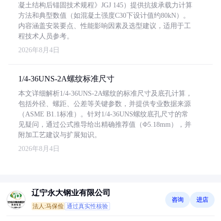
凝土结构后锚固技术规程》JGJ 145）提供抗拔承载力计算
方法和典型数值（如混凝土强度C30下设计值约80kN）。
内容涵盖安装要点、性能影响因素及选型建议，适用于工
程技术人员参考。
2026年8月4日
1/4-36UNS-2A螺纹标准尺寸
本文详细解析1/4-36UNS-2A螺纹的标准尺寸及底孔计算，
包括外径、螺距、公差等关键参数，并提供专业数据来源
（ASME B1.1标准）。针对1/4-36UNS螺纹底孔尺寸的常
见疑问，通过公式推导给出精确推荐值（Φ5.18mm），并
附加工艺建议与扩展知识。
2026年8月4日
辽宁永大钢业有限公司
咨询
进店
法人:马保俭
通过真实性核验