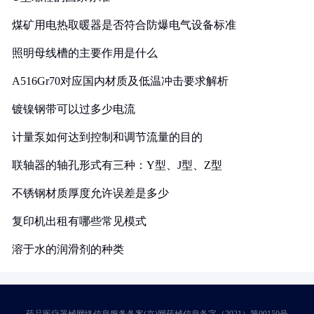
煤矿用电热取暖器是否符合防爆电气设备标准
照明母线槽的主要作用是什么
A516Gr70对应国内材质及低温冲击要求解析
镀镍钢带可以过多少电流
计量泵如何达到控制和调节流量的目的
联轴器的轴孔形式有三种：Y型、J型、Z型
不锈钢材质厚度允许误差是多少
复印机出租有哪些常见模式
溶于水的润滑剂的种类
药品医疗器械网络信息服务备案(京)网药械信息备字（2021）第00159号