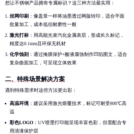
想让不锈钢产品拥有专属标识？这三种方法最实用：
丝网印刷
：像盖章一样将油墨透过网版转印，适合平面
批量加工，成本低但耐磨性一般
激光打标
：用高能光束汽化金属表层，形成长久标记，
精度达0.1mm且环保无耗材
化学蚀刻
：通过掩膜保护+酸液腐蚀制作凹陷图文，适合
复杂曲面加工，可呈现立体效果
二、特殊场景解决方案
遇到特殊需求时这些方法更出彩：
高温环境
：建议采用激光熔覆技术，标记可耐受800℃高
温
彩色LOGO
：UV喷墨打印能呈现丰富色彩，但需配合专
用清漆保护层