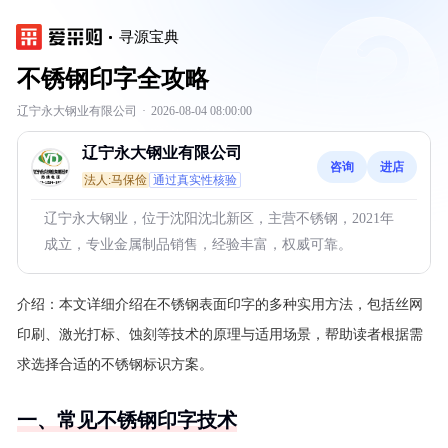
寻源宝典
不锈钢印字全攻略
辽宁永大钢业有限公司
·
2026-08-04 08:00:00
辽宁永大钢业有限公司
咨询
进店
法人:马保俭
通过真实性核验
辽宁永大钢业，位于沈阳沈北新区，主营不锈钢，2021年
成立，专业金属制品销售，经验丰富，权威可靠。
介绍：
本文详细介绍在不锈钢表面印字的多种实用方法，包括丝网
印刷、激光打标、蚀刻等技术的原理与适用场景，帮助读者根据需
求选择合适的不锈钢标识方案。
一、常见不锈钢印字技术