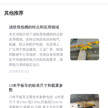
其他推荐
浇筑母线槽的特点和应用领域
本文详细介绍了浇筑母线槽的特点和
应用领域。其特点包括良好的电气、
机械、防火和防护性能。在应用上，
广泛用于商业建筑、工业厂房、医院
和数据中心等场所，凭借自身优势满
足不同领域对电力供应的高要求，保
障电力系统稳定运行。
2026年8月4日
13米平板车的标准尺寸和载重参
数
13米平板车主要技术参数包括: a)外形
尺寸:长13m×宽2.45m,栏板高55cm b)
承载能力:标载30-35吨,最大允许总重