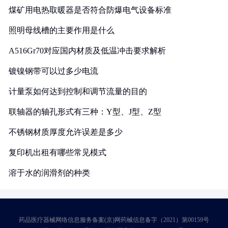
煤矿用电热取暖器是否符合防爆电气设备标准
照明母线槽的主要作用是什么
A516Gr70对应国内材质及低温冲击要求解析
镀镍钢带可以过多少电流
计量泵如何达到控制和调节流量的目的
联轴器的轴孔形式有三种：Y型、J型、Z型
不锈钢材质厚度允许误差是多少
复印机出租有哪些常见模式
溶于水的润滑剂的种类
药品医疗器械网络信息服务备案(京)网药械信息备字（2021）第00159号