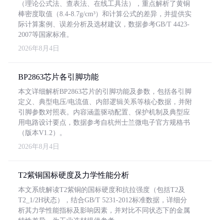
（理论公式法、查表法、在线工具法），重点解析了黄铜
棒密度取值（8.4-8.7g/cm³）和计算公式的差异，并提供实
际计算案例、误差分析及选材建议，数据参考GB/T 4423-
2007等国家标准。
2026年8月4日
BP2863芯片各引脚功能
本文详细解析BP2863芯片的引脚功能及参数，包括各引脚
定义、典型电压/电流值、内部逻辑关系等核心数据，并附
引脚参数对照表。内容涵盖驱动配置、保护机制及典型应
用电路设计要点，数据参考自杭州士兰微电子官方规格书
（版本V1.2）。
2026年8月4日
T2紫铜国标硬度及力学性能分析
本文系统解读T2紫铜的国标硬度和抗拉强度（包括T2及
T2_1/2H状态），结合GB/T 5231-2012标准数据，详细分
析其力学性能指标及影响因素，并对比不同状态下的金属