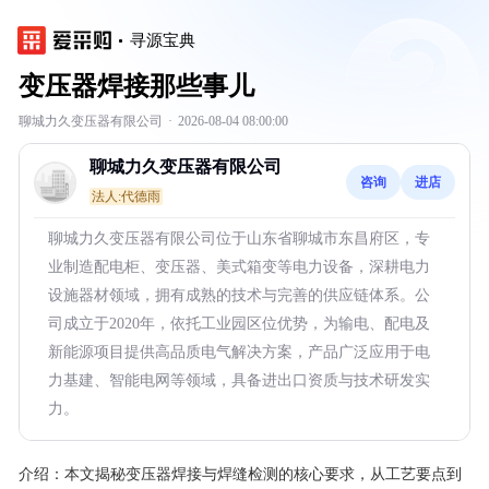
寻源宝典
变压器焊接那些事儿
聊城力久变压器有限公司
·
2026-08-04 08:00:00
聊城力久变压器有限公司
咨询
进店
法人:代德雨
聊城力久变压器有限公司位于山东省聊城市东昌府区，专
业制造配电柜、变压器、美式箱变等电力设备，深耕电力
设施器材领域，拥有成熟的技术与完善的供应链体系。公
司成立于2020年，依托工业园区位优势，为输电、配电及
新能源项目提供高品质电气解决方案，产品广泛应用于电
力基建、智能电网等领域，具备进出口资质与技术研发实
力。
介绍：
本文揭秘变压器焊接与焊缝检测的核心要求，从工艺要点到