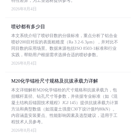
特性差异，为工业选材提供参考。
2026年8月4日
喷砂都有多少目
本文系统介绍了喷砂目数的分级标准，重点分析了铝合金
喷砂200目对应的表面粗糙度（Ra 3.2-6.3μm），并对比不
同目数的应用场景。数据来源包括ISO 8503-1标准和行业
实践，帮助用户根据需求选择合适的喷砂参数。
2026年8月4日
M20化学锚栓尺寸规格及抗拔承载力详解
本文详细解析M20化学锚栓的尺寸规格和抗拔承载力，包
括螺杆直径、钻孔尺寸等参数，并依据专业标准（如《混
凝土结构后锚固技术规程》JGJ 145）提供抗拔承载力计算
方法和典型数值（如混凝土强度C30下设计值约80kN）。
内容涵盖安装要点、性能影响因素及选型建议，适用于工
程技术人员参考。
2026年8月4日