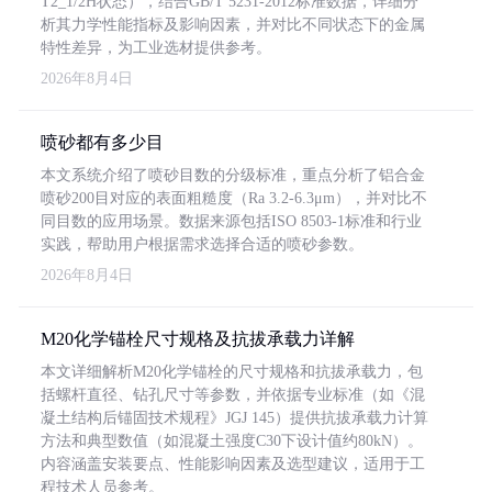
T2_1/2H状态），结合GB/T 5231-2012标准数据，详细分
析其力学性能指标及影响因素，并对比不同状态下的金属
特性差异，为工业选材提供参考。
2026年8月4日
喷砂都有多少目
本文系统介绍了喷砂目数的分级标准，重点分析了铝合金
喷砂200目对应的表面粗糙度（Ra 3.2-6.3μm），并对比不
同目数的应用场景。数据来源包括ISO 8503-1标准和行业
实践，帮助用户根据需求选择合适的喷砂参数。
2026年8月4日
M20化学锚栓尺寸规格及抗拔承载力详解
本文详细解析M20化学锚栓的尺寸规格和抗拔承载力，包
括螺杆直径、钻孔尺寸等参数，并依据专业标准（如《混
凝土结构后锚固技术规程》JGJ 145）提供抗拔承载力计算
方法和典型数值（如混凝土强度C30下设计值约80kN）。
内容涵盖安装要点、性能影响因素及选型建议，适用于工
程技术人员参考。