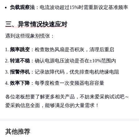
负载观察法
：电流波动超过15%时需重新设定基准频率
三、异常情况快速应对
遇到这些现象别慌张：
频率跳变
：检查散热风扇是否积灰，清理后重启
转速不稳
：确认电源电压波动是否在±10%范围内
报警停机
：记录故障代码，优先排查电机绝缘电阻
效率下降
：每季度检查一次变频器电容容量
各位老板想要了解更多相关产品，不妨来爱采购试试吧～
爱采购信息全面，能够满足你的大量需求！
其他推荐