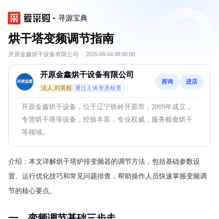
寻源宝典
烘干塔变频调节指南
开原金鑫烘干设备有限公司
·
2026-08-04 08:00:00
开原金鑫烘干设备有限公司
咨询
进店
法人:刘英权
通过主体资质核查
开原金鑫烘干设备，位于辽宁铁岭开原市，2009年成立，
专营烘干塔等设备，经验丰富，专业权威，服务粮食烘干
等领域。
介绍：
本文详解烘干塔炉排变频器的调节方法，包括基础参数设
置、运行优化技巧和常见问题排查，帮助操作人员快速掌握变频调
节的核心要点。
一、变频调节基础三步走