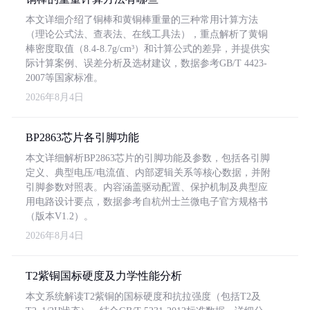
本文详细介绍了铜棒和黄铜棒重量的三种常用计算方法
（理论公式法、查表法、在线工具法），重点解析了黄铜
棒密度取值（8.4-8.7g/cm³）和计算公式的差异，并提供实
际计算案例、误差分析及选材建议，数据参考GB/T 4423-
2007等国家标准。
2026年8月4日
BP2863芯片各引脚功能
本文详细解析BP2863芯片的引脚功能及参数，包括各引脚
定义、典型电压/电流值、内部逻辑关系等核心数据，并附
引脚参数对照表。内容涵盖驱动配置、保护机制及典型应
用电路设计要点，数据参考自杭州士兰微电子官方规格书
（版本V1.2）。
2026年8月4日
T2紫铜国标硬度及力学性能分析
本文系统解读T2紫铜的国标硬度和抗拉强度（包括T2及