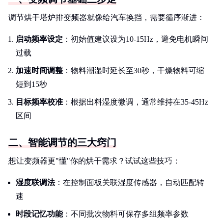
调节烘干塔炉排变频器就像给汽车换挡，需要循序渐进：
启动频率设定
：初始值建议设为10-15Hz，避免电机瞬间
过载
加速时间调整
：物料潮湿时延长至30秒，干燥物料可缩
短到15秒
目标频率校准
：根据出料湿度微调，通常维持在35-45Hz
区间
二、智能调节的三大窍门
想让变频器更"懂"你的烘干需求？试试这些技巧：
湿度联调法
：在控制面板关联湿度传感器，自动匹配转
速
时段记忆功能
：不同批次物料可保存多组频率参数