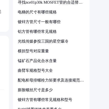
寻找nce01p30k MOSFET管的合适替代
型号
采
电梯的尺寸有哪些规格
镀锌方管尺寸一般有哪些
铝方管有哪些常见规格
光线传媒参投三国的星空爆冷
横担型号对应重量
锰矿石产品化合水含量
曲臂车规格型号大全
配电柜母排螺栓力矩要求及连接规范详
解
膨胀螺丝尺寸是多少
镀锌方管有哪些常见规格和型号