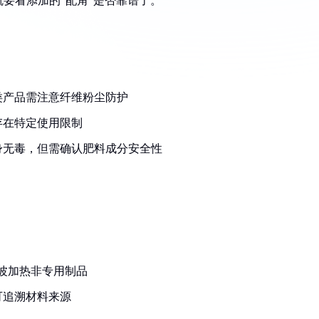
要看添加的"配角"是否靠谱了。
类产品需注意纤维粉尘防护
存在特定使用限制
身无毒，但需确认肥料成分安全性
：
微波加热非专用制品
可追溯材料来源