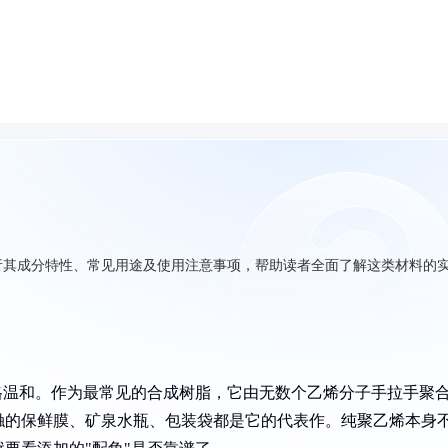
析其成分特性、常见用途及使用注意事项，帮助读者全面了解这类材料的
格温和。作为最常见的合成树脂，它由无数个乙烯分子手拉手聚
触的保鲜膜、矿泉水瓶、包装袋都是它的代表作。纯聚乙烯本身