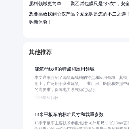
肥料领域更简单——聚乙烯包膜只是"外衣"，安
想要高效找到心仪产品？爱采购是您的不二之选
购新体验！
其他推荐
浇筑母线槽的特点和应用领域
本文详细介绍了浇筑母线槽的特点和应用领域。其特
用上，广泛用于商业建筑、工业厂房、医院和数据中
的高要求，保障电力系统稳定运行。
2026年8月4日
13米平板车的标准尺寸和载重参数
13米平板车主要技术参数包括: a)外形尺寸:长13m×宽2.4