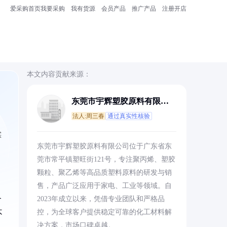
爱采购首页
我要采购
我有货源
会员产品
推广产品
注册开店
本文内容贡献来源：
东莞市宇辉塑胶原料有限公
司
法人:周三春
通过真实性核验
实
东莞市宇辉塑胶原料有限公司位于广东省东
莞市常平镇塑旺街121号，专注聚丙烯、塑胶
颗粒、聚乙烯等高品质塑料原料的研发与销
售，产品广泛应用于家电、工业等领域。自
合
2023年成立以来，凭借专业团队和严格品
控，为全球客户提供稳定可靠的化工材料解
不
决方案，市场口碑卓越。