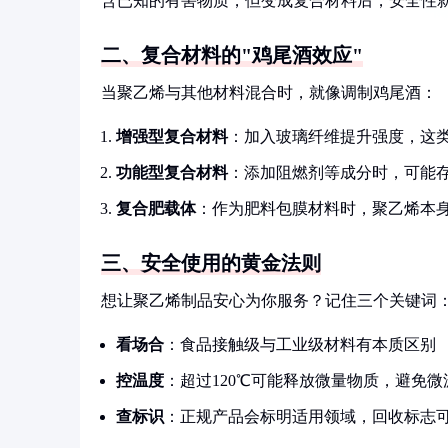
含已知的有害物质，但变成复合材料后，安全性就
二、复合材料的"鸡尾酒效应"
当聚乙烯与其他材料混合时，就像调制鸡尾酒：
增强型复合材料
：加入玻璃纤维提升强度，这
功能型复合材料
：添加阻燃剂等成分时，可能
复合肥载体
：作为肥料包膜材料时，聚乙烯本
三、安全使用的黄金法则
想让聚乙烯制品安心为你服务？记住三个关键词
看场合
：食品接触级与工业级材料有本质区别
控温度
：超过120℃可能释放微量物质，避免
查标识
：正规产品会标明适用领域，回收标志