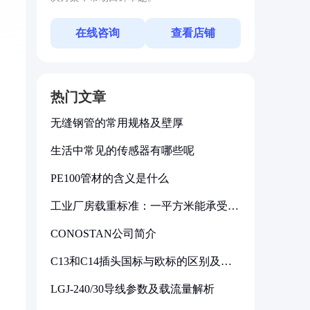
在线咨询
查看店铺
热门文章
无缝钢管的常用规格及壁厚
生活中常见的传感器有哪些呢
PE100管材的含义是什么
工业厂房载重标准：一平方米能承受多
少公斤
CONOSTAN公司简介
C13和C14插头国标与欧标的区别及其
标准解析
LGJ-240/30导线参数及载流量解析