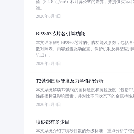
值（8.4-8.7g/cm³）和计算公式的差异，并提供实际
准。
2026年8月4日
BP2863芯片各引脚功能
本文详细解析BP2863芯片的引脚功能及参数，包
数对照表。内容涵盖驱动配置、保护机制及典型应用
V1.2）。
2026年8月4日
T2紫铜国标硬度及力学性能分析
本文系统解读T2紫铜的国标硬度和抗拉强度（包括T2及T2
性能指标及影响因素，并对比不同状态下的金属特性
2026年8月4日
喷砂都有多少目
本文系统介绍了喷砂目数的分级标准，重点分析了铝合金喷