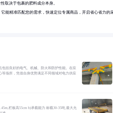
全性取决于包裹的肥料成分本身。
！它能精准匹配您的需求，快速定位专属商品，开启省心省力的
点包括良好的电气、机械、防火和防护性能。在应
心等场所，凭借自身优势满足不同领域对电力供应
5m,栏板高55cm b)承载能力:标载30-35吨,最大允