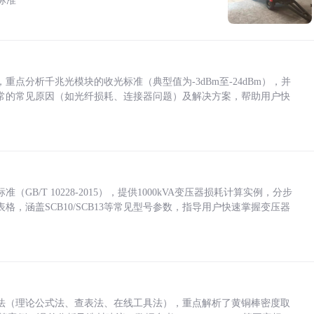
标准
点分析千兆光模块的收光标准（典型值为-3dBm至-24dBm），并
常的常见原因（如光纤损耗、连接器问题）及解决方案，帮助用户快
/T 10228-2015），提供1000kVA变压器损耗计算实例，分步
，涵盖SCB10/SCB13等常见型号参数，指导用户快速掌握变压器
法（理论公式法、查表法、在线工具法），重点解析了黄铜棒密度取