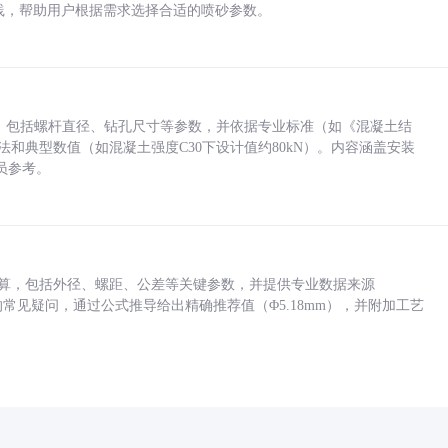
业实践，帮助用户根据需求选择合适的喷砂参数。
力，包括螺杆直径、钻孔尺寸等参数，并依据专业标准（如《混凝土结
方法和典型数值（如混凝土强度C30下设计值约80kN）。内容涵盖安装
员参考。
底孔计算，包括外径、螺距、公差等关键参数，并提供专业数据来源
孔尺寸的常见疑问，通过公式推导给出精确推荐值（Φ5.18mm），并附加工艺