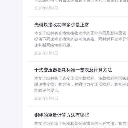
许总重49吨 c)符合国家道路车辆外廓尺寸及轴荷限值
2026年8月4日
光模块接收功率多少是正常
本文详细解答光模块接收功率的正常范围及影响因素，重
提供不同速率光模块的参考值表格。同时解释功率异
速判断网络性能问题。
2026年8月4日
干式变压器损耗标准一览表及计算方法
本文详细解析干式变压器空载损耗、负载损耗的国家标准（GB
骤说明变损计算方法，并附电力变压器损耗计算实例表格
能效评估要点。
2026年8月4日
铜棒的重量计算方法有哪些
本文详细介绍了铜棒和黄铜棒重量的三种常用计算方