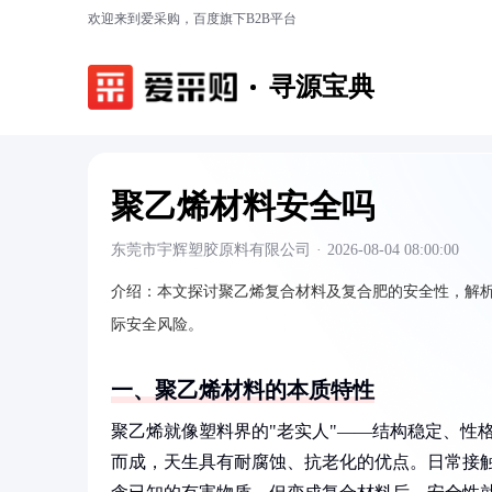
欢迎来到爱采购，百度旗下B2B平台
寻源宝典
聚乙烯材料安全吗
东莞市宇辉塑胶原料有限公司
·
2026-08-04 08:00:00
介绍：
本文探讨聚乙烯复合材料及复合肥的安全性，解
际安全风险。
一、聚乙烯材料的本质特性
聚乙烯就像塑料界的"老实人"——结构稳定、性
而成，天生具有耐腐蚀、抗老化的优点。日常接