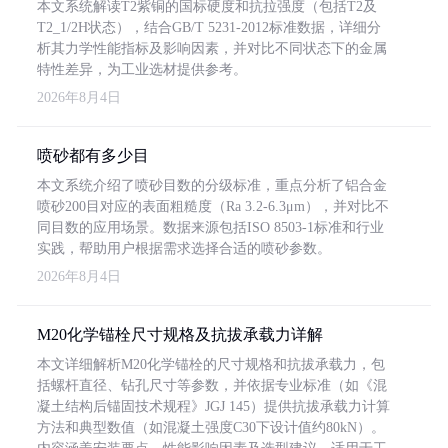
本文系统解读T2紫铜的国标硬度和抗拉强度（包括T2及
T2_1/2H状态），结合GB/T 5231-2012标准数据，详细分
析其力学性能指标及影响因素，并对比不同状态下的金属
特性差异，为工业选材提供参考。
2026年8月4日
喷砂都有多少目
本文系统介绍了喷砂目数的分级标准，重点分析了铝合金
喷砂200目对应的表面粗糙度（Ra 3.2-6.3μm），并对比不
同目数的应用场景。数据来源包括ISO 8503-1标准和行业
实践，帮助用户根据需求选择合适的喷砂参数。
2026年8月4日
M20化学锚栓尺寸规格及抗拔承载力详解
本文详细解析M20化学锚栓的尺寸规格和抗拔承载力，包
括螺杆直径、钻孔尺寸等参数，并依据专业标准（如《混
凝土结构后锚固技术规程》JGJ 145）提供抗拔承载力计算
方法和典型数值（如混凝土强度C30下设计值约80kN）。