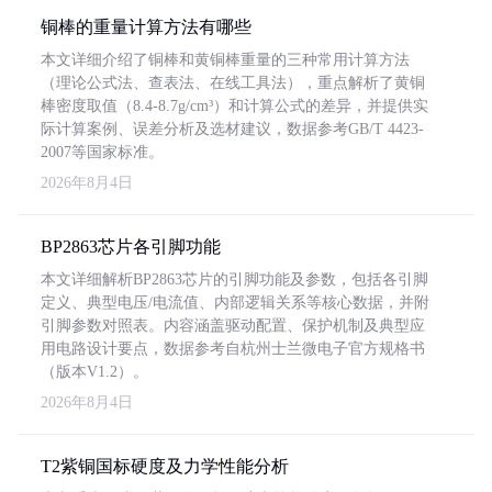
铜棒的重量计算方法有哪些
本文详细介绍了铜棒和黄铜棒重量的三种常用计算方法
（理论公式法、查表法、在线工具法），重点解析了黄铜
棒密度取值（8.4-8.7g/cm³）和计算公式的差异，并提供实
际计算案例、误差分析及选材建议，数据参考GB/T 4423-
2007等国家标准。
2026年8月4日
BP2863芯片各引脚功能
本文详细解析BP2863芯片的引脚功能及参数，包括各引脚
定义、典型电压/电流值、内部逻辑关系等核心数据，并附
引脚参数对照表。内容涵盖驱动配置、保护机制及典型应
用电路设计要点，数据参考自杭州士兰微电子官方规格书
（版本V1.2）。
2026年8月4日
T2紫铜国标硬度及力学性能分析