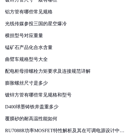
铝方管有哪些常见规格
光线传媒参投三国的星空爆冷
横担型号对应重量
锰矿石产品化合水含量
曲臂车规格型号大全
配电柜母排螺栓力矩要求及连接规范详解
膨胀螺丝尺寸是多少
镀锌方管有哪些常见规格和型号
D400球墨铸铁井盖重多少
覆膜砂的耐高温性能如何
RU7088R功率MOSFET特性解析及其在可调电源设计中的