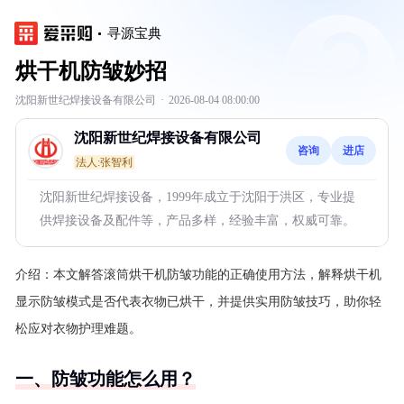
寻源宝典
烘干机防皱妙招
沈阳新世纪焊接设备有限公司
·
2026-08-04 08:00:00
沈阳新世纪焊接设备有限公司
咨询
进店
法人:张智利
沈阳新世纪焊接设备，1999年成立于沈阳于洪区，专业提
供焊接设备及配件等，产品多样，经验丰富，权威可靠。
介绍：
本文解答滚筒烘干机防皱功能的正确使用方法，解释烘干机
显示防皱模式是否代表衣物已烘干，并提供实用防皱技巧，助你轻
松应对衣物护理难题。
一、防皱功能怎么用？