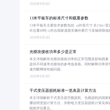
2026年8月4日
13米平板车的标准尺寸和载重参数
13米平板车主要技术参数包括: a)外形尺寸:长13m×宽2.4
许总重49吨 c)符合国家道路车辆外廓尺寸及轴荷限值
2026年8月4日
光模块接收功率多少是正常
本文详细解答光模块接收功率的正常范围及影响因素，重
提供不同速率光模块的参考值表格。同时解释功率异
速判断网络性能问题。
2026年8月4日
干式变压器损耗标准一览表及计算方法
本文详细解析干式变压器空载损耗、负载损耗的国家标准（GB
骤说明变损计算方法，并附电力变压器损耗计算实例表格
能效评估要点。