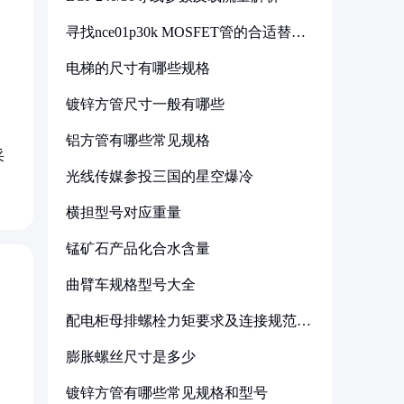
寻找nce01p30k MOSFET管的合适替代
型号
电梯的尺寸有哪些规格
镀锌方管尺寸一般有哪些
铝方管有哪些常见规格
采
光线传媒参投三国的星空爆冷
横担型号对应重量
锰矿石产品化合水含量
曲臂车规格型号大全
配电柜母排螺栓力矩要求及连接规范详
解
膨胀螺丝尺寸是多少
镀锌方管有哪些常见规格和型号