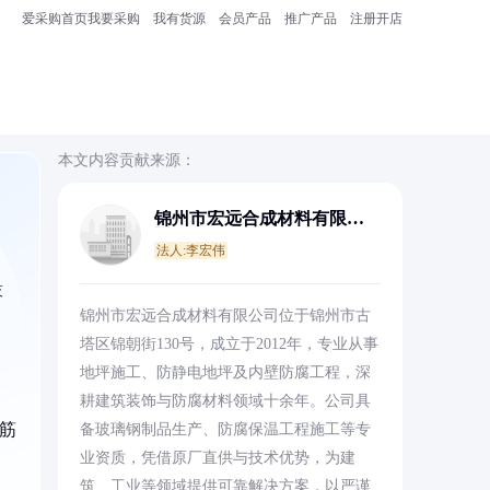
爱采购首页
我要采购
我有货源
会员产品
推广产品
注册开店
本文内容贡献来源：
锦州市宏远合成材料有限公
司
法人:李宏伟
技
锦州市宏远合成材料有限公司位于锦州市古
塔区锦朝街130号，成立于2012年，专业从事
地坪施工、防静电地坪及内壁防腐工程，深
耕建筑装饰与防腐材料领域十余年。公司具
筋
备玻璃钢制品生产、防腐保温工程施工等专
业资质，凭借原厂直供与技术优势，为建
筑、工业等领域提供可靠解决方案，以严谨