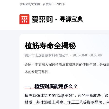
欢迎来到爱采购，百度旗下B2B平台
寻源宝典
植筋寿命全揭秘
锦州市宏远合成材料有限公司
·
2026-08-04 08:00:00
介绍：
本文深入探讨植筋及其胶粘剂的使用年限，分析
术的长期可靠性。
一、植筋到底能用多久？
植筋就像建筑界的‘隐形英雄’，它的寿命取决于
材质、基体混凝土强度、施工工艺等影响显著。