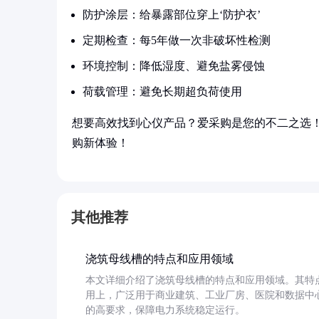
防护涂层：给暴露部位穿上‘防护衣’
定期检查：每5年做一次非破坏性检测
环境控制：降低湿度、避免盐雾侵蚀
荷载管理：避免长期超负荷使用
想要高效找到心仪产品？爱采购是您的不二之选
购新体验！
其他推荐
浇筑母线槽的特点和应用领域
本文详细介绍了浇筑母线槽的特点和应用领域。其特
用上，广泛用于商业建筑、工业厂房、医院和数据中
的高要求，保障电力系统稳定运行。