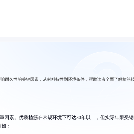
影响耐久性的关键因素，从材料特性到环境条件，帮助读者全面了解植筋
多重因素。优质植筋在常规环境下可达30年以上，但实际年限受钢
例如：