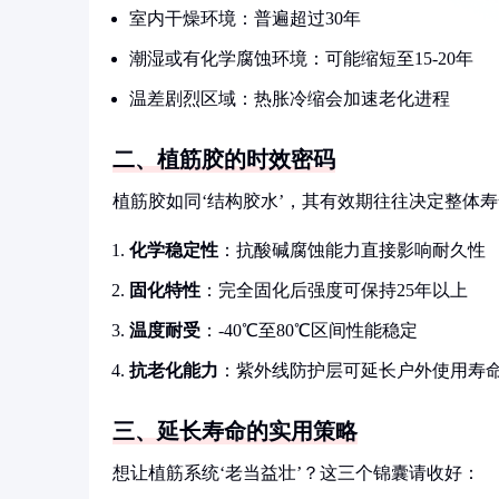
室内干燥环境：普遍超过30年
潮湿或有化学腐蚀环境：可能缩短至15-20年
温差剧烈区域：热胀冷缩会加速老化进程
二、植筋胶的时效密码
植筋胶如同‘结构胶水’，其有效期往往决定整体
化学稳定性
：抗酸碱腐蚀能力直接影响耐久性
固化特性
：完全固化后强度可保持25年以上
温度耐受
：-40℃至80℃区间性能稳定
抗老化能力
：紫外线防护层可延长户外使用寿
三、延长寿命的实用策略
想让植筋系统‘老当益壮’？这三个锦囊请收好：