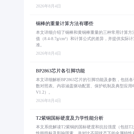
2026年8月4日
铜棒的重量计算方法有哪些
本文详细介绍了铜棒和黄铜棒重量的三种常用计算方
值（8.4-8.7g/cm³）和计算公式的差异，并提供实际
准。
2026年8月4日
BP2863芯片各引脚功能
本文详细解析BP2863芯片的引脚功能及参数，包
数对照表。内容涵盖驱动配置、保护机制及典型应用
V1.2）。
2026年8月4日
T2紫铜国标硬度及力学性能分析
本文系统解读T2紫铜的国标硬度和抗拉强度（包括T2及T2
性能指标及影响因素，并对比不同状态下的金属特性