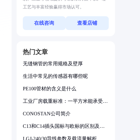
工艺与丰富经验赢得市场认可。
在线咨询
查看店铺
热门文章
无缝钢管的常用规格及壁厚
生活中常见的传感器有哪些呢
PE100管材的含义是什么
工业厂房载重标准：一平方米能承受多
少公斤
CONOSTAN公司简介
C13和C14插头国标与欧标的区别及其
标准解析
LGJ-240/30导线参数及载流量解析