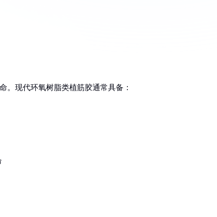
寿命。现代环氧树脂类植筋胶通常具备：
命