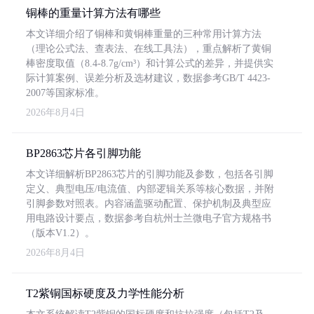
铜棒的重量计算方法有哪些
本文详细介绍了铜棒和黄铜棒重量的三种常用计算方法
（理论公式法、查表法、在线工具法），重点解析了黄铜
棒密度取值（8.4-8.7g/cm³）和计算公式的差异，并提供实
际计算案例、误差分析及选材建议，数据参考GB/T 4423-
2007等国家标准。
2026年8月4日
BP2863芯片各引脚功能
本文详细解析BP2863芯片的引脚功能及参数，包括各引脚
定义、典型电压/电流值、内部逻辑关系等核心数据，并附
引脚参数对照表。内容涵盖驱动配置、保护机制及典型应
用电路设计要点，数据参考自杭州士兰微电子官方规格书
（版本V1.2）。
2026年8月4日
T2紫铜国标硬度及力学性能分析