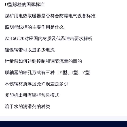
U型螺栓的国家标准
煤矿用电热取暖器是否符合防爆电气设备标准
照明母线槽的主要作用是什么
A516Gr70对应国内材质及低温冲击要求解析
镀镍钢带可以过多少电流
计量泵如何达到控制和调节流量的目的
联轴器的轴孔形式有三种：Y型、J型、Z型
不锈钢材质厚度允许误差是多少
复印机出租有哪些常见模式
溶于水的润滑剂的种类