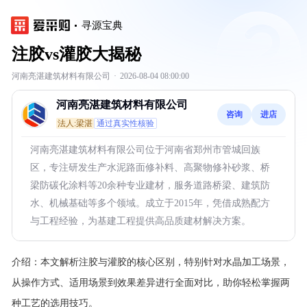
寻源宝典
注胶vs灌胶大揭秘
河南亮湛建筑材料有限公司
·
2026-08-04 08:00:00
河南亮湛建筑材料有限公司
咨询
进店
法人:梁湛
通过真实性核验
河南亮湛建筑材料有限公司位于河南省郑州市管城回族
区，专注研发生产水泥路面修补料、高聚物修补砂浆、桥
梁防碳化涂料等20余种专业建材，服务道路桥梁、建筑防
水、机械基础等多个领域。成立于2015年，凭借成熟配方
与工程经验，为基建工程提供高品质建材解决方案。
介绍：
本文解析注胶与灌胶的核心区别，特别针对水晶加工场景，
从操作方式、适用场景到效果差异进行全面对比，助你轻松掌握两
种工艺的选用技巧。