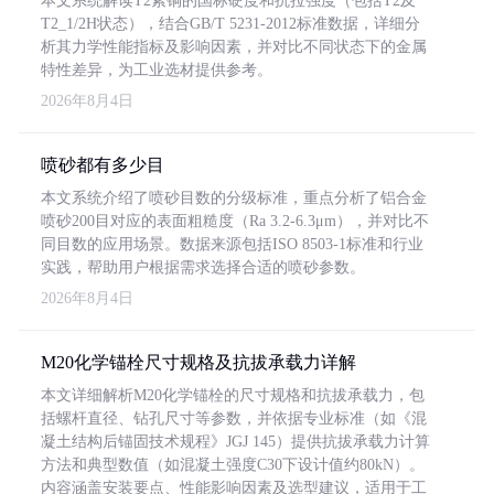
本文系统解读T2紫铜的国标硬度和抗拉强度（包括T2及
T2_1/2H状态），结合GB/T 5231-2012标准数据，详细分
析其力学性能指标及影响因素，并对比不同状态下的金属
特性差异，为工业选材提供参考。
2026年8月4日
喷砂都有多少目
本文系统介绍了喷砂目数的分级标准，重点分析了铝合金
喷砂200目对应的表面粗糙度（Ra 3.2-6.3μm），并对比不
同目数的应用场景。数据来源包括ISO 8503-1标准和行业
实践，帮助用户根据需求选择合适的喷砂参数。
2026年8月4日
M20化学锚栓尺寸规格及抗拔承载力详解
本文详细解析M20化学锚栓的尺寸规格和抗拔承载力，包
括螺杆直径、钻孔尺寸等参数，并依据专业标准（如《混
凝土结构后锚固技术规程》JGJ 145）提供抗拔承载力计算
方法和典型数值（如混凝土强度C30下设计值约80kN）。
内容涵盖安装要点、性能影响因素及选型建议，适用于工