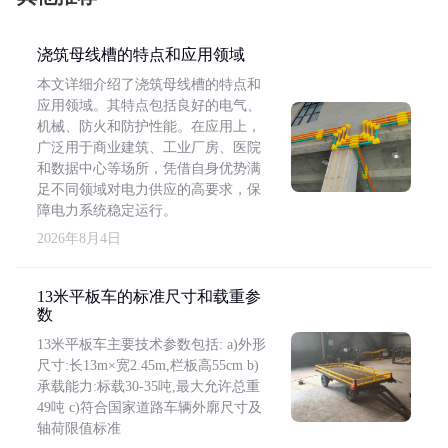
浇筑母线槽的特点和应用领域
本文详细介绍了浇筑母线槽的特点和
应用领域。其特点包括良好的电气、
机械、防火和防护性能。在应用上，
广泛用于商业建筑、工业厂房、医院
和数据中心等场所，凭借自身优势满
足不同领域对电力供应的高要求，保
障电力系统稳定运行。
2026年8月4日
13米平板车的标准尺寸和载重参
数
13米平板车主要技术参数包括: a)外形
尺寸:长13m×宽2.45m,栏板高55cm b)
承载能力:标载30-35吨,最大允许总重
49吨 c)符合国家道路车辆外廓尺寸及
轴荷限值标准