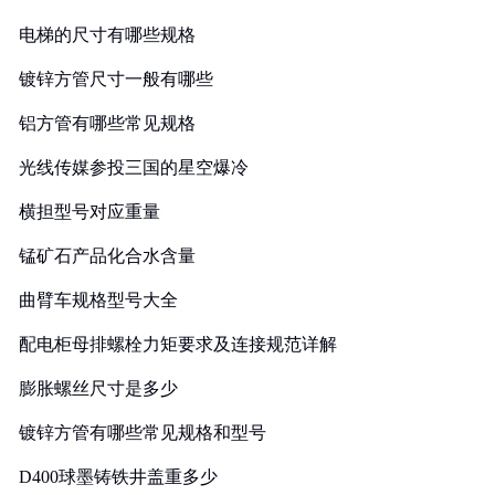
电梯的尺寸有哪些规格
镀锌方管尺寸一般有哪些
铝方管有哪些常见规格
光线传媒参投三国的星空爆冷
横担型号对应重量
锰矿石产品化合水含量
曲臂车规格型号大全
配电柜母排螺栓力矩要求及连接规范详解
膨胀螺丝尺寸是多少
镀锌方管有哪些常见规格和型号
D400球墨铸铁井盖重多少