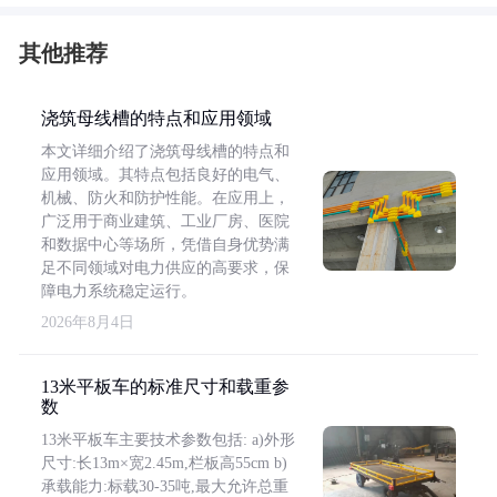
其他推荐
浇筑母线槽的特点和应用领域
本文详细介绍了浇筑母线槽的特点和
应用领域。其特点包括良好的电气、
机械、防火和防护性能。在应用上，
广泛用于商业建筑、工业厂房、医院
和数据中心等场所，凭借自身优势满
足不同领域对电力供应的高要求，保
障电力系统稳定运行。
2026年8月4日
13米平板车的标准尺寸和载重参
数
13米平板车主要技术参数包括: a)外形
尺寸:长13m×宽2.45m,栏板高55cm b)
承载能力:标载30-35吨,最大允许总重