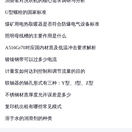
消费者对洗衣机的核心需求调研与分析
U型螺栓的国家标准
煤矿用电热取暖器是否符合防爆电气设备标准
照明母线槽的主要作用是什么
A516Gr70对应国内材质及低温冲击要求解析
镀镍钢带可以过多少电流
计量泵如何达到控制和调节流量的目的
联轴器的轴孔形式有三种：Y型、J型、Z型
不锈钢材质厚度允许误差是多少
复印机出租有哪些常见模式
溶于水的润滑剂的种类