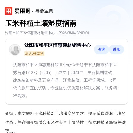
寻源宝典
玉米种植土壤湿度指南
沈阳市和平区恒惠建材销售中心
·
2026-08-04 08:00:00
沈阳市和平区恒惠建材销售中心
咨询
进店
法人:韩成利
沈阳市和平区恒惠建材销售中心位于辽宁省沈阳市和平区
秀岛路17-2号（2205），成立于2020年，主营机制红砖、
建筑装饰材料及五金产品，涵盖装修、工程等领域。公司
依托原厂直供优势，专业提供优质建材解决方案，服务精
准高效。
介绍：
本文解析玉米种植对土壤湿度的要求，揭示适度湿润土壤的
优势，并详细介绍适合玉米生长的土壤特性，帮助种植者掌握关键
要点。