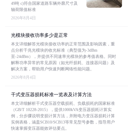
49吨 c)符合国家道路车辆外廓尺寸及
轴荷限值标准
2026年8月4日
光模块接收功率多少是正常
本文详细解答光模块接收功率的正常范围及影响因素，重
点分析千兆光模块的收光标准（典型值为-3dBm
至-24dBm），并提供不同速率光模块的参考值表格。同时
解释功率异常的常见原因（如光纤损耗、连接器问题）及
解决方案，帮助用户快速判断网络性能问题。
2026年8月4日
干式变压器损耗标准一览表及计算方法
本文详细解析干式变压器空载损耗、负载损耗的国家标准
（GB/T 10228-2015），提供1000kVA变压器损耗计算实
例，分步骤说明变损计算方法，并附电力变压器损耗计算
实例表格，涵盖SCB10/SCB13等常见型号参数，指导用户
快速掌握变压器能效评估要点。