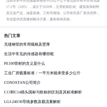
沈阳市和平区恒惠建材销售中心位于辽宁省沈阳市和平区秀岛路
17-2号（2205），成立于2020年，主营机制红砖、建筑装饰材料
及五金产品，涵盖装修、工程等领域。公司依托原厂直供优势，
专业提供优质建材解决方案，服务精准高效。
热门文章
无缝钢管的常用规格及壁厚
生活中常见的传感器有哪些呢
PE100管材的含义是什么
工业厂房载重标准：一平方米能承受多少公斤
CONOSTAN公司简介
C13和C14插头国标与欧标的区别及其标准解析
LGJ-240/30导线参数及载流量解析