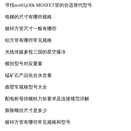
寻找nce01p30k MOSFET管的合适替代型号
电梯的尺寸有哪些规格
镀锌方管尺寸一般有哪些
铝方管有哪些常见规格
光线传媒参投三国的星空爆冷
横担型号对应重量
锰矿石产品化合水含量
曲臂车规格型号大全
配电柜母排螺栓力矩要求及连接规范详解
膨胀螺丝尺寸是多少
镀锌方管有哪些常见规格和型号