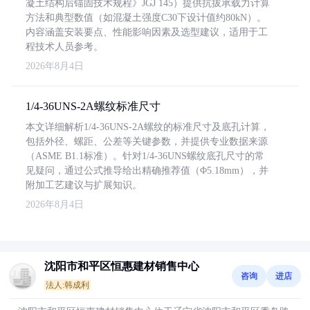
凝土结构后锚固技术规程》JGJ 145）提供抗拔承载力计算
方法和典型数值（如混凝土强度C30下设计值约80kN）。
内容涵盖安装要点、性能影响因素及选型建议，适用于工
程技术人员参考。
2026年8月4日
1/4-36UNS-2A螺纹标准尺寸
本文详细解析1/4-36UNS-2A螺纹的标准尺寸及底孔计算，
包括外径、螺距、公差等关键参数，并提供专业数据来源
（ASME B1.1标准）。针对1/4-36UNS螺纹底孔尺寸的常
见疑问，通过公式推导给出精确推荐值（Φ5.18mm），并
附加工艺建议与扩展知识。
2026年8月4日
沈阳市和平区恒惠建材销售中心
咨询
进店
法人:韩成利