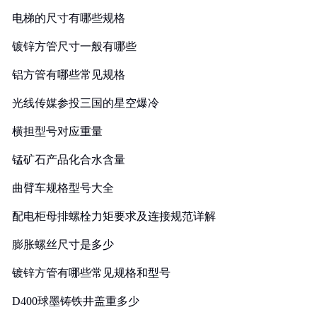
电梯的尺寸有哪些规格
镀锌方管尺寸一般有哪些
铝方管有哪些常见规格
光线传媒参投三国的星空爆冷
横担型号对应重量
锰矿石产品化合水含量
曲臂车规格型号大全
配电柜母排螺栓力矩要求及连接规范详解
膨胀螺丝尺寸是多少
镀锌方管有哪些常见规格和型号
D400球墨铸铁井盖重多少