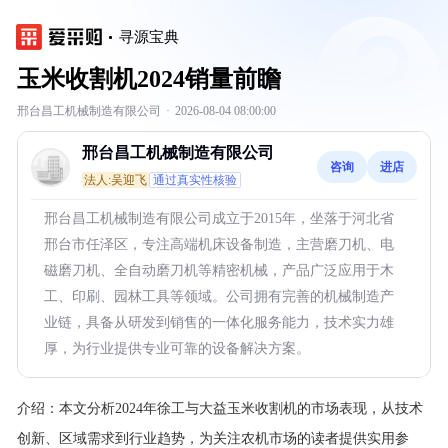
寻源宝典
玉米收割机2024销量前瞻
邢台昌工机械制造有限公司
·
2026-08-04 08:00:00
邢台昌工机械制造有限公司
咨询
进店
法人:吴迎飞
通过真实性核验
邢台昌工机械制造有限公司成立于2015年，坐落于河北省
邢台市任泽区，专注高端机床设备制造，主营磨刀机、电
磁磨刀机、全自动磨刀机等精密机械，产品广泛应用于木
工、印刷、园林工具等领域。公司拥有完善的机械制造产
业链，具备从研发到销售的一体化服务能力，技术实力雄
厚，为行业提供专业可靠的设备解决方案。
介绍：
本文分析2024年徐工与大益玉米收割机的市场表现，从技术
创新、区域需求到行业趋势，为关注农机市场的读者提供实用参