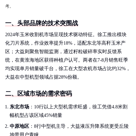
考。
一、头部品牌的技术突围战
2024年玉米收割机市场呈现技术驱动特征。徐工推出模块
化刀片系统，作业效率提升18%，适配东北等高秆玉米产
区；大益则聚焦智能监测，通过籽粒破碎率实时反馈系
统，在黄淮海地区获得种植户认可。两者在7-8月销售旺季
均实现单月销量破千台，徐工在大型农机市场占比约32%，
大益在中型机型领域占据28%份额。
二、区域市场的需求密码
东北市场
：10行以上大型机需求旺盛，徐工凭借4.8米割
幅机型占该区域45%销量
中原地区
：8行中型机主导，大益液压升降系统更受丘陵
地带用户青睐