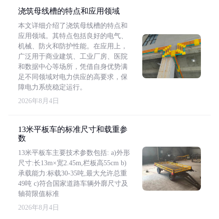
浇筑母线槽的特点和应用领域
本文详细介绍了浇筑母线槽的特点和
应用领域。其特点包括良好的电气、
机械、防火和防护性能。在应用上，
广泛用于商业建筑、工业厂房、医院
和数据中心等场所，凭借自身优势满
足不同领域对电力供应的高要求，保
障电力系统稳定运行。
2026年8月4日
13米平板车的标准尺寸和载重参
数
13米平板车主要技术参数包括: a)外形
尺寸:长13m×宽2.45m,栏板高55cm b)
承载能力:标载30-35吨,最大允许总重
49吨 c)符合国家道路车辆外廓尺寸及
轴荷限值标准
2026年8月4日