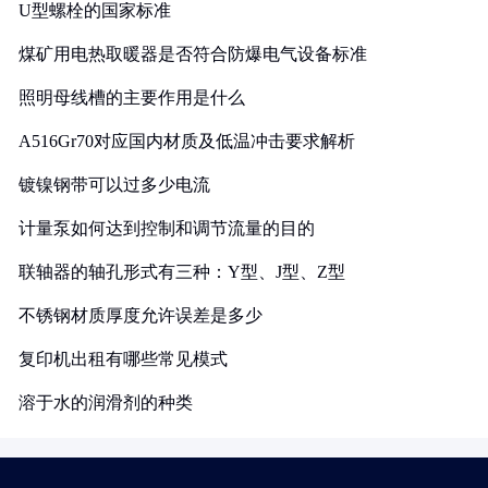
U型螺栓的国家标准
煤矿用电热取暖器是否符合防爆电气设备标准
照明母线槽的主要作用是什么
A516Gr70对应国内材质及低温冲击要求解析
镀镍钢带可以过多少电流
计量泵如何达到控制和调节流量的目的
联轴器的轴孔形式有三种：Y型、J型、Z型
不锈钢材质厚度允许误差是多少
复印机出租有哪些常见模式
溶于水的润滑剂的种类