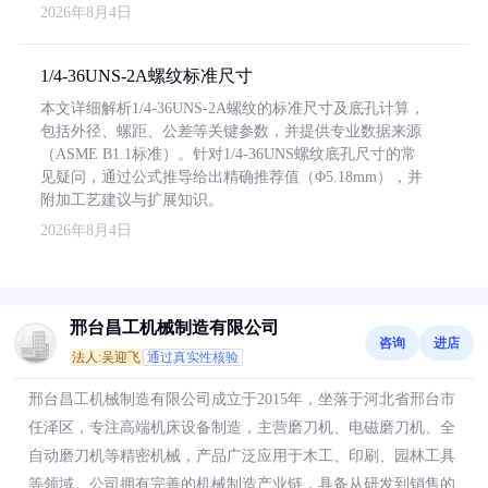
2026年8月4日
1/4-36UNS-2A螺纹标准尺寸
本文详细解析1/4-36UNS-2A螺纹的标准尺寸及底孔计算，
包括外径、螺距、公差等关键参数，并提供专业数据来源
（ASME B1.1标准）。针对1/4-36UNS螺纹底孔尺寸的常
见疑问，通过公式推导给出精确推荐值（Φ5.18mm），并
附加工艺建议与扩展知识。
2026年8月4日
邢台昌工机械制造有限公司
咨询
进店
法人:吴迎飞
通过真实性核验
邢台昌工机械制造有限公司成立于2015年，坐落于河北省邢台市
任泽区，专注高端机床设备制造，主营磨刀机、电磁磨刀机、全
自动磨刀机等精密机械，产品广泛应用于木工、印刷、园林工具
等领域。公司拥有完善的机械制造产业链，具备从研发到销售的