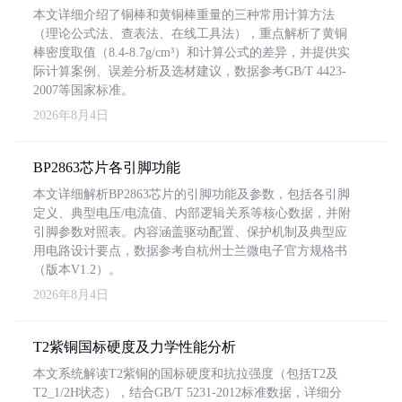
本文详细介绍了铜棒和黄铜棒重量的三种常用计算方法
（理论公式法、查表法、在线工具法），重点解析了黄铜
棒密度取值（8.4-8.7g/cm³）和计算公式的差异，并提供实
际计算案例、误差分析及选材建议，数据参考GB/T 4423-
2007等国家标准。
2026年8月4日
BP2863芯片各引脚功能
本文详细解析BP2863芯片的引脚功能及参数，包括各引脚
定义、典型电压/电流值、内部逻辑关系等核心数据，并附
引脚参数对照表。内容涵盖驱动配置、保护机制及典型应
用电路设计要点，数据参考自杭州士兰微电子官方规格书
（版本V1.2）。
2026年8月4日
T2紫铜国标硬度及力学性能分析
本文系统解读T2紫铜的国标硬度和抗拉强度（包括T2及
T2_1/2H状态），结合GB/T 5231-2012标准数据，详细分