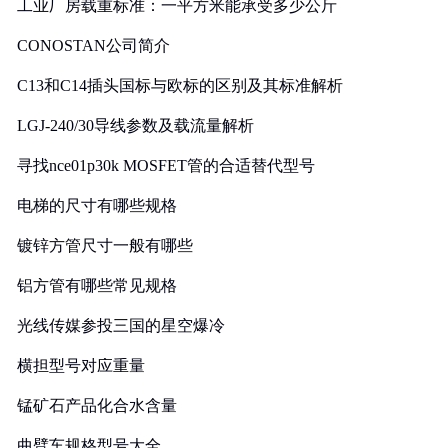
工业厂房载重标准：一平方米能承受多少公斤
CONOSTAN公司简介
C13和C14插头国标与欧标的区别及其标准解析
LGJ-240/30导线参数及载流量解析
寻找nce01p30k MOSFET管的合适替代型号
电梯的尺寸有哪些规格
镀锌方管尺寸一般有哪些
铝方管有哪些常见规格
光线传媒参投三国的星空爆冷
横担型号对应重量
锰矿石产品化合水含量
曲臂车规格型号大全