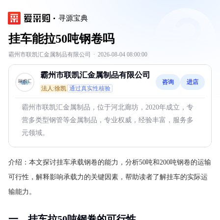
寻源宝典
挂车能拉50吨钢卷吗
霸州市联凯汇金属制品有限公司
·
2026-08-04 08:00:00
霸州市联凯汇金属制品有限公司
咨询
进店
法人:徐凯
通过真实性核验
霸州市联凯汇金属制品，位于河北廊坊，2020年成立，专
营多类型钢管等金属制品，专业权威，经验丰富，服务多
元领域。
介绍：
本文探讨挂车承载钢卷的能力，分析50吨和200吨钢卷的运输
可行性，解释影响承载力的关键因素，帮助读者了解挂车的实际运
输能力。
一、挂车拉50吨钢卷的可行性