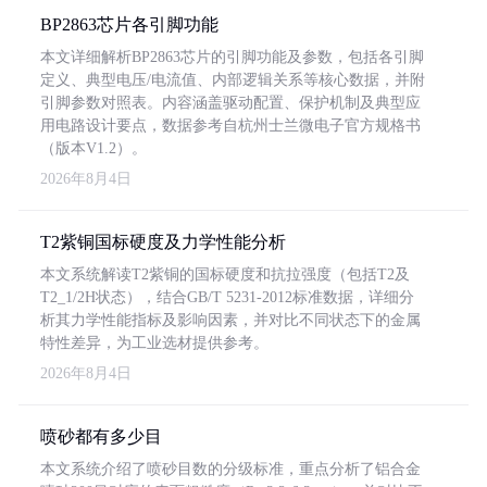
BP2863芯片各引脚功能
本文详细解析BP2863芯片的引脚功能及参数，包括各引脚
定义、典型电压/电流值、内部逻辑关系等核心数据，并附
引脚参数对照表。内容涵盖驱动配置、保护机制及典型应
用电路设计要点，数据参考自杭州士兰微电子官方规格书
（版本V1.2）。
2026年8月4日
T2紫铜国标硬度及力学性能分析
本文系统解读T2紫铜的国标硬度和抗拉强度（包括T2及
T2_1/2H状态），结合GB/T 5231-2012标准数据，详细分
析其力学性能指标及影响因素，并对比不同状态下的金属
特性差异，为工业选材提供参考。
2026年8月4日
喷砂都有多少目
本文系统介绍了喷砂目数的分级标准，重点分析了铝合金