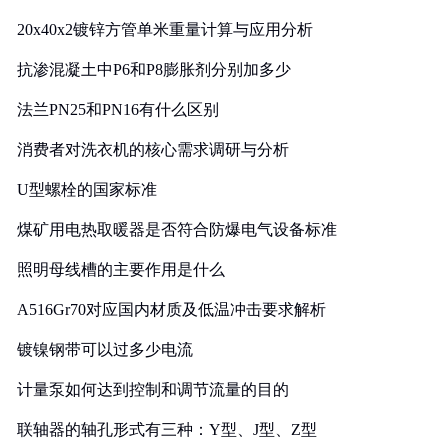
20x40x2镀锌方管单米重量计算与应用分析
抗渗混凝土中P6和P8膨胀剂分别加多少
法兰PN25和PN16有什么区别
消费者对洗衣机的核心需求调研与分析
U型螺栓的国家标准
煤矿用电热取暖器是否符合防爆电气设备标准
照明母线槽的主要作用是什么
A516Gr70对应国内材质及低温冲击要求解析
镀镍钢带可以过多少电流
计量泵如何达到控制和调节流量的目的
联轴器的轴孔形式有三种：Y型、J型、Z型