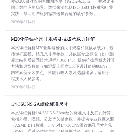
喷砂200目对应的表面粗糙度（Ra 3.2-6.3μm），并对比不
同目数的应用场景。数据来源包括ISO 8503-1标准和行业
实践，帮助用户根据需求选择合适的喷砂参数。
2026年8月4日
M20化学锚栓尺寸规格及抗拔承载力详解
本文详细解析M20化学锚栓的尺寸规格和抗拔承载力，包
括螺杆直径、钻孔尺寸等参数，并依据专业标准（如《混
凝土结构后锚固技术规程》JGJ 145）提供抗拔承载力计算
方法和典型数值（如混凝土强度C30下设计值约80kN）。
内容涵盖安装要点、性能影响因素及选型建议，适用于工
程技术人员参考。
2026年8月4日
1/4-36UNS-2A螺纹标准尺寸
本文详细解析1/4-36UNS-2A螺纹的标准尺寸及底孔计算，
包括外径、螺距、公差等关键参数，并提供专业数据来源
（ASME B1.1标准）。针对1/4-36UNS螺纹底孔尺寸的常
见疑问，通过公式推导给出精确推荐值（Φ5.18mm），并