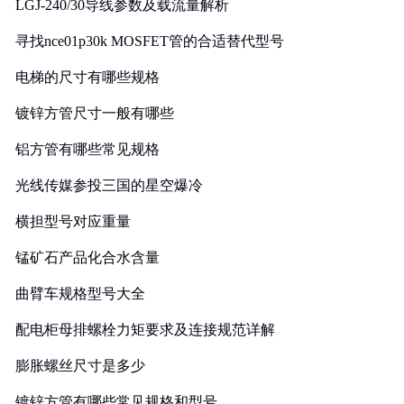
LGJ-240/30导线参数及载流量解析
寻找nce01p30k MOSFET管的合适替代型号
电梯的尺寸有哪些规格
镀锌方管尺寸一般有哪些
铝方管有哪些常见规格
光线传媒参投三国的星空爆冷
横担型号对应重量
锰矿石产品化合水含量
曲臂车规格型号大全
配电柜母排螺栓力矩要求及连接规范详解
膨胀螺丝尺寸是多少
镀锌方管有哪些常见规格和型号