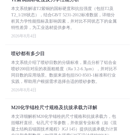
本文系统解读T2紫铜的国标硬度和抗拉强度（包括T2及
T2_1/2H状态），结合GB/T 5231-2012标准数据，详细分
析其力学性能指标及影响因素，并对比不同状态下的金属
特性差异，为工业选材提供参考。
2026年8月4日
喷砂都有多少目
本文系统介绍了喷砂目数的分级标准，重点分析了铝合金
喷砂200目对应的表面粗糙度（Ra 3.2-6.3μm），并对比不
同目数的应用场景。数据来源包括ISO 8503-1标准和行业
实践，帮助用户根据需求选择合适的喷砂参数。
2026年8月4日
M20化学锚栓尺寸规格及抗拔承载力详解
本文详细解析M20化学锚栓的尺寸规格和抗拔承载力，包
括螺杆直径、钻孔尺寸等参数，并依据专业标准（如《混
凝土结构后锚固技术规程》JGJ 145）提供抗拔承载力计算