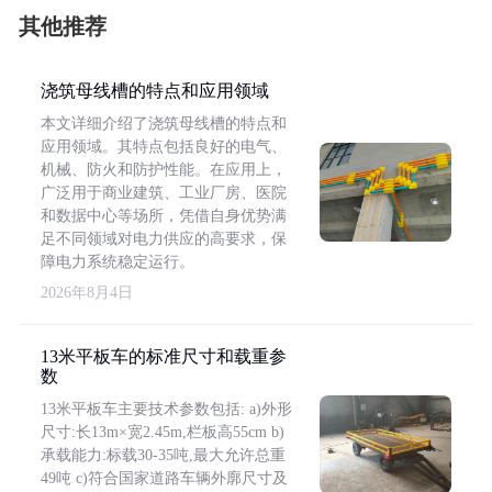
其他推荐
浇筑母线槽的特点和应用领域
本文详细介绍了浇筑母线槽的特点和
应用领域。其特点包括良好的电气、
机械、防火和防护性能。在应用上，
广泛用于商业建筑、工业厂房、医院
和数据中心等场所，凭借自身优势满
足不同领域对电力供应的高要求，保
障电力系统稳定运行。
2026年8月4日
13米平板车的标准尺寸和载重参
数
13米平板车主要技术参数包括: a)外形
尺寸:长13m×宽2.45m,栏板高55cm b)
承载能力:标载30-35吨,最大允许总重
49吨 c)符合国家道路车辆外廓尺寸及