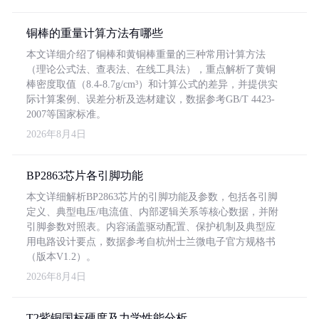
铜棒的重量计算方法有哪些
本文详细介绍了铜棒和黄铜棒重量的三种常用计算方法
（理论公式法、查表法、在线工具法），重点解析了黄铜
棒密度取值（8.4-8.7g/cm³）和计算公式的差异，并提供实
际计算案例、误差分析及选材建议，数据参考GB/T 4423-
2007等国家标准。
2026年8月4日
BP2863芯片各引脚功能
本文详细解析BP2863芯片的引脚功能及参数，包括各引脚
定义、典型电压/电流值、内部逻辑关系等核心数据，并附
引脚参数对照表。内容涵盖驱动配置、保护机制及典型应
用电路设计要点，数据参考自杭州士兰微电子官方规格书
（版本V1.2）。
2026年8月4日
T2紫铜国标硬度及力学性能分析