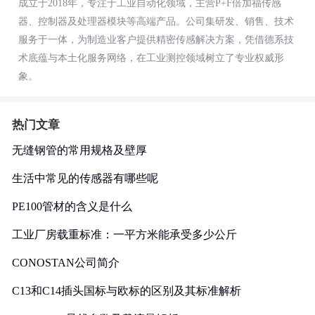
成立于2018年，专注于工业自动化领域，主营P+F倍加福传感
器、控制器及处理器模块等高端产品。公司集研发、销售、技术
服务于一体，为制造业客户提供精密传感解决方案，凭借德系技
术底蕴与本土化服务网络，在工业测控领域树立了专业权威形
象。
热门文章
无缝钢管的常用规格及壁厚
生活中常见的传感器有哪些呢
PE100管材的含义是什么
工业厂房载重标准：一平方米能承受多少公斤
CONOSTAN公司简介
C13和C14插头国标与欧标的区别及其标准解析