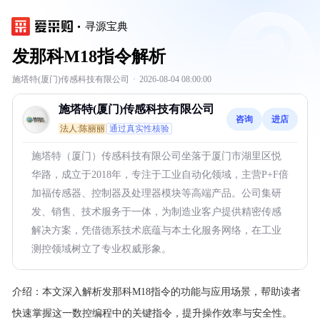
寻源宝典
发那科M18指令解析
施塔特(厦门)传感科技有限公司
·
2026-08-04 08:00:00
施塔特(厦门)传感科技有限公司
咨询
进店
法人:陈丽丽
通过真实性核验
施塔特（厦门）传感科技有限公司坐落于厦门市湖里区悦
华路，成立于2018年，专注于工业自动化领域，主营P+F倍
加福传感器、控制器及处理器模块等高端产品。公司集研
发、销售、技术服务于一体，为制造业客户提供精密传感
解决方案，凭借德系技术底蕴与本土化服务网络，在工业
测控领域树立了专业权威形象。
介绍：
本文深入解析发那科M18指令的功能与应用场景，帮助读者
快速掌握这一数控编程中的关键指令，提升操作效率与安全性。