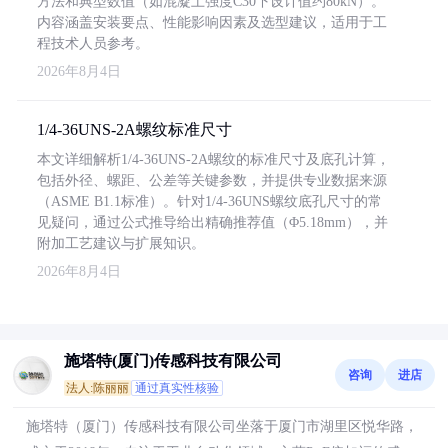
方法和典型数值（如混凝土强度C30下设计值约80kN）。
内容涵盖安装要点、性能影响因素及选型建议，适用于工
程技术人员参考。
2026年8月4日
1/4-36UNS-2A螺纹标准尺寸
本文详细解析1/4-36UNS-2A螺纹的标准尺寸及底孔计算，
包括外径、螺距、公差等关键参数，并提供专业数据来源
（ASME B1.1标准）。针对1/4-36UNS螺纹底孔尺寸的常
见疑问，通过公式推导给出精确推荐值（Φ5.18mm），并
附加工艺建议与扩展知识。
2026年8月4日
施塔特(厦门)传感科技有限公司
咨询
进店
法人:陈丽丽
通过真实性核验
施塔特（厦门）传感科技有限公司坐落于厦门市湖里区悦华路，