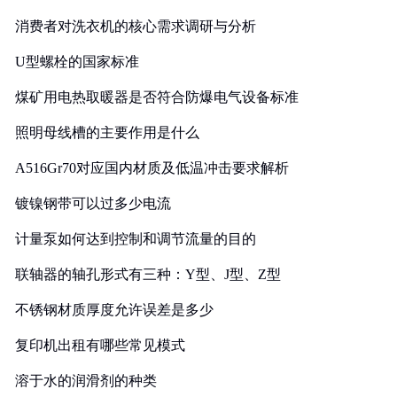
消费者对洗衣机的核心需求调研与分析
U型螺栓的国家标准
煤矿用电热取暖器是否符合防爆电气设备标准
照明母线槽的主要作用是什么
A516Gr70对应国内材质及低温冲击要求解析
镀镍钢带可以过多少电流
计量泵如何达到控制和调节流量的目的
联轴器的轴孔形式有三种：Y型、J型、Z型
不锈钢材质厚度允许误差是多少
复印机出租有哪些常见模式
溶于水的润滑剂的种类