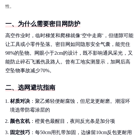
性。
一、为什么需要密目网防护
高空作业时，临时梯笼和爬梯就像‘空中走廊’，但缝隙可能
让工具或小零件坠落。密目网如同隐形安全气囊，能兜住
98%的坠物。网眼小于2cm的设计，既不影响通风采光，又
能防止碎石飞溅伤及路人。曾有工地实测显示，加网后高
空坠物事故减少70%。
二、选网避坑指南
材质对决
：聚乙烯轻便耐腐蚀，但尼龙更耐磨。潮湿环
境选带防霉涂层的
颜色玄机
：橙黄色最醒目，夜间反光条是加分项
固定技巧
：每50cm用扎带加固，边缘留10cm反包更耐用