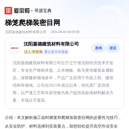
寻源宝典
梯笼爬梯装密目网
沈阳嘉德建筑材料有限公司
·
2026-08-04 08:00:00
沈阳嘉德建筑材料有限公司
咨询
进店
法人:李炳潮
通过真实性核验
沈阳嘉德建筑材料有限公司位于辽宁省沈阳经济技术开发
区，专业生产铸铁井盖、止水钢板、铁马凳等建筑金属制
品，深耕建材领域多年，产品广泛应用于市政工程、建筑
结构等领域。公司自2021年成立以来，依托原厂直供优
势，以严谨工艺和丰富经验为客户提供高标准材料解决方
案，市场认可度高。
介绍：
本文解析施工临时梯笼和爬梯加装密目网的必要性与技巧，
从安全防护、材料选择到安装要点，助您轻松提升高空作业安全