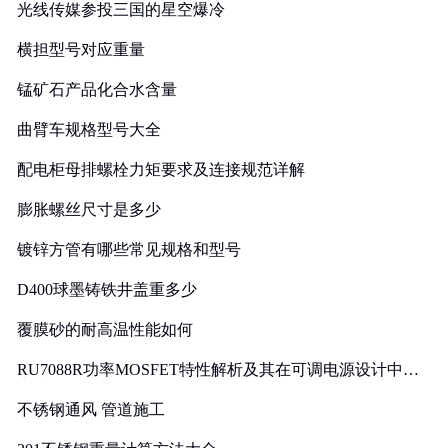
光线传媒参投三国的星空爆冷
横担型号对应重量
锰矿石产品化合水含量
曲臂车规格型号大全
配电柜母排螺栓力矩要求及连接规范详解
膨胀螺丝尺寸是多少
镀锌方管有哪些常见规格和型号
D400球墨铸铁井盖重多少
覆膜砂的耐高温性能如何
RU7088R功率MOSFET特性解析及其在可调电源设计中的
实践
不锈钢通风 管道施工