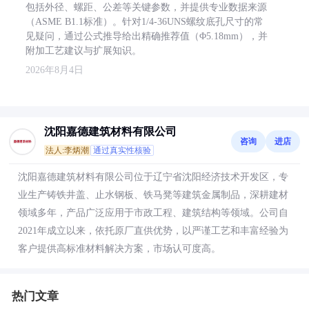
包括外径、螺距、公差等关键参数，并提供专业数据来源
（ASME B1.1标准）。针对1/4-36UNS螺纹底孔尺寸的常
见疑问，通过公式推导给出精确推荐值（Φ5.18mm），并
附加工艺建议与扩展知识。
2026年8月4日
沈阳嘉德建筑材料有限公司
咨询
进店
法人:李炳潮
通过真实性核验
沈阳嘉德建筑材料有限公司位于辽宁省沈阳经济技术开发区，专
业生产铸铁井盖、止水钢板、铁马凳等建筑金属制品，深耕建材
领域多年，产品广泛应用于市政工程、建筑结构等领域。公司自
2021年成立以来，依托原厂直供优势，以严谨工艺和丰富经验为
客户提供高标准材料解决方案，市场认可度高。
热门文章