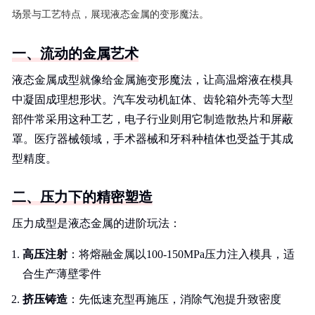
场景与工艺特点，展现液态金属的变形魔法。
一、流动的金属艺术
液态金属成型就像给金属施变形魔法，让高温熔液在模具
中凝固成理想形状。汽车发动机缸体、齿轮箱外壳等大型
部件常采用这种工艺，电子行业则用它制造散热片和屏蔽
罩。医疗器械领域，手术器械和牙科种植体也受益于其成
型精度。
二、压力下的精密塑造
压力成型是液态金属的进阶玩法：
高压注射
：将熔融金属以100-150MPa压力注入模具，适
合生产薄壁零件
挤压铸造
：先低速充型再施压，消除气泡提升致密度