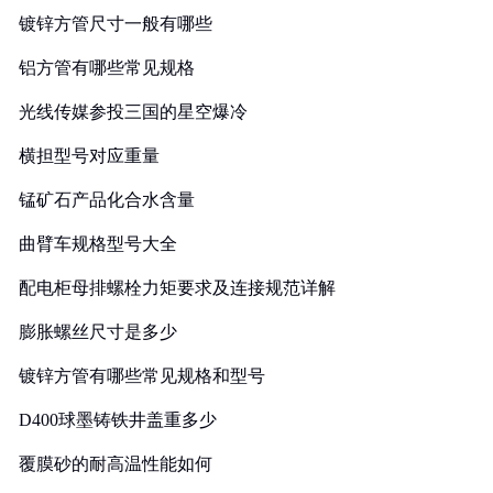
镀锌方管尺寸一般有哪些
铝方管有哪些常见规格
光线传媒参投三国的星空爆冷
横担型号对应重量
锰矿石产品化合水含量
曲臂车规格型号大全
配电柜母排螺栓力矩要求及连接规范详解
膨胀螺丝尺寸是多少
镀锌方管有哪些常见规格和型号
D400球墨铸铁井盖重多少
覆膜砂的耐高温性能如何