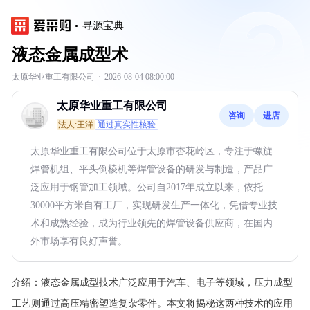
寻源宝典
液态金属成型术
太原华业重工有限公司
·
2026-08-04 08:00:00
太原华业重工有限公司
咨询
进店
法人:王洋
通过真实性核验
太原华业重工有限公司位于太原市杏花岭区，专注于螺旋
焊管机组、平头倒棱机等焊管设备的研发与制造，产品广
泛应用于钢管加工领域。公司自2017年成立以来，依托
30000平方米自有工厂，实现研发生产一体化，凭借专业技
术和成熟经验，成为行业领先的焊管设备供应商，在国内
外市场享有良好声誉。
介绍：
液态金属成型技术广泛应用于汽车、电子等领域，压力成型
工艺则通过高压精密塑造复杂零件。本文将揭秘这两种技术的应用