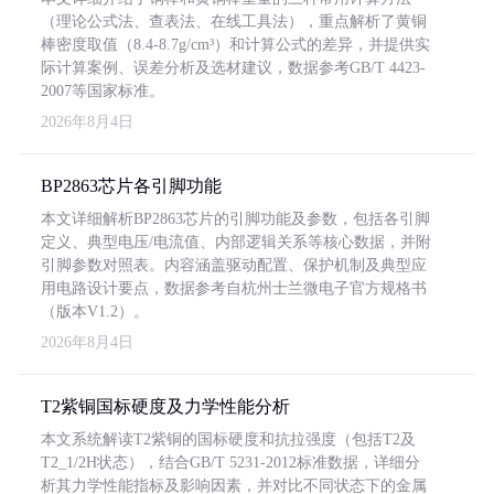
（理论公式法、查表法、在线工具法），重点解析了黄铜
棒密度取值（8.4-8.7g/cm³）和计算公式的差异，并提供实
际计算案例、误差分析及选材建议，数据参考GB/T 4423-
2007等国家标准。
2026年8月4日
BP2863芯片各引脚功能
本文详细解析BP2863芯片的引脚功能及参数，包括各引脚
定义、典型电压/电流值、内部逻辑关系等核心数据，并附
引脚参数对照表。内容涵盖驱动配置、保护机制及典型应
用电路设计要点，数据参考自杭州士兰微电子官方规格书
（版本V1.2）。
2026年8月4日
T2紫铜国标硬度及力学性能分析
本文系统解读T2紫铜的国标硬度和抗拉强度（包括T2及
T2_1/2H状态），结合GB/T 5231-2012标准数据，详细分
析其力学性能指标及影响因素，并对比不同状态下的金属