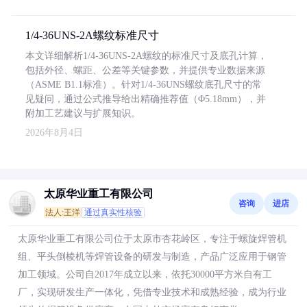
1/4-36UNS-2A螺纹标准尺寸
本文详细解析1/4-36UNS-2A螺纹的标准尺寸及底孔计算，
包括外径、螺距、公差等关键参数，并提供专业数据来源
（ASME B1.1标准）。针对1/4-36UNS螺纹底孔尺寸的常
见疑问，通过公式推导给出精确推荐值（Φ5.18mm），并
附加工艺建议与扩展知识。
2026年8月4日
太原华业重工有限公司
咨询
进店
法人:王洋
通过真实性核验
太原华业重工有限公司位于太原市杏花岭区，专注于螺旋焊管机
组、平头倒棱机等焊管设备的研发与制造，产品广泛应用于钢管
加工领域。公司自2017年成立以来，依托30000平方米自有工
厂，实现研发生产一体化，凭借专业技术和成熟经验，成为行业