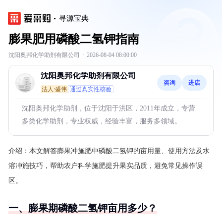
寻源宝典
膨果肥用磷酸二氢钾指南
沈阳奥邦化学助剂有限公司
·
2026-08-04 08:00:00
沈阳奥邦化学助剂有限公司
咨询
进店
法人:盛伟
通过真实性核验
沈阳奥邦化学助剂，位于沈阳于洪区，2011年成立，专营
多类化学助剂，专业权威，经验丰富，服务多领域。
介绍：
本文解答膨果冲施肥中磷酸二氢钾的亩用量、使用方法及水
溶冲施技巧，帮助农户科学施肥提升果实品质，避免常见操作误
区。
一、膨果期磷酸二氢钾亩用多少？