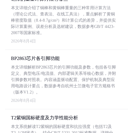
本文详细介绍了铜棒和黄铜棒重量的三种常用计算方法
（理论公式法、查表法、在线工具法），重点解析了黄铜
棒密度取值（8.4-8.7g/cm³）和计算公式的差异，并提供实
际计算案例、误差分析及选材建议，数据参考GB/T 4423-
2007等国家标准。
2026年8月4日
BP2863芯片各引脚功能
本文详细解析BP2863芯片的引脚功能及参数，包括各引脚
定义、典型电压/电流值、内部逻辑关系等核心数据，并附
引脚参数对照表。内容涵盖驱动配置、保护机制及典型应
用电路设计要点，数据参考自杭州士兰微电子官方规格书
（版本V1.2）。
2026年8月4日
T2紫铜国标硬度及力学性能分析
本文系统解读T2紫铜的国标硬度和抗拉强度（包括T2及
T2_1/2H状态），结合GB/T 5231-2012标准数据，详细分