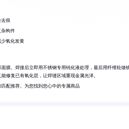
准去痕
复杂构件
减少氧化发黄
形面膜。焊接后立即用不锈钢专用钝化液处理，最后用纤维轮做
又能修复已有氧化层，让焊缝区域重现金属光泽。
准匹配推荐。为您找到您心中的专属商品