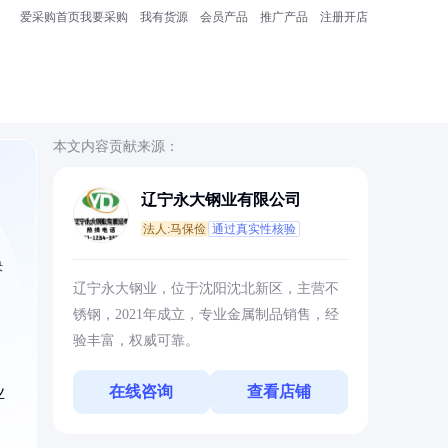
爱采购首页
我要采购
我有货源
会员产品
推广产品
注册开店
本文内容贡献来源：
辽宁永大钢业有限公司
法人:马保俭
通过真实性核验
决
辽宁永大钢业，位于沈阳沈北新区，主营不
锈钢，2021年成立，专业金属制品销售，经
验丰富，权威可靠。
在线咨询
查看店铺
业