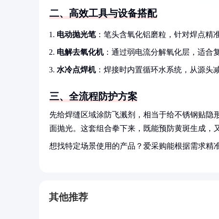
二、高效工具与设备搭配
电动抛光笔
：笔头含氧化铝磨粒，针对焊点精
电解去氧化机
：通过弱电流分解氧化层，适合
水冷点焊机
：焊接时内置循环水系统，从源头
三、全流程防护方案
先给焊缝区域涂防飞溅剂，相当于给不锈钢贴隐
面抛光。这套组合拳下来，既能预防黄斑生成，
想找特定场景使用的产品？爱采购能根据需求精
其他推荐