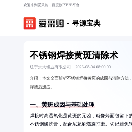
欢迎来到爱采购，百度旗下B2B平台
寻源宝典
不锈钢焊接黄斑清除术
辽宁永大钢业有限公司
·
2026-08-04 08:00:00
介绍：
本文全面解析不锈钢焊接黄斑的成因与清除方法
焊接后遗症。
一、黄斑成因与基础处理
焊接时高温氧化是黄斑的元凶，就像烤面包留下
不锈钢酸洗膏，配合尼龙刷螺旋打磨。切记避免