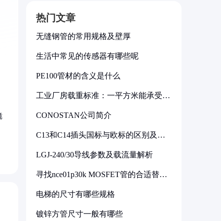
热门文章
无缝钢管的常用规格及壁厚
生活中常见的传感器有哪些呢
PE100管材的含义是什么
工业厂房载重标准：一平方米能承受多
少公斤
CONOSTAN公司简介
镜
C13和C14插头国标与欧标的区别及其
标准解析
LGJ-240/30导线参数及载流量解析
寻找nce01p30k MOSFET管的合适替代
型号
电梯的尺寸有哪些规格
镀锌方管尺寸一般有哪些