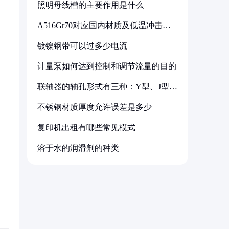
照明母线槽的主要作用是什么
A516Gr70对应国内材质及低温冲击要
求解析
镀镍钢带可以过多少电流
计量泵如何达到控制和调节流量的目的
联轴器的轴孔形式有三种：Y型、J型、
Z型
不锈钢材质厚度允许误差是多少
复印机出租有哪些常见模式
溶于水的润滑剂的种类