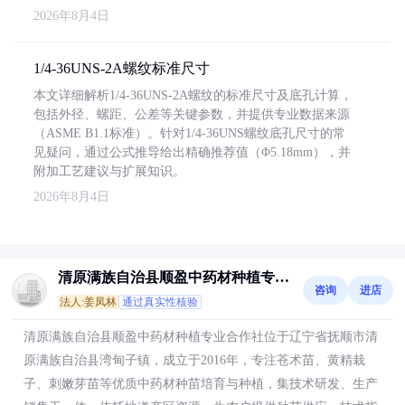
2026年8月4日
1/4-36UNS-2A螺纹标准尺寸
本文详细解析1/4-36UNS-2A螺纹的标准尺寸及底孔计算，
包括外径、螺距、公差等关键参数，并提供专业数据来源
（ASME B1.1标准）。针对1/4-36UNS螺纹底孔尺寸的常
见疑问，通过公式推导给出精确推荐值（Φ5.18mm），并
附加工艺建议与扩展知识。
2026年8月4日
清原满族自治县顺盈中药材种植专业
咨询
进店
合作社
法人:姜凤林
通过真实性核验
清原满族自治县顺盈中药材种植专业合作社位于辽宁省抚顺市清
原满族自治县湾甸子镇，成立于2016年，专注苍术苗、黄精栽
子、刺嫩芽苗等优质中药材种苗培育与种植，集技术研发、生产