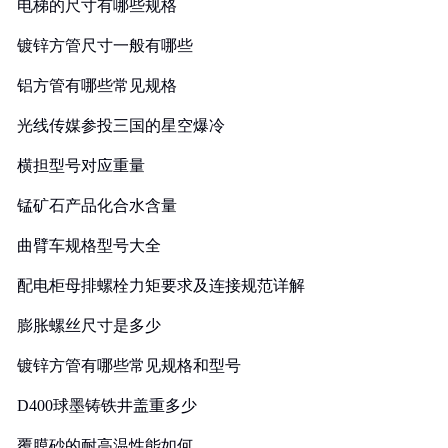
电梯的尺寸有哪些规格
镀锌方管尺寸一般有哪些
铝方管有哪些常见规格
光线传媒参投三国的星空爆冷
横担型号对应重量
锰矿石产品化合水含量
曲臂车规格型号大全
配电柜母排螺栓力矩要求及连接规范详解
膨胀螺丝尺寸是多少
镀锌方管有哪些常见规格和型号
D400球墨铸铁井盖重多少
覆膜砂的耐高温性能如何