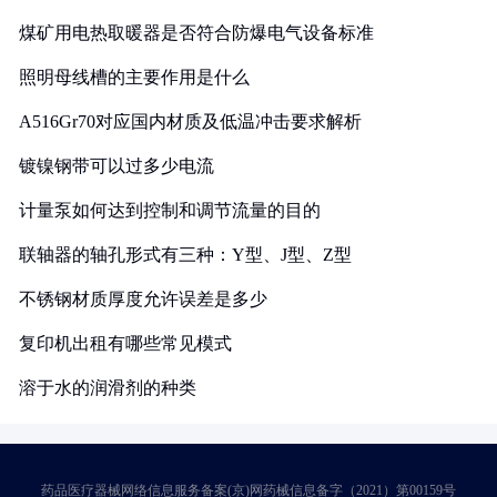
煤矿用电热取暖器是否符合防爆电气设备标准
照明母线槽的主要作用是什么
A516Gr70对应国内材质及低温冲击要求解析
镀镍钢带可以过多少电流
计量泵如何达到控制和调节流量的目的
联轴器的轴孔形式有三种：Y型、J型、Z型
不锈钢材质厚度允许误差是多少
复印机出租有哪些常见模式
溶于水的润滑剂的种类
药品医疗器械网络信息服务备案(京)网药械信息备字（2021）第00159号