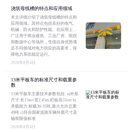
浇筑母线槽的特点和应用领域
本文详细介绍了浇筑母线槽的特点和
应用领域。其特点包括良好的电气、
机械、防火和防护性能。在应用上，
广泛用于商业建筑、工业厂房、医院
和数据中心等场所，凭借自身优势满
足不同领域对电力供应的高要求，保
障电力系统稳定运行。
2026年8月4日
13米平板车的标准尺寸和载重参
数
13米平板车主要技术参数包括: a)外形
尺寸:长13m×宽2.45m,栏板高55cm b)
承载能力:标载30-35吨,最大允许总重
49吨 c)符合国家道路车辆外廓尺寸及
轴荷限值标准
2026年8月4日