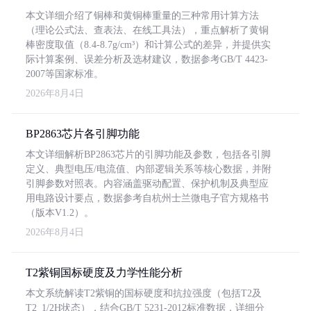
本文详细介绍了铜棒和黄铜棒重量的三种常用计算方法
（理论公式法、查表法、在线工具法），重点解析了黄铜
棒密度取值（8.4-8.7g/cm³）和计算公式的差异，并提供实
际计算案例、误差分析及选材建议，数据参考GB/T 4423-
2007等国家标准。
2026年8月4日
BP2863芯片各引脚功能
本文详细解析BP2863芯片的引脚功能及参数，包括各引脚
定义、典型电压/电流值、内部逻辑关系等核心数据，并附
引脚参数对照表。内容涵盖驱动配置、保护机制及典型应
用电路设计要点，数据参考自杭州士兰微电子官方规格书
（版本V1.2）。
2026年8月4日
T2紫铜国标硬度及力学性能分析
本文系统解读T2紫铜的国标硬度和抗拉强度（包括T2及
T2_1/2H状态），结合GB/T 5231-2012标准数据，详细分