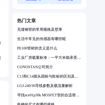
热门文章
无缝钢管的常用规格及壁厚
生活中常见的传感器有哪些呢
谷
PE100管材的含义是什么
工业厂房载重标准：一平方米能承受多
采
少公斤
CONOSTAN公司简介
C13和C14插头国标与欧标的区别及其
标准解析
LGJ-240/30导线参数及载流量解析
寻找nce01p30k MOSFET管的合适替代
型号
电梯的尺寸有哪些规格