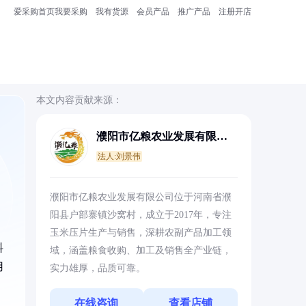
爱采购首页
我要采购
我有货源
会员产品
推广产品
注册开店
本文内容贡献来源：
濮阳市亿粮农业发展有限公
司
法人:刘景伟
濮阳市亿粮农业发展有限公司位于河南省濮
阳县户部寨镇沙窝村，成立于2017年，专注
玉米压片生产与销售，深耕农副产品加工领
料
域，涵盖粮食收购、加工及销售全产业链，
用
实力雄厚，品质可靠。
在线咨询
查看店铺