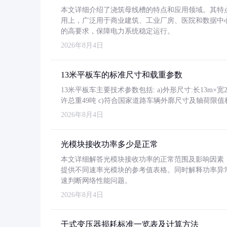
本文详细介绍了浇筑母线槽的特点和应用领域。其特
用上，广泛用于商业建筑、工业厂房、医院和数据中
的高要求，保障电力系统稳定运行。
2026年8月4日
13米平板车的标准尺寸和载重参数
13米平板车主要技术参数包括: a)外形尺寸:长13m×宽2.4
许总重49吨 c)符合国家道路车辆外廓尺寸及轴荷限值
2026年8月4日
光模块接收功率多少是正常
本文详细解答光模块接收功率的正常范围及影响因素，重
提供不同速率光模块的参考值表格。同时解释功率异
速判断网络性能问题。
2026年8月4日
干式变压器损耗标准一览表及计算方法