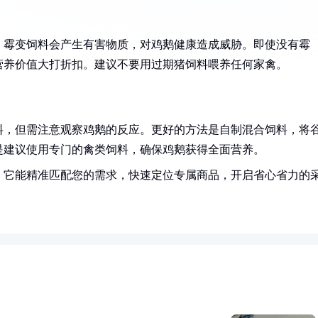
。霉变饲料会产生有害物质，对鸡鹅健康造成威胁。即使没有霉
营养价值大打折扣。建议不要用过期猪饲料喂养任何家禽。
料，但需注意观察鸡鹅的反应。更好的方法是自制混合饲料，将
是建议使用专门的禽类饲料，确保鸡鹅获得全面营养。
！它能精准匹配您的需求，快速定位专属商品，开启省心省力的