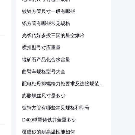
镀锌方管尺寸一般有哪些
铝方管有哪些常见规格
光线传媒参投三国的星空爆冷
横担型号对应重量
锰矿石产品化合水含量
曲臂车规格型号大全
配电柜母排螺栓力矩要求及连接规范详
解
膨胀螺丝尺寸是多少
镀锌方管有哪些常见规格和型号
D400球墨铸铁井盖重多少
覆膜砂的耐高温性能如何