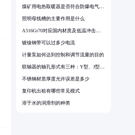
煤矿用电热取暖器是否符合防爆电气设
备标准
照明母线槽的主要作用是什么
A516Gr70对应国内材质及低温冲击要
求解析
镀镍钢带可以过多少电流
计量泵如何达到控制和调节流量的目的
联轴器的轴孔形式有三种：Y型、J型、
Z型
不锈钢材质厚度允许误差是多少
复印机出租有哪些常见模式
溶于水的润滑剂的种类