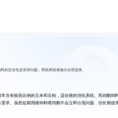
饲料的安全性及营养问题，帮助养殖者做出合理选择。
通常含有较高比例的玉米和豆粕，适合猪的消化系统。而鸡鹅饲
殊需求。虽然短期用猪饲料喂鸡鹅不会立即出现问题，但长期使