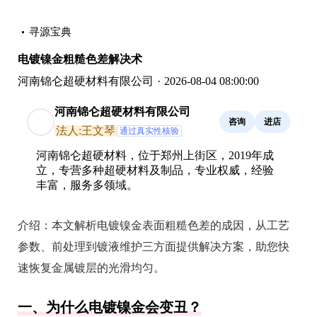
寻源宝典
电镀镍金粗糙色差解决术
河南锦仑超硬材料有限公司
·
2026-08-04 08:00:00
河南锦仑超硬材料有限公司
咨询
进店
法人:王文琴
通过真实性核验
河南锦仑超硬材料，位于郑州上街区，2019年成
立，专营多种超硬材料及制品，专业权威，经验
丰富，服务多领域。
介绍：
本文解析电镀镍金表面粗糙色差的成因，从工艺
参数、前处理到镀液维护三方面提供解决方案，助您快
速恢复金属镀层的光滑均匀。
一、为什么电镀镍金会变丑？