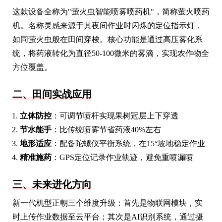
这款设备全称为"萤火虫智能喷雾喷药机"，简称萤火喷药
机。名称灵感来源于其夜间作业时闪烁的定位指示灯，
如同萤火虫般在田间穿梭。核心功能是通过高压雾化系
统，将药液转化为直径50-100微米的雾滴，实现农作物全
方位覆盖。
二、田间实战应用
立体防控
：可调节喷杆实现果树冠层上下穿透
节水能手
：比传统喷雾节省药液40%左右
地形适应
：配备陀螺仪平衡系统，在15°坡地稳定作业
精准施药
：GPS定位记录作业轨迹，避免重喷漏喷
三、未来进化方向
新一代机型正朝三个维度升级：首先是物联网模块，实
时上传作业数据至云平台；其次是AI识别系统，通过摄