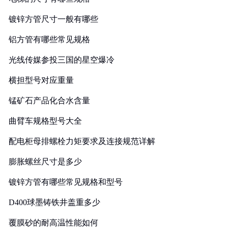
镀锌方管尺寸一般有哪些
铝方管有哪些常见规格
光线传媒参投三国的星空爆冷
横担型号对应重量
锰矿石产品化合水含量
曲臂车规格型号大全
配电柜母排螺栓力矩要求及连接规范详解
膨胀螺丝尺寸是多少
镀锌方管有哪些常见规格和型号
D400球墨铸铁井盖重多少
覆膜砂的耐高温性能如何