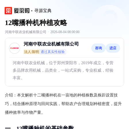
寻源宝典
12嘴播种机种植攻略
河南中联农业机械有限公司
·
2026-08-04 08:00:00
河南中联农业机械有限公司
咨询
进店
法人:陈明
通过真实性核验
河南中联农业机械，位于郑州荥阳市，2019年成立，专营
多品牌农用机械，品类全，一站式采购，专业权威，经验
丰富。
介绍：
本文解析十二嘴播种机在一亩地的种植株数及株距设置技
巧，结合播种原理与田间实践，帮助农户合理规划种植密度，提升
播种效率与作物产量。
一、12嘴播种机的基础参数