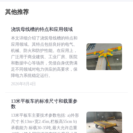
其他推荐
浇筑母线槽的特点和应用领域
本文详细介绍了浇筑母线槽的特点和
应用领域。其特点包括良好的电气、
机械、防火和防护性能。在应用上，
广泛用于商业建筑、工业厂房、医院
和数据中心等场所，凭借自身优势满
足不同领域对电力供应的高要求，保
障电力系统稳定运行。
2026年8月4日
13米平板车的标准尺寸和载重参
数
13米平板车主要技术参数包括: a)外形
尺寸:长13m×宽2.45m,栏板高55cm b)
承载能力:标载30-35吨,最大允许总重