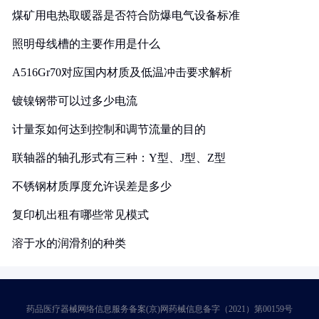
煤矿用电热取暖器是否符合防爆电气设备标准
照明母线槽的主要作用是什么
A516Gr70对应国内材质及低温冲击要求解析
镀镍钢带可以过多少电流
计量泵如何达到控制和调节流量的目的
联轴器的轴孔形式有三种：Y型、J型、Z型
不锈钢材质厚度允许误差是多少
复印机出租有哪些常见模式
溶于水的润滑剂的种类
药品医疗器械网络信息服务备案(京)网药械信息备字（2021）第00159号