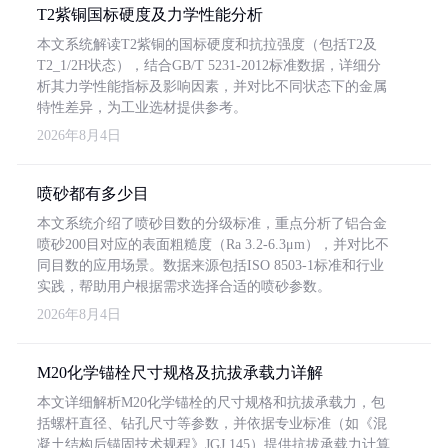
T2紫铜国标硬度及力学性能分析
本文系统解读T2紫铜的国标硬度和抗拉强度（包括T2及
T2_1/2H状态），结合GB/T 5231-2012标准数据，详细分
析其力学性能指标及影响因素，并对比不同状态下的金属
特性差异，为工业选材提供参考。
2026年8月4日
喷砂都有多少目
本文系统介绍了喷砂目数的分级标准，重点分析了铝合金
喷砂200目对应的表面粗糙度（Ra 3.2-6.3μm），并对比不
同目数的应用场景。数据来源包括ISO 8503-1标准和行业
实践，帮助用户根据需求选择合适的喷砂参数。
2026年8月4日
M20化学锚栓尺寸规格及抗拔承载力详解
本文详细解析M20化学锚栓的尺寸规格和抗拔承载力，包
括螺杆直径、钻孔尺寸等参数，并依据专业标准（如《混
凝土结构后锚固技术规程》JGJ 145）提供抗拔承载力计算