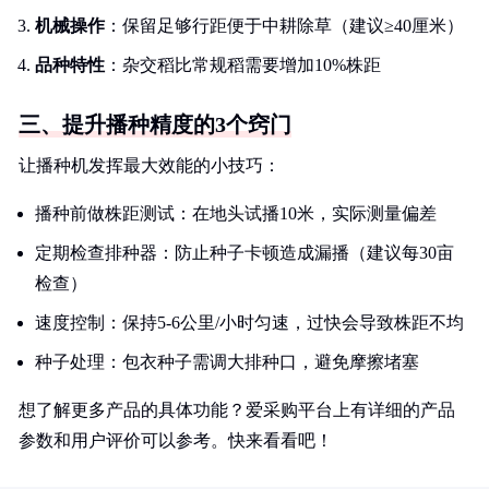
机械操作
：保留足够行距便于中耕除草（建议≥40厘米）
品种特性
：杂交稻比常规稻需要增加10%株距
三、提升播种精度的3个窍门
让播种机发挥最大效能的小技巧：
播种前做株距测试：在地头试播10米，实际测量偏差
定期检查排种器：防止种子卡顿造成漏播（建议每30亩
检查）
速度控制：保持5-6公里/小时匀速，过快会导致株距不均
种子处理：包衣种子需调大排种口，避免摩擦堵塞
想了解更多产品的具体功能？爱采购平台上有详细的产品
参数和用户评价可以参考。快来看看吧！