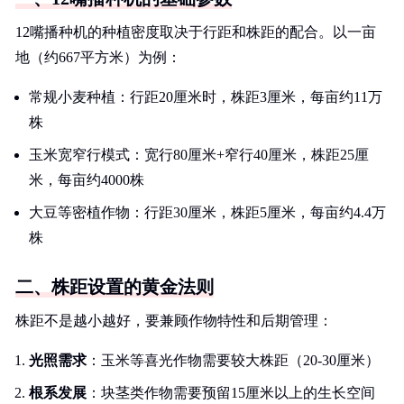
12嘴播种机的种植密度取决于行距和株距的配合。以一亩
地（约667平方米）为例：
常规小麦种植：行距20厘米时，株距3厘米，每亩约11万
株
玉米宽窄行模式：宽行80厘米+窄行40厘米，株距25厘
米，每亩约4000株
大豆等密植作物：行距30厘米，株距5厘米，每亩约4.4万
株
二、株距设置的黄金法则
株距不是越小越好，要兼顾作物特性和后期管理：
光照需求
：玉米等喜光作物需要较大株距（20-30厘米）
根系发展
：块茎类作物需要预留15厘米以上的生长空间