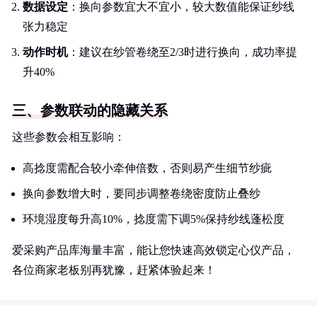
数据设定
：换向参数宜大不宜小，较大数值能保证纱线
张力稳定
动作时机
：建议在纱管卷绕至2/3时进行换向，成功率提
升40%
三、参数联动的隐藏关系
这些参数会相互影响：
高捻度需配合较小牵伸倍数，否则易产生细节纱疵
换向参数增大时，要同步调整卷绕密度防止叠纱
环境湿度每升高10%，捻度需下调5%保持纱线蓬松度
爱采购产品库海量丰富，能让您快速高效锁定心仪产品，
各位商家老板别再犹豫，赶紧体验起来！