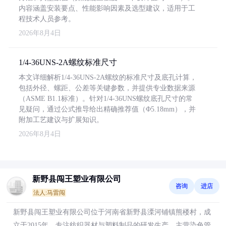
内容涵盖安装要点、性能影响因素及选型建议，适用于工
程技术人员参考。
2026年8月4日
1/4-36UNS-2A螺纹标准尺寸
本文详细解析1/4-36UNS-2A螺纹的标准尺寸及底孔计算，
包括外径、螺距、公差等关键参数，并提供专业数据来源
（ASME B1.1标准）。针对1/4-36UNS螺纹底孔尺寸的常
见疑问，通过公式推导给出精确推荐值（Φ5.18mm），并
附加工艺建议与扩展知识。
2026年8月4日
新野县闯王塑业有限公司
咨询
进店
法人:马雷闯
新野县闯王塑业有限公司位于河南省新野县溧河铺镇熊楼村，成
立于2015年，专注纺织器材与塑料制品的研发生产，主营染色管