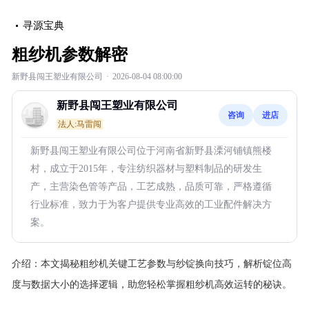
寻源宝典
粗纱机参数解密
新野县闯王塑业有限公司
·
2026-08-04 08:00:00
新野县闯王塑业有限公司
咨询
进店
法人:马雷闯
新野县闯王塑业有限公司位于河南省新野县溧河铺镇熊楼
村，成立于2015年，专注纺织器材与塑料制品的研发生
产，主营染色管等产品，工艺成熟，品质可靠，严格遵循
行业标准，致力于为客户提供专业高效的工业配件解决方
案。
介绍：
本文揭秘粗纱机关键工艺参数与纱锭换向技巧，解析锭位高
度与数据大小的选择逻辑，助您轻松掌握粗纱机高效运转的秘诀。