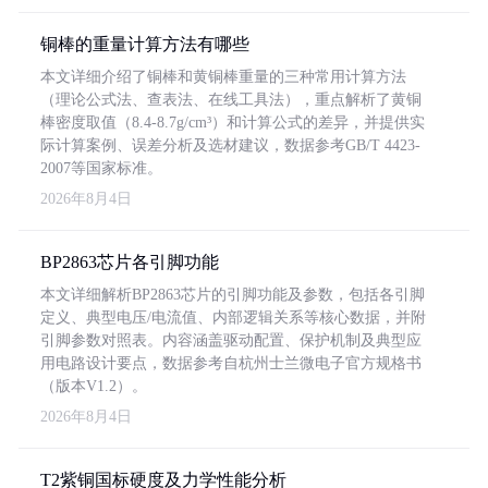
铜棒的重量计算方法有哪些
本文详细介绍了铜棒和黄铜棒重量的三种常用计算方法
（理论公式法、查表法、在线工具法），重点解析了黄铜
棒密度取值（8.4-8.7g/cm³）和计算公式的差异，并提供实
际计算案例、误差分析及选材建议，数据参考GB/T 4423-
2007等国家标准。
2026年8月4日
BP2863芯片各引脚功能
本文详细解析BP2863芯片的引脚功能及参数，包括各引脚
定义、典型电压/电流值、内部逻辑关系等核心数据，并附
引脚参数对照表。内容涵盖驱动配置、保护机制及典型应
用电路设计要点，数据参考自杭州士兰微电子官方规格书
（版本V1.2）。
2026年8月4日
T2紫铜国标硬度及力学性能分析