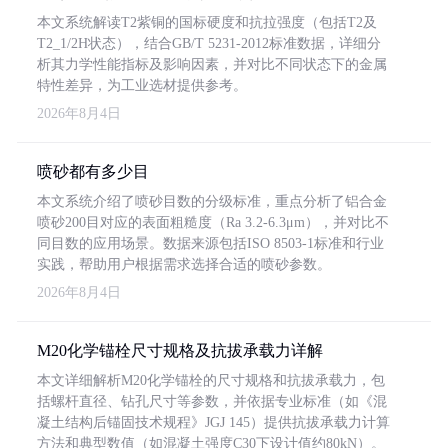
本文系统解读T2紫铜的国标硬度和抗拉强度（包括T2及
T2_1/2H状态），结合GB/T 5231-2012标准数据，详细分
析其力学性能指标及影响因素，并对比不同状态下的金属
特性差异，为工业选材提供参考。
2026年8月4日
喷砂都有多少目
本文系统介绍了喷砂目数的分级标准，重点分析了铝合金
喷砂200目对应的表面粗糙度（Ra 3.2-6.3μm），并对比不
同目数的应用场景。数据来源包括ISO 8503-1标准和行业
实践，帮助用户根据需求选择合适的喷砂参数。
2026年8月4日
M20化学锚栓尺寸规格及抗拔承载力详解
本文详细解析M20化学锚栓的尺寸规格和抗拔承载力，包
括螺杆直径、钻孔尺寸等参数，并依据专业标准（如《混
凝土结构后锚固技术规程》JGJ 145）提供抗拔承载力计算
方法和典型数值（如混凝土强度C30下设计值约80kN）。