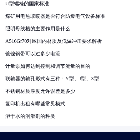
U型螺栓的国家标准
煤矿用电热取暖器是否符合防爆电气设备标准
照明母线槽的主要作用是什么
A516Gr70对应国内材质及低温冲击要求解析
镀镍钢带可以过多少电流
计量泵如何达到控制和调节流量的目的
联轴器的轴孔形式有三种：Y型、J型、Z型
不锈钢材质厚度允许误差是多少
复印机出租有哪些常见模式
溶于水的润滑剂的种类