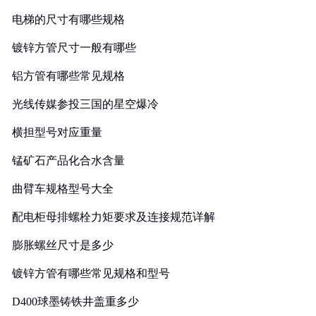
电梯的尺寸有哪些规格
镀锌方管尺寸一般有哪些
铝方管有哪些常见规格
光线传媒参投三国的星空爆冷
横担型号对应重量
锰矿石产品化合水含量
曲臂车规格型号大全
配电柜母排螺栓力矩要求及连接规范详解
膨胀螺丝尺寸是多少
镀锌方管有哪些常见规格和型号
D400球墨铸铁井盖重多少