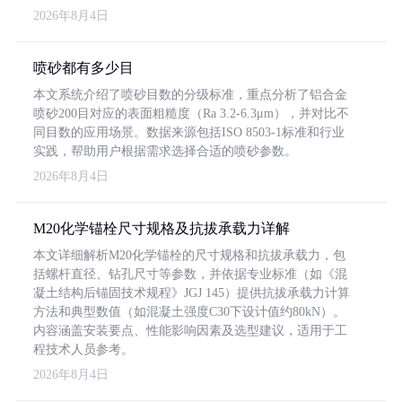
2026年8月4日
喷砂都有多少目
本文系统介绍了喷砂目数的分级标准，重点分析了铝合金
喷砂200目对应的表面粗糙度（Ra 3.2-6.3μm），并对比不
同目数的应用场景。数据来源包括ISO 8503-1标准和行业
实践，帮助用户根据需求选择合适的喷砂参数。
2026年8月4日
M20化学锚栓尺寸规格及抗拔承载力详解
本文详细解析M20化学锚栓的尺寸规格和抗拔承载力，包
括螺杆直径、钻孔尺寸等参数，并依据专业标准（如《混
凝土结构后锚固技术规程》JGJ 145）提供抗拔承载力计算
方法和典型数值（如混凝土强度C30下设计值约80kN）。
内容涵盖安装要点、性能影响因素及选型建议，适用于工
程技术人员参考。
2026年8月4日