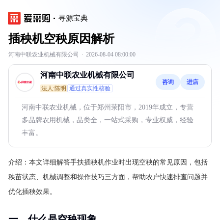
寻源宝典
插秧机空秧原因解析
河南中联农业机械有限公司
·
2026-08-04 08:00:00
河南中联农业机械有限公司
咨询
进店
法人:陈明
通过真实性核验
河南中联农业机械，位于郑州荥阳市，2019年成立，专营
多品牌农用机械，品类全，一站式采购，专业权威，经验
丰富。
介绍：
本文详细解答手扶插秧机作业时出现空秧的常见原因，包括
秧苗状态、机械调整和操作技巧三方面，帮助农户快速排查问题并
优化插秧效果。
一、什么是空秧现象