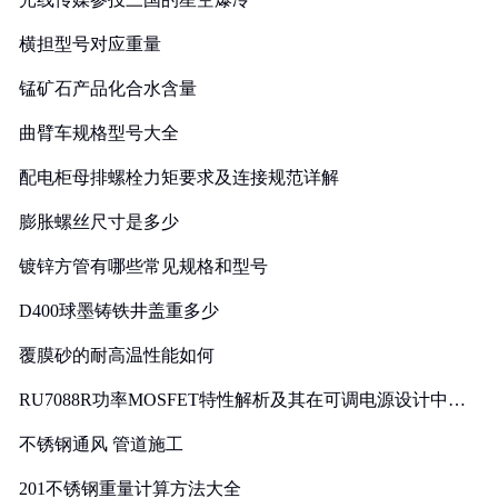
横担型号对应重量
锰矿石产品化合水含量
曲臂车规格型号大全
配电柜母排螺栓力矩要求及连接规范详解
膨胀螺丝尺寸是多少
镀锌方管有哪些常见规格和型号
D400球墨铸铁井盖重多少
覆膜砂的耐高温性能如何
RU7088R功率MOSFET特性解析及其在可调电源设计中的
实践
不锈钢通风 管道施工
201不锈钢重量计算方法大全