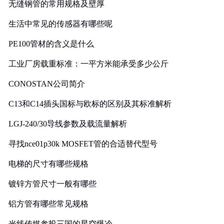
无缝钢管的常用规格及壁厚
生活中常见的传感器有哪些呢
PE100管材的含义是什么
工业厂房载重标准：一平方米能承受多少公斤
CONOSTAN公司简介
C13和C14插头国标与欧标的区别及其标准解析
LGJ-240/30导线参数及载流量解析
寻找nce01p30k MOSFET管的合适替代型号
电梯的尺寸有哪些规格
镀锌方管尺寸一般有哪些
铝方管有哪些常见规格
光线传媒参投三国的星空爆冷