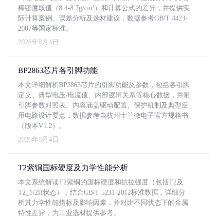
棒密度取值（8.4-8.7g/cm³）和计算公式的差异，并提供实
际计算案例、误差分析及选材建议，数据参考GB/T 4423-
2007等国家标准。
2026年8月4日
BP2863芯片各引脚功能
本文详细解析BP2863芯片的引脚功能及参数，包括各引脚
定义、典型电压/电流值、内部逻辑关系等核心数据，并附
引脚参数对照表。内容涵盖驱动配置、保护机制及典型应
用电路设计要点，数据参考自杭州士兰微电子官方规格书
（版本V1.2）。
2026年8月4日
T2紫铜国标硬度及力学性能分析
本文系统解读T2紫铜的国标硬度和抗拉强度（包括T2及
T2_1/2H状态），结合GB/T 5231-2012标准数据，详细分
析其力学性能指标及影响因素，并对比不同状态下的金属
特性差异，为工业选材提供参考。