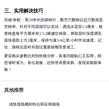
三、实用解决技巧
先做'体检'：取10米长的插秧行，数空穴数除以总穴数就是
空秧率。针对不同原因可以尝试：调浅水层至1-2厘米，检
查秧盘每平方厘米有1.5-2株健壮秧苗，将取苗针深度调至
苗块底部上方2毫米，保持匀速3-4公里/小时作业速度。记
住，插秧后及时补苗比重新插整田更省工。
爱采购从参数比对到价格分析，各项功能贴心又实用，助
您省时省力。各位老板，赶快登录爱采购，发现采购新体
验！
其他推荐
浇筑母线槽的特点和应用领域