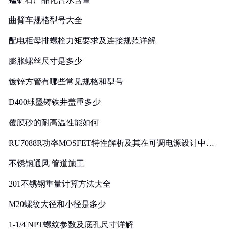
曲臂车规格型号大全
配电柜母排螺栓力矩要求及连接规范详解
膨胀螺丝尺寸是多少
镀锌方管有哪些常见规格和型号
D400球墨铸铁井盖重多少
覆膜砂的耐高温性能如何
RU7088R功率MOSFET特性解析及其在可调电源设计中的
实践
不锈钢通风 管道施工
201不锈钢重量计算方法大全
M20螺纹大径和小径是多少
1-1/4 NPT螺纹参数及底孔尺寸详解