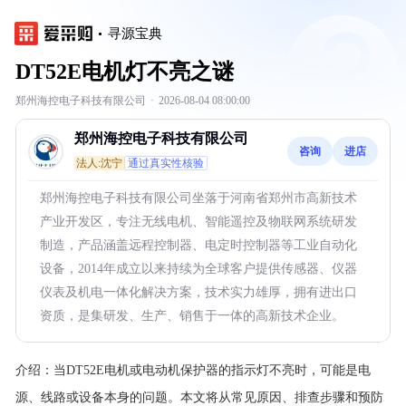
寻源宝典
DT52E电机灯不亮之谜
郑州海控电子科技有限公司
·
2026-08-04 08:00:00
郑州海控电子科技有限公司
咨询
进店
法人:沈宁
通过真实性核验
郑州海控电子科技有限公司坐落于河南省郑州市高新技术
产业开发区，专注无线电机、智能遥控及物联网系统研发
制造，产品涵盖远程控制器、电定时控制器等工业自动化
设备，2014年成立以来持续为全球客户提供传感器、仪器
仪表及机电一体化解决方案，技术实力雄厚，拥有进出口
资质，是集研发、生产、销售于一体的高新技术企业。
介绍：
当DT52E电机或电动机保护器的指示灯不亮时，可能是电
源、线路或设备本身的问题。本文将从常见原因、排查步骤和预防