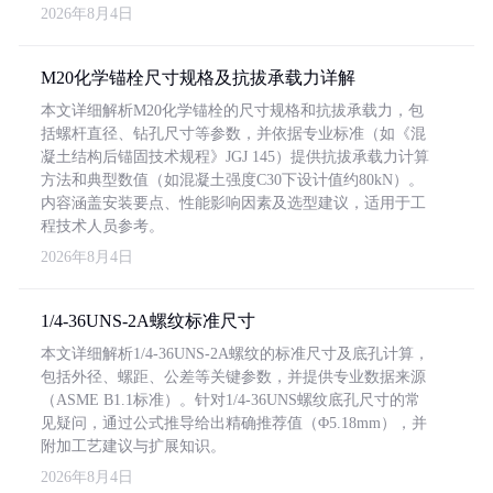
2026年8月4日
M20化学锚栓尺寸规格及抗拔承载力详解
本文详细解析M20化学锚栓的尺寸规格和抗拔承载力，包
括螺杆直径、钻孔尺寸等参数，并依据专业标准（如《混
凝土结构后锚固技术规程》JGJ 145）提供抗拔承载力计算
方法和典型数值（如混凝土强度C30下设计值约80kN）。
内容涵盖安装要点、性能影响因素及选型建议，适用于工
程技术人员参考。
2026年8月4日
1/4-36UNS-2A螺纹标准尺寸
本文详细解析1/4-36UNS-2A螺纹的标准尺寸及底孔计算，
包括外径、螺距、公差等关键参数，并提供专业数据来源
（ASME B1.1标准）。针对1/4-36UNS螺纹底孔尺寸的常
见疑问，通过公式推导给出精确推荐值（Φ5.18mm），并
附加工艺建议与扩展知识。
2026年8月4日