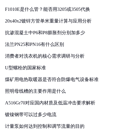
F1010E是什么管？能否用3205或3505代换
20x40x2镀锌方管单米重量计算与应用分析
抗渗混凝土中P6和P8膨胀剂分别加多少
法兰PN25和PN16有什么区别
消费者对洗衣机的核心需求调研与分析
U型螺栓的国家标准
煤矿用电热取暖器是否符合防爆电气设备标准
照明母线槽的主要作用是什么
A516Gr70对应国内材质及低温冲击要求解析
镀镍钢带可以过多少电流
计量泵如何达到控制和调节流量的目的