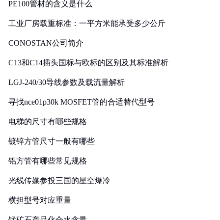
PE100管材的含义是什么
工业厂房载重标准：一平方米能承受多少公斤
CONOSTAN公司简介
C13和C14插头国标与欧标的区别及其标准解析
LGJ-240/30导线参数及载流量解析
寻找nce01p30k MOSFET管的合适替代型号
电梯的尺寸有哪些规格
镀锌方管尺寸一般有哪些
铝方管有哪些常见规格
光线传媒参投三国的星空爆冷
横担型号对应重量
锰矿石产品化合水含量