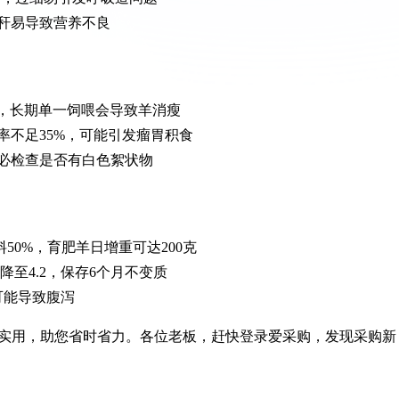
秆易导致营养不良
4%，长期单一饲喂会导致羊消瘦
率不足35%，可能引发瘤胃积食
必检查是否有白色絮状物
料50%，育肥羊日增重可达200克
降至4.2，保存6个月不变质
可能导致腹泻
实用，助您省时省力。各位老板，赶快登录爱采购，发现采购新