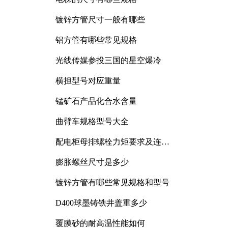
镀锌方管尺寸一般有哪些
铝方管有哪些常见规格
光线传媒参投三国的星空爆冷
横担型号对应重量
锰矿石产品化合水含量
曲臂车规格型号大全
配电柜母排螺栓力矩要求及连接
规范详解
膨胀螺丝尺寸是多少
镀锌方管有哪些常见规格和型号
D400球墨铸铁井盖重多少
覆膜砂的耐高温性能如何