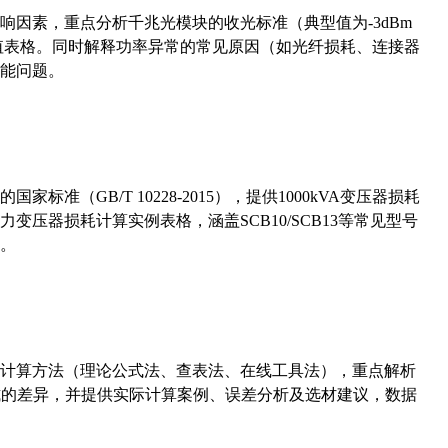
响因素，重点分析千兆光模块的收光标准（典型值为-3dBm
考值表格。同时解释功率异常的常见原因（如光纤损耗、连接器
能问题。
准（GB/T 10228-2015），提供1000kVA变压器损耗
压器损耗计算实例表格，涵盖SCB10/SCB13等常见型号
。
计算方法（理论公式法、查表法、在线工具法），重点解析
计算公式的差异，并提供实际计算案例、误差分析及选材建议，数据