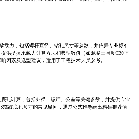
拔承载力，包括螺杆直径、钻孔尺寸等参数，并依据专业标准
5）提供抗拔承载力计算方法和典型数值（如混凝土强度C30下
能影响因素及选型建议，适用于工程技术人员参考。
准尺寸及底孔计算，包括外径、螺距、公差等关键参数，并提供专业
-36UNS螺纹底孔尺寸的常见疑问，通过公式推导给出精确推荐值