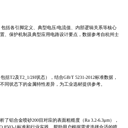
数，包括各引脚定义、典型电压/电流值、内部逻辑关系等核心
置、保护机制及典型应用电路设计要点，数据参考自杭州士
及T2_1/2H状态），结合GB/T 5231-2012标准数据，
不同状态下的金属特性差异，为工业选材提供参考。
合金喷砂200目对应的表面粗糙度（Ra 3.2-6.3μm），
 8503-1标准和行业实践，帮助用户根据需求选择合适的喷