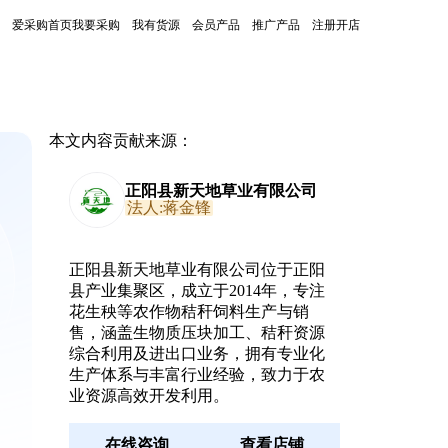
爱采购首页
我要采购
我有货源
会员产品
推广产品
注册开店
本文内容贡献来源：
正阳县新天地草业有限公司
法人:蒋金锋
正阳县新天地草业有限公司位于正阳
县产业集聚区，成立于2014年，专注
花生秧等农作物秸秆饲料生产与销
售，涵盖生物质压块加工、秸秆资源
综合利用及进出口业务，拥有专业化
生产体系与丰富行业经验，致力于农
业资源高效开发利用。
在线咨询
查看店铺