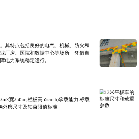
。其特点包括良好的电气、机械、防火和
业厂房、医院和数据中心等场所，凭借自
障电力系统稳定运行。
×宽2.45m,栏板高55cm b)承载能力:标载
路车辆外廓尺寸及轴荷限值标准