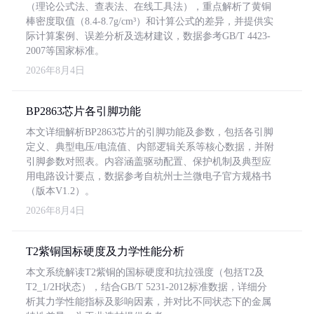
（理论公式法、查表法、在线工具法），重点解析了黄铜
棒密度取值（8.4-8.7g/cm³）和计算公式的差异，并提供实
际计算案例、误差分析及选材建议，数据参考GB/T 4423-
2007等国家标准。
2026年8月4日
BP2863芯片各引脚功能
本文详细解析BP2863芯片的引脚功能及参数，包括各引脚
定义、典型电压/电流值、内部逻辑关系等核心数据，并附
引脚参数对照表。内容涵盖驱动配置、保护机制及典型应
用电路设计要点，数据参考自杭州士兰微电子官方规格书
（版本V1.2）。
2026年8月4日
T2紫铜国标硬度及力学性能分析
本文系统解读T2紫铜的国标硬度和抗拉强度（包括T2及
T2_1/2H状态），结合GB/T 5231-2012标准数据，详细分
析其力学性能指标及影响因素，并对比不同状态下的金属