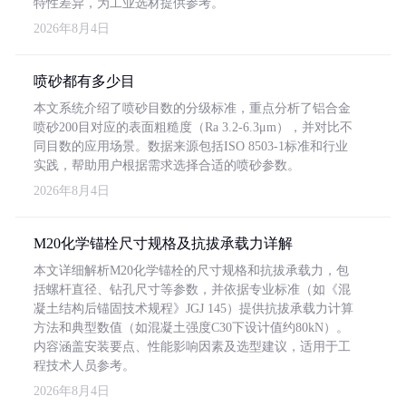
特性差异，为工业选材提供参考。
2026年8月4日
喷砂都有多少目
本文系统介绍了喷砂目数的分级标准，重点分析了铝合金
喷砂200目对应的表面粗糙度（Ra 3.2-6.3μm），并对比不
同目数的应用场景。数据来源包括ISO 8503-1标准和行业
实践，帮助用户根据需求选择合适的喷砂参数。
2026年8月4日
M20化学锚栓尺寸规格及抗拔承载力详解
本文详细解析M20化学锚栓的尺寸规格和抗拔承载力，包
括螺杆直径、钻孔尺寸等参数，并依据专业标准（如《混
凝土结构后锚固技术规程》JGJ 145）提供抗拔承载力计算
方法和典型数值（如混凝土强度C30下设计值约80kN）。
内容涵盖安装要点、性能影响因素及选型建议，适用于工
程技术人员参考。
2026年8月4日