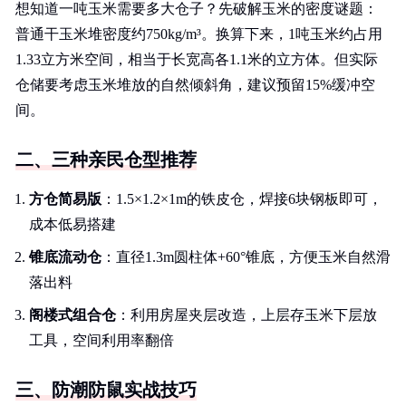
想知道一吨玉米需要多大仓子？先破解玉米的密度谜题：
普通干玉米堆密度约750kg/m³。换算下来，1吨玉米约占用
1.33立方米空间，相当于长宽高各1.1米的立方体。但实际
仓储要考虑玉米堆放的自然倾斜角，建议预留15%缓冲空
间。
二、三种亲民仓型推荐
方仓简易版
：1.5×1.2×1m的铁皮仓，焊接6块钢板即可，
成本低易搭建
锥底流动仓
：直径1.3m圆柱体+60°锥底，方便玉米自然滑
落出料
阁楼式组合仓
：利用房屋夹层改造，上层存玉米下层放
工具，空间利用率翻倍
三、防潮防鼠实战技巧