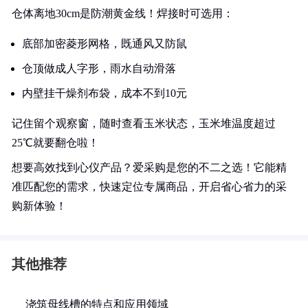
仓体离地30cm是防潮黄金线！焊接时可选用：
底部加密菱形网格，既通风又防鼠
仓顶做成人字形，雨水自动滑落
内壁挂干燥剂布袋，成本不到10元
记住留个观察窗，随时查看玉米状态，玉米堆温度超过
25℃就要翻仓啦！
想要高效找到心仪产品？爱采购是您的不二之选！它能精
准匹配您的需求，快速定位专属商品，开启省心省力的采
购新体验！
其他推荐
浇筑母线槽的特点和应用领域