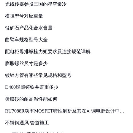
光线传媒参投三国的星空爆冷
横担型号对应重量
锰矿石产品化合水含量
曲臂车规格型号大全
配电柜母排螺栓力矩要求及连接规范详解
膨胀螺丝尺寸是多少
镀锌方管有哪些常见规格和型号
D400球墨铸铁井盖重多少
覆膜砂的耐高温性能如何
RU7088R功率MOSFET特性解析及其在可调电源设计中的
实践
不锈钢通风 管道施工