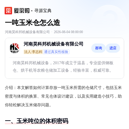
寻源宝典
一吨玉米仓怎么造
河南昊科邦机械设备有限公司
·
2026-08-04 08:00:00
河南昊科邦机械设备有限公司
咨询
进店
法人:李志科
通过真实性核验
河南昊科邦机械设备，2017年成立于温县，专业提供钢板
仓、烘干机等农粮仓储加工设备，经验丰富，权威可靠。
介绍：
本文解答如何计算存放一吨玉米所需的仓储尺寸，包括玉米
密度与体积的换算、常见仓体设计建议，以及实用建造小技巧，助
你轻松解决玉米储存问题。
一、玉米吨位的体积密码