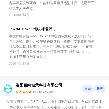
内容涵盖安装要点、性能影响因素及选型建议，适用于工
程技术人员参考。
2026年8月4日
1/4-36UNS-2A螺纹标准尺寸
本文详细解析1/4-36UNS-2A螺纹的标准尺寸及底孔计算，
包括外径、螺距、公差等关键参数，并提供专业数据来源
（ASME B1.1标准）。针对1/4-36UNS螺纹底孔尺寸的常
见疑问，通过公式推导给出精确推荐值（Φ5.18mm），并
附加工艺建议与扩展知识。
2026年8月4日
洛阳佰纳轴承科技有限公司
咨询
进店
法人:李海棠
通过真实性核验
洛阳佰纳轴承，2017年成立于洛阳轴承产业基地，专业研发设计
生产销售交叉滚子等轴承，经验丰富，权威专业，专注为客户创