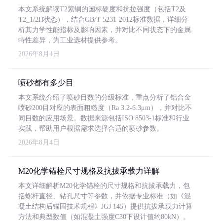
本文系统解读T2紫铜的国标硬度和抗拉强度（包括T2及
T2_1/2H状态），结合GB/T 5231-2012标准数据，详细分
析其力学性能指标及影响因素，并对比不同状态下的金属
特性差异，为工业选材提供参考。
2026年8月4日
喷砂都有多少目
本文系统介绍了喷砂目数的分级标准，重点分析了铝合金
喷砂200目对应的表面粗糙度（Ra 3.2-6.3μm），并对比不
同目数的应用场景。数据来源包括ISO 8503-1标准和行业
实践，帮助用户根据需求选择合适的喷砂参数。
2026年8月4日
M20化学锚栓尺寸规格及抗拔承载力详解
本文详细解析M20化学锚栓的尺寸规格和抗拔承载力，包
括螺杆直径、钻孔尺寸等参数，并依据专业标准（如《混
凝土结构后锚固技术规程》JGJ 145）提供抗拔承载力计算
方法和典型数值（如混凝土强度C30下设计值约80kN）。