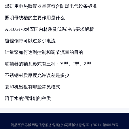
煤矿用电热取暖器是否符合防爆电气设备标准
照明母线槽的主要作用是什么
A516Gr70对应国内材质及低温冲击要求解析
镀镍钢带可以过多少电流
计量泵如何达到控制和调节流量的目的
联轴器的轴孔形式有三种：Y型、J型、Z型
不锈钢材质厚度允许误差是多少
复印机出租有哪些常见模式
溶于水的润滑剂的种类
药品医疗器械网络信息服务备案(京)网药械信息备字（2021）第00159号