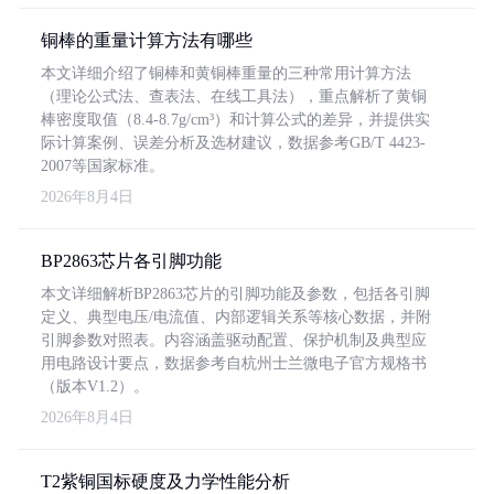
铜棒的重量计算方法有哪些
本文详细介绍了铜棒和黄铜棒重量的三种常用计算方法
（理论公式法、查表法、在线工具法），重点解析了黄铜
棒密度取值（8.4-8.7g/cm³）和计算公式的差异，并提供实
际计算案例、误差分析及选材建议，数据参考GB/T 4423-
2007等国家标准。
2026年8月4日
BP2863芯片各引脚功能
本文详细解析BP2863芯片的引脚功能及参数，包括各引脚
定义、典型电压/电流值、内部逻辑关系等核心数据，并附
引脚参数对照表。内容涵盖驱动配置、保护机制及典型应
用电路设计要点，数据参考自杭州士兰微电子官方规格书
（版本V1.2）。
2026年8月4日
T2紫铜国标硬度及力学性能分析