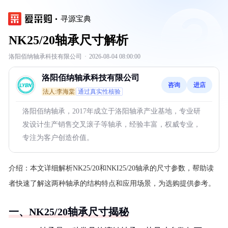
寻源宝典
NK25/20轴承尺寸解析
洛阳佰纳轴承科技有限公司
·
2026-08-04 08:00:00
洛阳佰纳轴承科技有限公司
咨询
进店
法人:李海棠
通过真实性核验
洛阳佰纳轴承，2017年成立于洛阳轴承产业基地，专业研
发设计生产销售交叉滚子等轴承，经验丰富，权威专业，
专注为客户创造价值。
介绍：
本文详细解析NK25/20和NKI25/20轴承的尺寸参数，帮助读
者快速了解这两种轴承的结构特点和应用场景，为选购提供参考。
一、NK25/20轴承尺寸揭秘