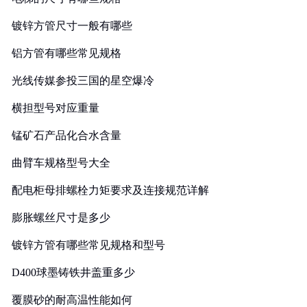
镀锌方管尺寸一般有哪些
铝方管有哪些常见规格
光线传媒参投三国的星空爆冷
横担型号对应重量
锰矿石产品化合水含量
曲臂车规格型号大全
配电柜母排螺栓力矩要求及连接规范详解
膨胀螺丝尺寸是多少
镀锌方管有哪些常见规格和型号
D400球墨铸铁井盖重多少
覆膜砂的耐高温性能如何