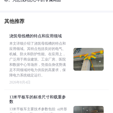
其他推荐
浇筑母线槽的特点和应用领域
本文详细介绍了浇筑母线槽的特点和
应用领域。其特点包括良好的电气、
机械、防火和防护性能。在应用上，
广泛用于商业建筑、工业厂房、医院
和数据中心等场所，凭借自身优势满
足不同领域对电力供应的高要求，保
障电力系统稳定运行。
2026年8月4日
13米平板车的标准尺寸和载重参
数
13米平板车主要技术参数包括: a)外形