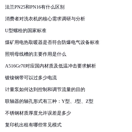
法兰PN25和PN16有什么区别
消费者对洗衣机的核心需求调研与分析
U型螺栓的国家标准
煤矿用电热取暖器是否符合防爆电气设备标准
照明母线槽的主要作用是什么
A516Gr70对应国内材质及低温冲击要求解析
镀镍钢带可以过多少电流
计量泵如何达到控制和调节流量的目的
联轴器的轴孔形式有三种：Y型、J型、Z型
不锈钢材质厚度允许误差是多少
复印机出租有哪些常见模式