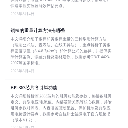
快速掌握变压器能效评估要点。
2026年8月4日
铜棒的重量计算方法有哪些
本文详细介绍了铜棒和黄铜棒重量的三种常用计算方法
（理论公式法、查表法、在线工具法），重点解析了黄铜
棒密度取值（8.4-8.7g/cm³）和计算公式的差异，并提供实
际计算案例、误差分析及选材建议，数据参考GB/T 4423-
2007等国家标准。
2026年8月4日
BP2863芯片各引脚功能
本文详细解析BP2863芯片的引脚功能及参数，包括各引脚
定义、典型电压/电流值、内部逻辑关系等核心数据，并附
引脚参数对照表。内容涵盖驱动配置、保护机制及典型应
用电路设计要点，数据参考自杭州士兰微电子官方规格书
（版本V1.2）。