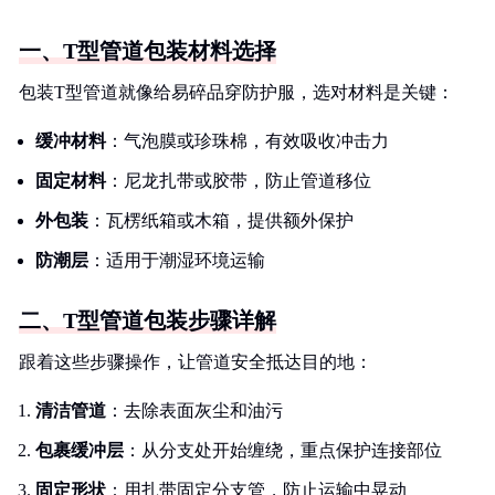
一、T型管道包装材料选择
包装T型管道就像给易碎品穿防护服，选对材料是关键：
缓冲材料
：气泡膜或珍珠棉，有效吸收冲击力
固定材料
：尼龙扎带或胶带，防止管道移位
外包装
：瓦楞纸箱或木箱，提供额外保护
防潮层
：适用于潮湿环境运输
二、T型管道包装步骤详解
跟着这些步骤操作，让管道安全抵达目的地：
清洁管道
：去除表面灰尘和油污
包裹缓冲层
：从分支处开始缠绕，重点保护连接部位
固定形状
：用扎带固定分支管，防止运输中晃动