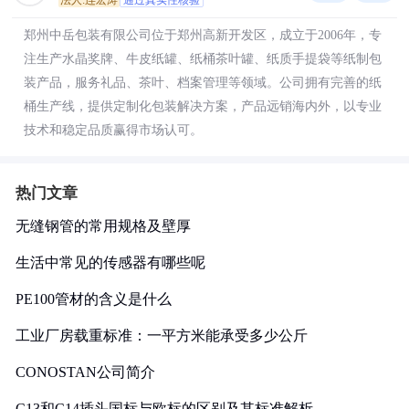
法人:连宏涛
通过真实性核验
郑州中岳包装有限公司位于郑州高新开发区，成立于2006年，专
注生产水晶奖牌、牛皮纸罐、纸桶茶叶罐、纸质手提袋等纸制包
装产品，服务礼品、茶叶、档案管理等领域。公司拥有完善的纸
桶生产线，提供定制化包装解决方案，产品远销海内外，以专业
技术和稳定品质赢得市场认可。
热门文章
无缝钢管的常用规格及壁厚
生活中常见的传感器有哪些呢
PE100管材的含义是什么
工业厂房载重标准：一平方米能承受多少公斤
CONOSTAN公司简介
C13和C14插头国标与欧标的区别及其标准解析