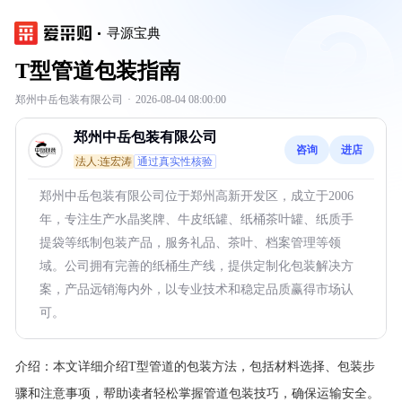
寻源宝典
T型管道包装指南
郑州中岳包装有限公司
·
2026-08-04 08:00:00
郑州中岳包装有限公司
咨询
进店
法人:连宏涛
通过真实性核验
郑州中岳包装有限公司位于郑州高新开发区，成立于2006
年，专注生产水晶奖牌、牛皮纸罐、纸桶茶叶罐、纸质手
提袋等纸制包装产品，服务礼品、茶叶、档案管理等领
域。公司拥有完善的纸桶生产线，提供定制化包装解决方
案，产品远销海内外，以专业技术和稳定品质赢得市场认
可。
介绍：
本文详细介绍T型管道的包装方法，包括材料选择、包装步
骤和注意事项，帮助读者轻松掌握管道包装技巧，确保运输安全。