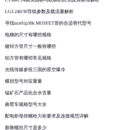
LGJ-240/30导线参数及载流量解析
寻找nce01p30k MOSFET管的合适替代型号
电梯的尺寸有哪些规格
镀锌方管尺寸一般有哪些
铝方管有哪些常见规格
光线传媒参投三国的星空爆冷
横担型号对应重量
锰矿石产品化合水含量
曲臂车规格型号大全
配电柜母排螺栓力矩要求及连接规范详解
膨胀螺丝尺寸是多少