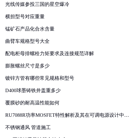
光线传媒参投三国的星空爆冷
横担型号对应重量
锰矿石产品化合水含量
曲臂车规格型号大全
配电柜母排螺栓力矩要求及连接规范详解
膨胀螺丝尺寸是多少
镀锌方管有哪些常见规格和型号
D400球墨铸铁井盖重多少
覆膜砂的耐高温性能如何
RU7088R功率MOSFET特性解析及其在可调电源设计中的
实践
不锈钢通风 管道施工