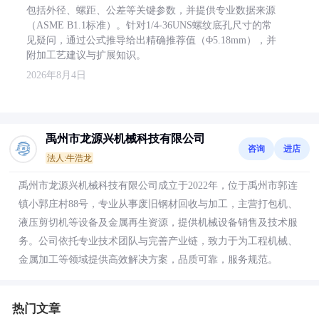
包括外径、螺距、公差等关键参数，并提供专业数据来源
（ASME B1.1标准）。针对1/4-36UNS螺纹底孔尺寸的常
见疑问，通过公式推导给出精确推荐值（Φ5.18mm），并
附加工艺建议与扩展知识。
2026年8月4日
禹州市龙源兴机械科技有限公司
咨询
进店
法人:牛浩龙
禹州市龙源兴机械科技有限公司成立于2022年，位于禹州市郭连
镇小郭庄村88号，专业从事废旧钢材回收与加工，主营打包机、
液压剪切机等设备及金属再生资源，提供机械设备销售及技术服
务。公司依托专业技术团队与完善产业链，致力于为工程机械、
金属加工等领域提供高效解决方案，品质可靠，服务规范。
热门文章