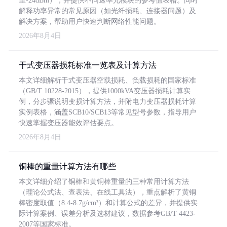
至-24dBm），并提供不同速率光模块的参考值表格。同时
解释功率异常的常见原因（如光纤损耗、连接器问题）及
解决方案，帮助用户快速判断网络性能问题。
2026年8月4日
干式变压器损耗标准一览表及计算方法
本文详细解析干式变压器空载损耗、负载损耗的国家标准
（GB/T 10228-2015），提供1000kVA变压器损耗计算实
例，分步骤说明变损计算方法，并附电力变压器损耗计算
实例表格，涵盖SCB10/SCB13等常见型号参数，指导用户
快速掌握变压器能效评估要点。
2026年8月4日
铜棒的重量计算方法有哪些
本文详细介绍了铜棒和黄铜棒重量的三种常用计算方法
（理论公式法、查表法、在线工具法），重点解析了黄铜
棒密度取值（8.4-8.7g/cm³）和计算公式的差异，并提供实
际计算案例、误差分析及选材建议，数据参考GB/T 4423-
2007等国家标准。