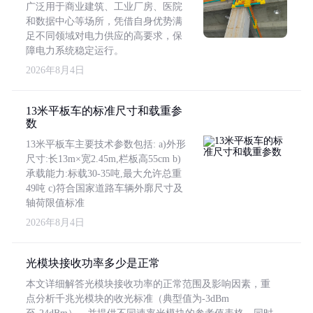
广泛用于商业建筑、工业厂房、医院
和数据中心等场所，凭借自身优势满
足不同领域对电力供应的高要求，保
障电力系统稳定运行。
2026年8月4日
13米平板车的标准尺寸和载重参
数
13米平板车主要技术参数包括: a)外形
尺寸:长13m×宽2.45m,栏板高55cm b)
承载能力:标载30-35吨,最大允许总重
49吨 c)符合国家道路车辆外廓尺寸及
轴荷限值标准
2026年8月4日
光模块接收功率多少是正常
本文详细解答光模块接收功率的正常范围及影响因素，重
点分析千兆光模块的收光标准（典型值为-3dBm