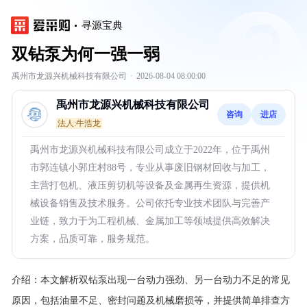
寻源宝典
双钻泵为何一强一弱
禹州市龙源兴机械科技有限公司
·
2026-08-04 08:00:00
禹州市龙源兴机械科技有限公司
咨询
进店
法人:牛浩龙
禹州市龙源兴机械科技有限公司成立于2022年，位于禹州
市郭连镇小郭庄村88号，专业从事废旧钢材回收与加工，
主营打包机、液压剪切机等设备及金属再生资源，提供机
械设备销售及技术服务。公司依托专业技术团队与完善产
业链，致力于为工程机械、金属加工等领域提供高效解决
方案，品质可靠，服务规范。
介绍：
本文解析双钻泵出现一台动力强劲、另一台动力不足的常见
原因，包括油量不足、密封问题及机械磨损等，并提供简单排查方