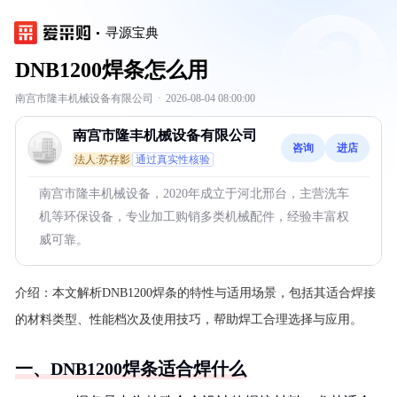
寻源宝典
DNB1200焊条怎么用
南宫市隆丰机械设备有限公司
·
2026-08-04 08:00:00
南宫市隆丰机械设备有限公司
咨询
进店
法人:苏存影
通过真实性核验
南宫市隆丰机械设备，2020年成立于河北邢台，主营洗车
机等环保设备，专业加工购销多类机械配件，经验丰富权
威可靠。
介绍：
本文解析DNB1200焊条的特性与适用场景，包括其适合焊接
的材料类型、性能档次及使用技巧，帮助焊工合理选择与应用。
一、DNB1200焊条适合焊什么