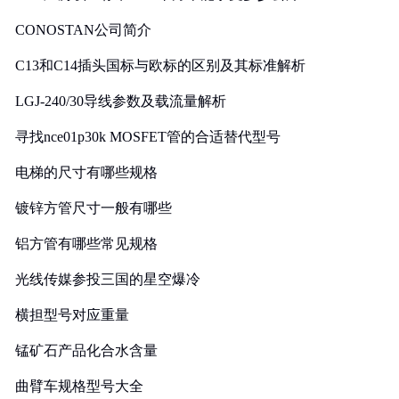
CONOSTAN公司简介
C13和C14插头国标与欧标的区别及其标准解析
LGJ-240/30导线参数及载流量解析
寻找nce01p30k MOSFET管的合适替代型号
电梯的尺寸有哪些规格
镀锌方管尺寸一般有哪些
铝方管有哪些常见规格
光线传媒参投三国的星空爆冷
横担型号对应重量
锰矿石产品化合水含量
曲臂车规格型号大全