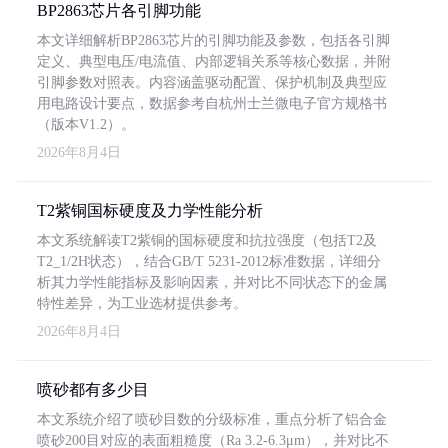
BP2863芯片各引脚功能
本文详细解析BP2863芯片的引脚功能及参数，包括各引脚
定义、典型电压/电流值、内部逻辑关系等核心数据，并附
引脚参数对照表。内容涵盖驱动配置、保护机制及典型应
用电路设计要点，数据参考自杭州士兰微电子官方规格书
（版本V1.2）。
2026年8月4日
T2紫铜国标硬度及力学性能分析
本文系统解读T2紫铜的国标硬度和抗拉强度（包括T2及
T2_1/2H状态），结合GB/T 5231-2012标准数据，详细分
析其力学性能指标及影响因素，并对比不同状态下的金属
特性差异，为工业选材提供参考。
2026年8月4日
喷砂都有多少目
本文系统介绍了喷砂目数的分级标准，重点分析了铝合金
喷砂200目对应的表面粗糙度（Ra 3.2-6.3μm），并对比不