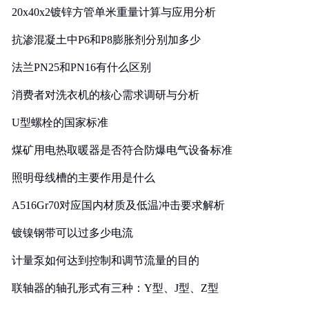
20x40x2镀锌方管单米重量计算与应用分析
抗渗混凝土中P6和P8膨胀剂分别加多少
法兰PN25和PN16有什么区别
消费者对洗衣机的核心需求调研与分析
U型螺栓的国家标准
煤矿用电热取暖器是否符合防爆电气设备标准
照明母线槽的主要作用是什么
A516Gr70对应国内材质及低温冲击要求解析
镀镍钢带可以过多少电流
计量泵如何达到控制和调节流量的目的
联轴器的轴孔形式有三种：Y型、J型、Z型