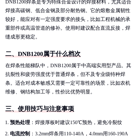
DNB1200焊条是专为特殊合金设计的焊接材料，尤其适合
焊接高碳钢、低合金钢及部分耐热钢。它的熔敷金属韧性
较好，能应对有一定强度要求的接头，比如工程机械的承
重部件或高温管道的修补。使用时建议配合直流反接，焊
缝成形更稳定。
二、DNB1200属于什么档次
在焊条性能梯队中，DNB1200属于中高端实用型产品。其
抗裂性和疲劳强度优于普通焊条，但不及专业级特种焊
条。适合对成本敏感又需要一定可靠性的场景，比如农机
维修、钢结构加工等，性价比优势明显。
三、使用技巧与注意事项
预热处理
：焊接厚板时建议150℃预热，避免冷裂纹
电流控制
：3.2mm焊条用110-140A，4.0mm用160-190A