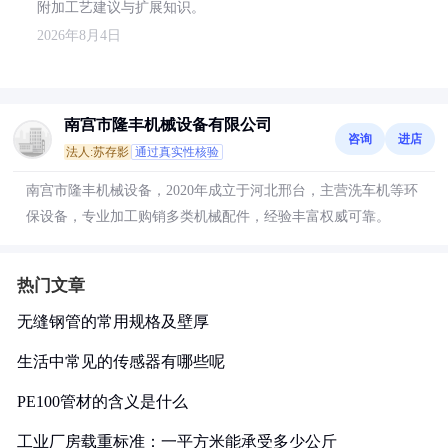
附加工艺建议与扩展知识。
2026年8月4日
南宫市隆丰机械设备有限公司
咨询
进店
法人:苏存影
通过真实性核验
南宫市隆丰机械设备，2020年成立于河北邢台，主营洗车机等环
保设备，专业加工购销多类机械配件，经验丰富权威可靠。
热门文章
无缝钢管的常用规格及壁厚
生活中常见的传感器有哪些呢
PE100管材的含义是什么
工业厂房载重标准：一平方米能承受多少公斤